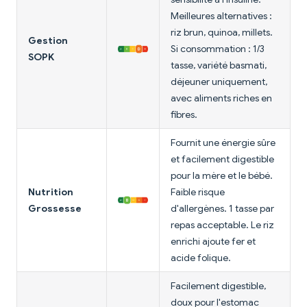
Meilleures alternatives :
riz brun, quinoa, millets.
Gestion
Si consommation : 1/3
SOPK
tasse, variété basmati,
déjeuner uniquement,
avec aliments riches en
fibres.
Fournit une énergie sûre
et facilement digestible
pour la mère et le bébé.
Nutrition
Faible risque
Grossesse
d'allergènes. 1 tasse par
repas acceptable. Le riz
enrichi ajoute fer et
acide folique.
Facilement digestible,
doux pour l'estomac