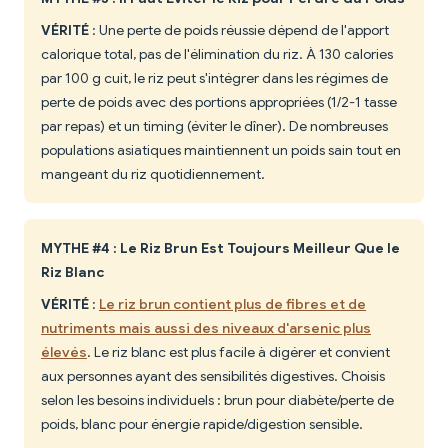
VÉRITÉ
: Une perte de poids réussie dépend de l'apport
calorique total, pas de l'élimination du riz. À 130 calories
par 100 g cuit, le riz peut s'intégrer dans les régimes de
perte de poids avec des portions appropriées (1/2-1 tasse
par repas) et un timing (éviter le dîner). De nombreuses
populations asiatiques maintiennent un poids sain tout en
mangeant du riz quotidiennement.
MYTHE #4 : Le Riz Brun Est Toujours Meilleur Que le
Riz Blanc
VÉRITÉ
:
Le riz brun contient plus de fibres et de
nutriments mais aussi des niveaux d'arsenic plus
élevés
. Le riz blanc est plus facile à digérer et convient
aux personnes ayant des sensibilités digestives. Choisis
selon les besoins individuels : brun pour diabète/perte de
poids, blanc pour énergie rapide/digestion sensible.