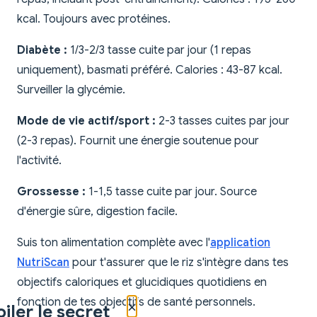
kcal. Toujours avec protéines.
Diabète :
1/3-2/3 tasse cuite par jour (1 repas
uniquement), basmati préféré. Calories : 43-87 kcal.
Surveiller la glycémie.
Mode de vie actif/sport :
2-3 tasses cuites par jour
(2-3 repas). Fournit une énergie soutenue pour
l'activité.
Grossesse :
1-1,5 tasse cuite par jour. Source
d'énergie sûre, digestion facile.
Suis ton alimentation complète avec l'
application
NutriScan
pour t'assurer que le riz s'intègre dans tes
objectifs caloriques et glucidiques quotidiens en
fonction de tes objectifs de santé personnels.
×
iler le secret