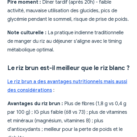
Pire moment :
Dîner tardif (après 20h) - faible
activité, mauvaise utilisation des glucides, pics de
glycémie pendant le sommeil, risque de prise de poids.
Note culturelle :
La pratique indienne traditionnelle
de manger du riz au déjeuner s'aligne avec le timing
métabolique optimal.
Le riz brun est-il meilleur que le riz blanc ?
Le riz brun a des avantages nutritionnels mais aussi
des considérations
:
Avantages du riz brun :
Plus de fibres (1,8 g vs 0,4 g
par 100 g) ; IG plus faible (68 vs 73) ; plus de vitamines
et minéraux (magnésium, vitamines B) ; plus
d'antioxydants ; meilleur pour la perte de poids et le