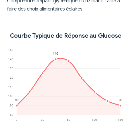
Comprendre l'impact glycémique du riz blanc t'aide à
faire des choix alimentaires éclairés.
Courbe Typique de Réponse au Glucose