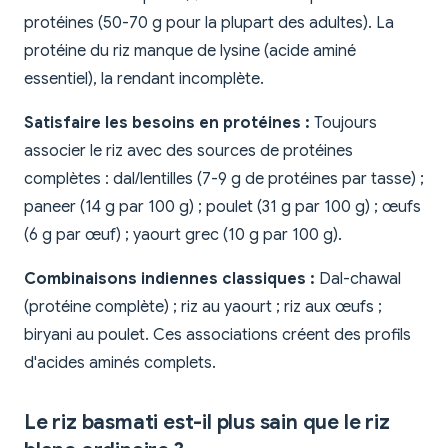
protéines (50-70 g pour la plupart des adultes). La
protéine du riz manque de lysine (acide aminé
essentiel), la rendant incomplète.
Satisfaire les besoins en protéines :
Toujours
associer le riz avec des sources de protéines
complètes : dal/lentilles (7-9 g de protéines par tasse) ;
paneer (14 g par 100 g) ; poulet (31 g par 100 g) ; œufs
(6 g par œuf) ; yaourt grec (10 g par 100 g).
Combinaisons indiennes classiques :
Dal-chawal
(protéine complète) ; riz au yaourt ; riz aux œufs ;
biryani au poulet. Ces associations créent des profils
d'acides aminés complets.
Le riz basmati est-il plus sain que le riz