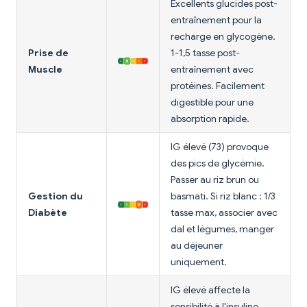
Excellents glucides post-
entraînement pour la
recharge en glycogène.
Prise de
1-1,5 tasse post-
Muscle
entraînement avec
protéines. Facilement
digestible pour une
absorption rapide.
IG élevé (73) provoque
des pics de glycémie.
Passer au riz brun ou
Gestion du
basmati. Si riz blanc : 1/3
Diabète
tasse max, associer avec
dal et légumes, manger
au déjeuner
uniquement.
IG élevé affecte la
sensibilité à l'insuline.