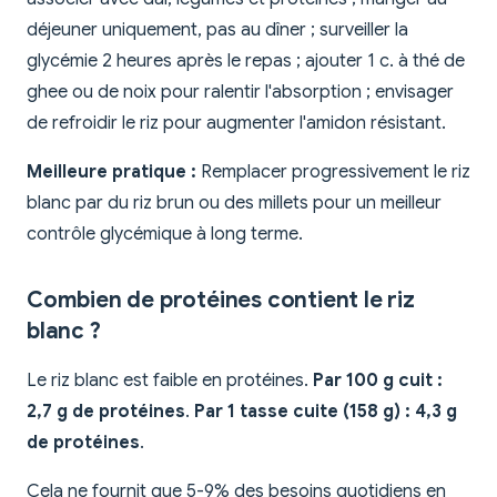
déjeuner uniquement, pas au dîner ; surveiller la
glycémie 2 heures après le repas ; ajouter 1 c. à thé de
ghee ou de noix pour ralentir l'absorption ; envisager
de refroidir le riz pour augmenter l'amidon résistant.
Meilleure pratique :
Remplacer progressivement le riz
blanc par du riz brun ou des millets pour un meilleur
contrôle glycémique à long terme.
Combien de protéines contient le riz
blanc ?
Le riz blanc est faible en protéines.
Par 100 g cuit :
2,7 g de protéines
.
Par 1 tasse cuite (158 g) : 4,3 g
de protéines
.
Cela ne fournit que 5-9% des besoins quotidiens en