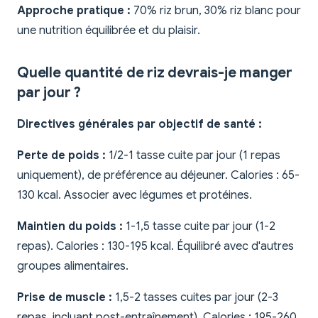
Approche pratique :
70% riz brun, 30% riz blanc pour
une nutrition équilibrée et du plaisir.
Quelle quantité de riz devrais-je manger
par jour ?
Directives générales par objectif de santé :
Perte de poids :
1/2-1 tasse cuite par jour (1 repas
uniquement), de préférence au déjeuner. Calories : 65-
130 kcal. Associer avec légumes et protéines.
Maintien du poids :
1-1,5 tasse cuite par jour (1-2
repas). Calories : 130-195 kcal. Équilibré avec d'autres
groupes alimentaires.
Prise de muscle :
1,5-2 tasses cuites par jour (2-3
repas, incluant post-entraînement). Calories : 195-260