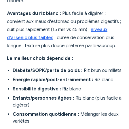
diabète.
Avantages du riz blanc :
Plus facile à digérer ;
convient aux maux d'estomac ou problèmes digestifs ;
cuit plus rapidement (15 min vs 45 min) ;
niveaux
d'arsenic plus faibles
; durée de conservation plus
longue ; texture plus douce préférée par beaucoup.
Le meilleur choix dépend de :
Diabète/SOPK/perte de poids :
Riz brun ou millets
Énergie rapide/post-entraînement :
Riz blanc
Sensibilité digestive :
Riz blanc
Enfants/personnes âgées :
Riz blanc (plus facile à
digérer)
Consommation quotidienne :
Mélanger les deux
variétés