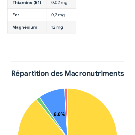
Thiamine (B1)
0,02 mg
Fer
0,2 mg
Magnésium
12 mg
Répartition des Macronutriments