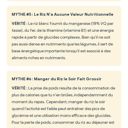
MYTHE #5 : Le Riz N'a Aucune Valeur Nutritionnelle
VÉRITÉ
: Le riz blanc fournit du manganèse (18% VQ par
tasse), du fer, de la thiamine (vitamine B1) et une énergie
rapide à partir de glucides complexes. Bien qu'il ne soit
pas aussi dense en nutriments que les légumes, il sert de
base énergétique importante lorsqu'il est associé à des
aliments riches en nutriments.
MYTHE #6 : Manger du Riz le Soir Fait Grossir
VÉRITÉ
: La prise de poids résulte de la consommation de
plus de calories que tu n'en brûles, indépendamment du
moment du repas. Cependant, manger du riz le soir
quand l'activité est faible peut entraîner des pics de
glycémie et une utilisation moins efficace des glucides.
Pour la perte de poids, consommer du riz au déjeuner est