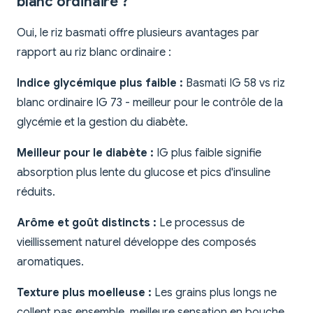
blanc ordinaire ?
Oui, le riz basmati offre plusieurs avantages par
rapport au riz blanc ordinaire :
Indice glycémique plus faible :
Basmati IG 58 vs riz
blanc ordinaire IG 73 - meilleur pour le contrôle de la
glycémie et la gestion du diabète.
Meilleur pour le diabète :
IG plus faible signifie
absorption plus lente du glucose et pics d'insuline
réduits.
Arôme et goût distincts :
Le processus de
vieillissement naturel développe des composés
aromatiques.
Texture plus moelleuse :
Les grains plus longs ne
collent pas ensemble, meilleure sensation en bouche.