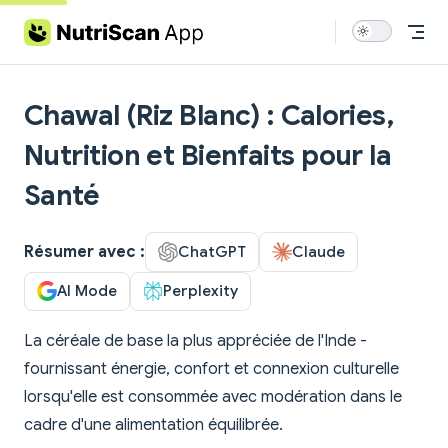
Skip to content
Chawal (Riz Blanc) : Calories,
Nutrition et Bienfaits pour la
Santé
Résumer avec :
ChatGPT
Claude
AI Mode
Perplexity
La céréale de base la plus appréciée de l'Inde -
fournissant énergie, confort et connexion culturelle
lorsqu'elle est consommée avec modération dans le
cadre d'une alimentation équilibrée.