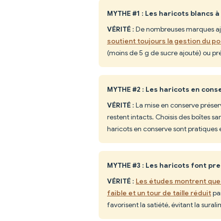
MYTHE #1 : Les haricots blancs à
VÉRITÉ
: De nombreuses marques aj
soutient toujours la gestion du po
(moins de 5 g de sucre ajouté) ou pr
MYTHE #2 : Les haricots en conse
VÉRITÉ
: La mise en conserve préserv
restent intacts. Choisis des boîtes s
haricots en conserve sont pratiques et
MYTHE #3 : Les haricots font pr
VÉRITÉ
:
Les études montrent que 
faible et un tour de taille réduit
par
favorisent la satiété, évitant la sural