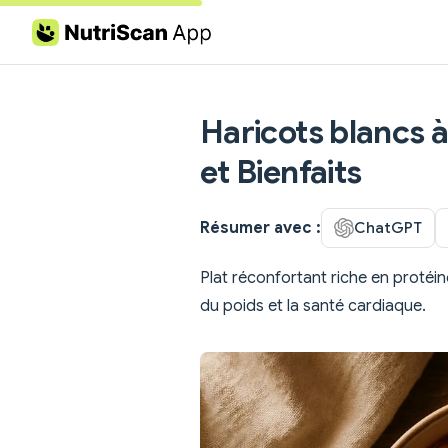
Skip to content
Haricots blancs à 
et Bienfaits
Résumer avec :
ChatGPT
Plat réconfortant riche en protéin
du poids et la santé cardiaque.