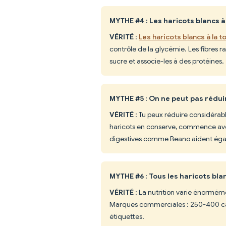
MYTHE #4 : Les haricots blancs 
VÉRITÉ
:
Les haricots blancs à la t
contrôle de la glycémie. Les fibres ra
sucre et associe-les à des protéines.
MYTHE #5 : On ne peut pas rédui
VÉRITÉ
: Tu peux réduire considérabl
haricots en conserve, commence ave
digestives comme Beano aident ég
MYTHE #6 : Tous les haricots bla
VÉRITÉ
: La nutrition varie énorméme
Marques commerciales : 250-400 calor
étiquettes.