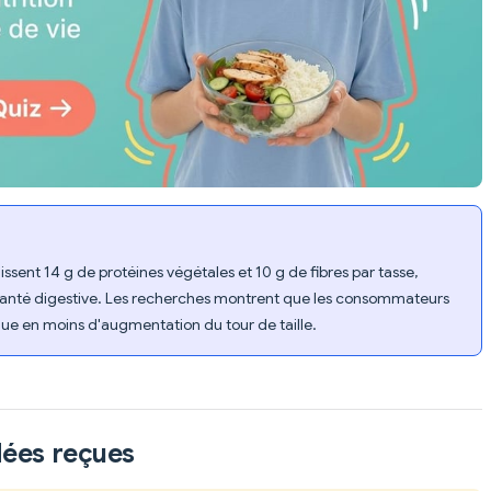
issent 14 g de protéines végétales et 10 g de fibres par tasse,
a santé digestive. Les recherches montrent que les consommateurs
sque en moins d'augmentation du tour de taille.
dées reçues