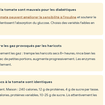
à la tomate sont mauvais pour les diabétiques
omate peuvent améliorer la sensibilité à l'insuline
et soutenir le
lentissent l'absorption du glucose. Choisis des variétés faibles en
re les gaz provoqués par les haricots
ement les gaz : trempe les haricots secs 8+ heures, rince bien les
c de petites portions, augmente progressivement. Les enzymes
alement.
ncs à la tomate sont identiques
nt. Maison : 240 calories, 12 g de protéines, 4 g de sucre par tasse.
ies, protéines variables, 10-25 g de sucre. Lis attentivement les