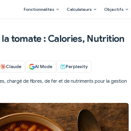
Main Navigation
Fonctionnalités
Calculateurs
Objectifs
la tomate : Calories, Nutrition
Claude
AI Mode
Perplexity
es, chargé de fibres, de fer et de nutriments pour la gestion