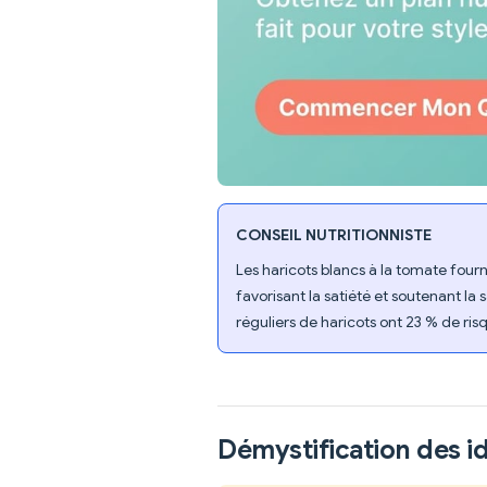
CONSEIL NUTRITIONNISTE
Les haricots blancs à la tomate fourn
favorisant la satiété et soutenant l
réguliers de haricots ont 23 % de ri
Démystification des i