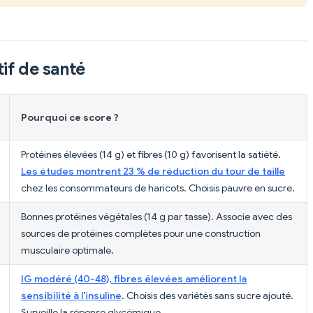
if de santé
Pourquoi ce score ?
Protéines élevées (14 g) et fibres (10 g) favorisent la satiété.
Les études montrent 23 % de réduction du tour de taille
chez les consommateurs de haricots. Choisis pauvre en sucre.
Bonnes protéines végétales (14 g par tasse). Associe avec des
sources de protéines complètes pour une construction
musculaire optimale.
IG modéré (40-48), fibres élevées améliorent la
sensibilité à l'insuline
. Choisis des variétés sans sucre ajouté.
Surveille la réponse glycémique.