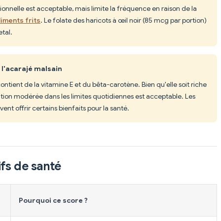
nelle est acceptable, mais limite la fréquence en raison de la
liments frits
. Le folate des haricots à œil noir (85 mcg par portion)
tal.
 l'acarajé malsain
ntient de la vitamine E et du bêta-carotène. Bien qu'elle soit riche
ion modérée dans les limites quotidiennes est acceptable. Les
ent offrir certains bienfaits pour la santé.
fs de santé
Pourquoi ce score ?