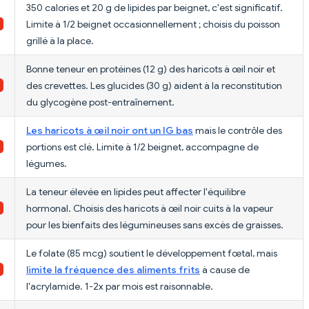
350 calories et 20 g de lipides par beignet, c'est significatif.
Limite à 1/2 beignet occasionnellement ; choisis du poisson
grillé à la place.
Bonne teneur en protéines (12 g) des haricots à œil noir et
des crevettes. Les glucides (30 g) aident à la reconstitution
du glycogène post-entraînement.
Les haricots à œil noir ont un IG bas
mais le contrôle des
portions est clé. Limite à 1/2 beignet, accompagne de
légumes.
La teneur élevée en lipides peut affecter l'équilibre
hormonal. Choisis des haricots à œil noir cuits à la vapeur
pour les bienfaits des légumineuses sans excès de graisses.
Le folate (85 mcg) soutient le développement fœtal, mais
limite la fréquence des aliments frits
à cause de
l'acrylamide. 1-2x par mois est raisonnable.