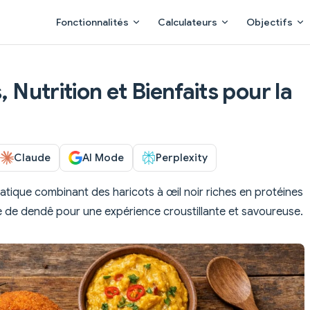
Main Navigation
Fonctionnalités
Calculateurs
Objectifs
, Nutrition et Bienfaits pour la
Claude
AI Mode
Perplexity
atique combinant des haricots à œil noir riches en protéines
ile de dendê pour une expérience croustillante et savoureuse.