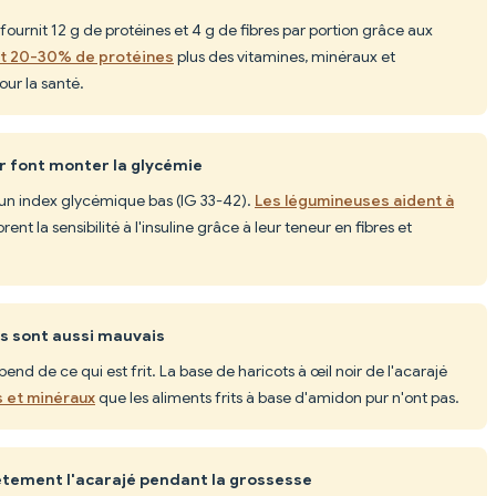
é fournit 12 g de protéines et 4 g de fibres par portion grâce aux
nt 20-30% de protéines
plus des vitamines, minéraux et
ur la santé.
ir font monter la glycémie
t un index glycémique bas (IG 33-42).
Les légumineuses aident à
rent la sensibilité à l'insuline grâce à leur teneur en fibres et
ts sont aussi mauvais
pend de ce qui est frit. La base de haricots à œil noir de l'acarajé
s et minéraux
que les aliments frits à base d'amidon pur n'ont pas.
ètement l'acarajé pendant la grossesse