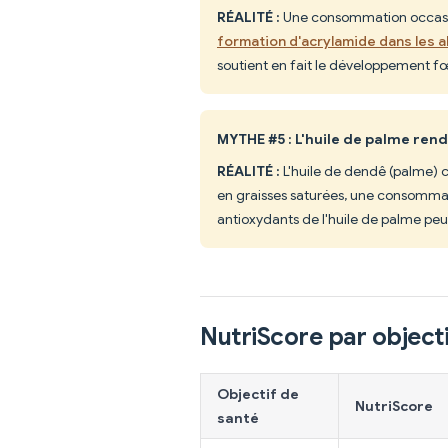
RÉALITÉ :
Une consommation occasion
formation d'acrylamide dans les a
soutient en fait le développement fœ
MYTHE #5 : L'huile de palme rend
RÉALITÉ :
L'huile de dendê (palme) co
en graisses saturées, une consommat
antioxydants de l'huile de palme peuv
NutriScore par objecti
Objectif de
NutriScore
santé