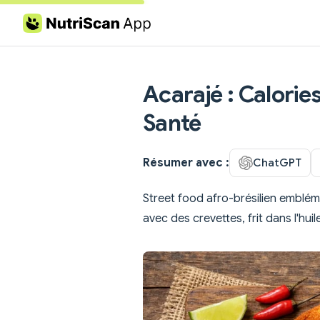
Skip to content
Acarajé : Calories
Santé
Résumer avec :
ChatGPT
Street food afro-brésilien emblém
avec des crevettes, frit dans l'hu