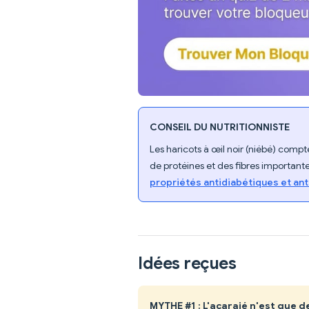
CONSEIL DU NUTRITIONNISTE
Les haricots à œil noir (niébé) compt
de protéines et des fibres importantes
propriétés antidiabétiques et an
Idées reçues
MYTHE #1 : L'acarajé n'est que d