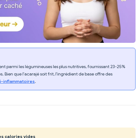
ent parmi les légumineuses les plus nutritives, fournissant 23-25%
. Bien que l'acarajé soit frit, l'ingrédient de base offre des
ti-inflammatoires
.
es calories vides