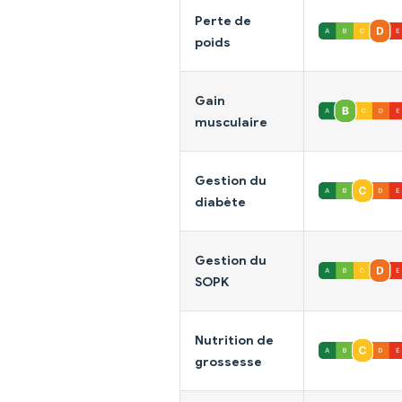
Perte de
poids
Gain
musculaire
Gestion du
diabète
Gestion du
SOPK
Nutrition de
grossesse