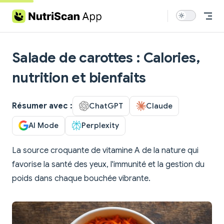
Skip to content
Salade de carottes : Calories,
nutrition et bienfaits
Résumer avec :
ChatGPT
Claude
AI Mode
Perplexity
La source croquante de vitamine A de la nature qui
favorise la santé des yeux, l'immunité et la gestion du
poids dans chaque bouchée vibrante.