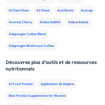
A2 Desi Ghee
A2 Ghee
Acai Bowls
Acaraje
Acerola Cherry
Ackee Saltfish
Adana Kebab
Adaptogen Coffee Blend
Adaptogen Mushroom Coffee
Découvrez plus d'outils et de ressources
nutritionnels
AI Food Tracker
Application de Régime
Best Protein Supplements for Women