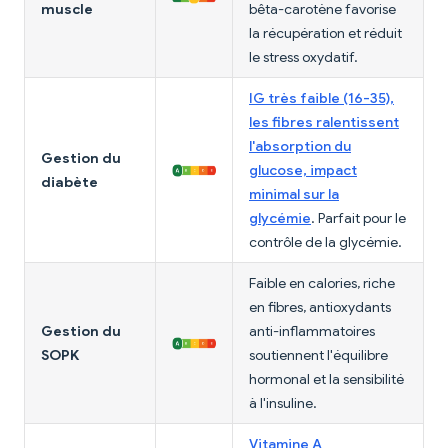
muscle
bêta-carotène favorise
la récupération et réduit
le stress oxydatif.
IG très faible (16-35),
les fibres ralentissent
l'absorption du
Gestion du
glucose, impact
diabète
minimal sur la
glycémie
. Parfait pour le
contrôle de la glycémie.
Faible en calories, riche
en fibres, antioxydants
Gestion du
anti-inflammatoires
SOPK
soutiennent l'équilibre
hormonal et la sensibilité
à l'insuline.
Vitamine A