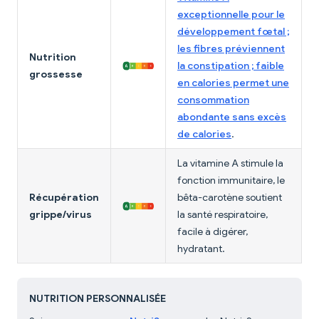
exceptionnelle pour le
développement fœtal ;
les fibres préviennent
Nutrition
la constipation ; faible
grossesse
en calories permet une
consommation
abondante sans excès
de calories
.
La vitamine A stimule la
fonction immunitaire, le
Récupération
bêta-carotène soutient
grippe/virus
la santé respiratoire,
facile à digérer,
hydratant.
NUTRITION PERSONNALISÉE