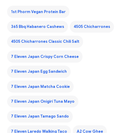
1st Phorm Vegan Protein Bar
365 Bbq Habanero Cashews
4505 Chicharrones
4505 Chicharrones Classic Chili Salt
7 Eleven Japan Crispy Corn Cheese
7 Eleven Japan Egg Sandwich
7 Eleven Japan Matcha Cookie
7 Eleven Japan Onigiri Tuna Mayo
7 Eleven Japan Tamago Sando
7 Eleven Laredo Walking Taco
A2 Cow Ghee