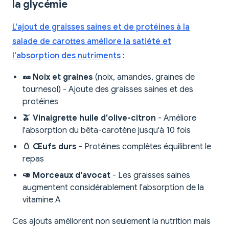
la glycémie
L'ajout de graisses saines et de protéines à la
salade de carottes améliore la satiété et
l'absorption des nutriments
:
🥜 Noix et graines
(noix, amandes, graines de
tournesol) - Ajoute des graisses saines et des
protéines
🫒 Vinaigrette huile d'olive-citron
- Améliore
l'absorption du bêta-carotène jusqu'à 10 fois
🥚 Œufs durs
- Protéines complètes équilibrent le
repas
🥑 Morceaux d'avocat
- Les graisses saines
augmentent considérablement l'absorption de la
vitamine A
Ces ajouts améliorent non seulement la nutrition mais