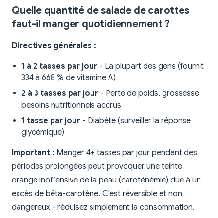
Quelle quantité de salade de carottes
faut-il manger quotidiennement ?
Directives générales :
1 à 2 tasses par jour
- La plupart des gens (fournit
334 à 668 % de vitamine A)
2 à 3 tasses par jour
- Perte de poids, grossesse,
besoins nutritionnels accrus
1 tasse par jour
- Diabète (surveiller la réponse
glycémique)
Important :
Manger 4+ tasses par jour pendant des
périodes prolongées peut provoquer une teinte
orange inoffensive de la peau (caroténémie) due à un
excès de bêta-carotène. C'est réversible et non
dangereux - réduisez simplement la consommation.