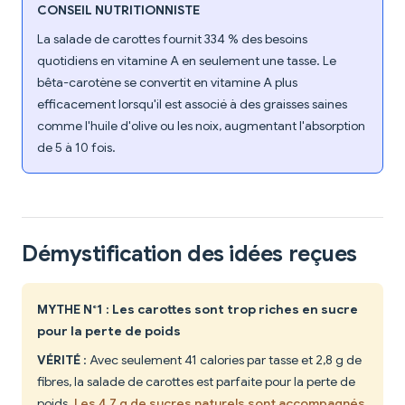
CONSEIL NUTRITIONNISTE
La salade de carottes fournit 334 % des besoins
quotidiens en vitamine A en seulement une tasse. Le
bêta-carotène se convertit en vitamine A plus
efficacement lorsqu'il est associé à des graisses saines
comme l'huile d'olive ou les noix, augmentant l'absorption
de 5 à 10 fois.
Démystification des idées reçues
MYTHE N°1 : Les carottes sont trop riches en sucre
pour la perte de poids
VÉRITÉ
: Avec seulement 41 calories par tasse et 2,8 g de
fibres, la salade de carottes est parfaite pour la perte de
poids.
Les 4,7 g de sucres naturels sont accompagnés