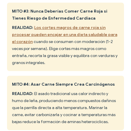
MITO #3: Nunca Deberías Comer Carne Roja si
Tienes Riesgo de Enfermedad Cardíaca
REALIDAD:
Los cortes magros de carne roja sin
procesar pueden encajar en una dieta saludable para
el corazón
cuando se consumen con moderación (1-2
veces por semana). Elige cortes más magros como
entraña, recorta la grasa visible y equilibra con verduras y
granos integrales.
MITO #4: Asar Carne Siempre Crea Carcinógenos
REALIDAD:
El asado tradicional usa calor indirecto y
humo de leña, produciendo menos compuestos dañinos
que la parrilla directa a alta temperatura. Marinar la
carne, evitar carbonizarla y cocinar a temperaturas más
bajas reduce la formación de aminas heterocíclicas.