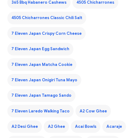
365 Bbq Habanero Cashews
4505 Chicharrones
4505 Chicharrones Classic Chili Salt
7 Eleven Japan Crispy Corn Cheese
7 Eleven Japan Egg Sandwich
7 Eleven Japan Matcha Cookie
7 Eleven Japan Onigiri Tuna Mayo
7 Eleven Japan Tamago Sando
7 Eleven Laredo Walking Taco
A2 Cow Ghee
A2 Desi Ghee
A2 Ghee
Acai Bowls
Acaraje