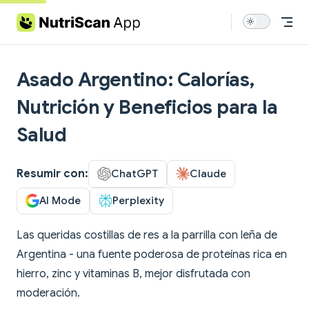
Skip to content
Asado Argentino: Calorías,
Nutrición y Beneficios para la
Salud
Resumir con:
ChatGPT
Claude
AI Mode
Perplexity
Las queridas costillas de res a la parrilla con leña de
Argentina - una fuente poderosa de proteínas rica en
hierro, zinc y vitaminas B, mejor disfrutada con
moderación.