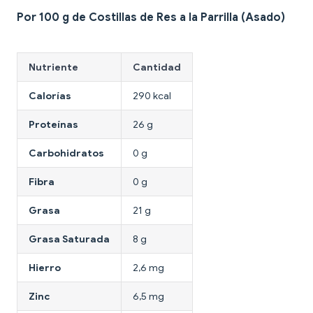
Por 100 g de Costillas de Res a la Parrilla (Asado)
Nutriente
Cantidad
Calorías
290 kcal
Proteínas
26 g
Carbohidratos
0 g
Fibra
0 g
Grasa
21 g
Grasa Saturada
8 g
Hierro
2,6 mg
Zinc
6,5 mg