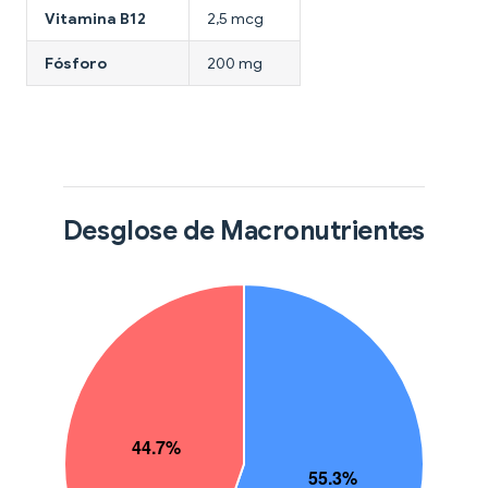
Vitamina B12
2,5 mcg
Fósforo
200 mg
Desglose de Macronutrientes