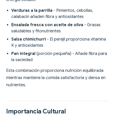
Verduras a la parrilla
- Pimientos, cebollas,
calabacín añaden fibra y antioxidantes
Ensalada fresca con aceite de oliva
- Grasas
saludables y fitonutrientes
Salsa chimichurri
- El perejil proporciona vitamina
K y antioxidantes
Pan integral
(porción pequeña) - Añade fibra para
la saciedad
Esta combinación proporciona nutrición equilibrada
mientras mantiene la comida satisfactoria y densa en
nutrientes.
Importancia Cultural