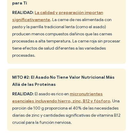
para Ti
REALIDAD:
La calidad y preparación importan
significativamente
. La carne de res alimentada con
pasto y la parrilla tradicional lenta (como el asado)
producen menos compuestos dañinos que las carnes
procesadas a alta temperatura. La carne roja sin procesar
tiene efectos de salud diferentes a las variedades
procesadas.
MITO #2: El Asado No Tiene Valor Nutricional Más
Allá de las Proteínas
REALIDAD:
El asado es rico en
micronutrientes
esenciales incluyendo hierro, zinc, B12 y fósforo
. Una
porción de 100 g proporciona el 40% de las necesidades
diarias de zinc y cantidades significativas de vitamina B12
crucial para la función nerviosa.