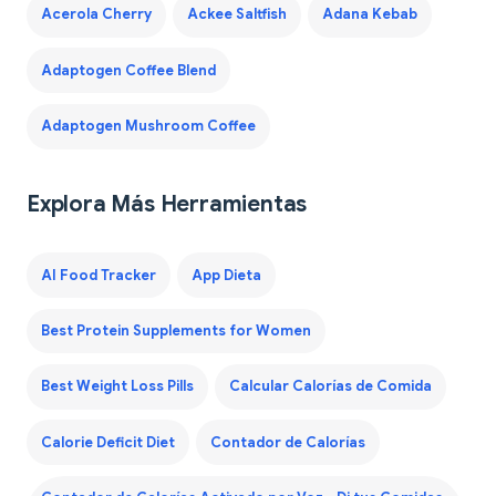
Acerola Cherry
Ackee Saltfish
Adana Kebab
Adaptogen Coffee Blend
Adaptogen Mushroom Coffee
Explora Más Herramientas
AI Food Tracker
App Dieta
Best Protein Supplements for Women
Best Weight Loss Pills
Calcular Calorías de Comida
Calorie Deficit Diet
Contador de Calorías