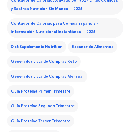
Contador de Calorías Activado por Voz - Di tus Comidas
y Rastrea Nutrición Sin Manos — 2026
Contador de Calorías para Comida Española -
Información Nutricional Instantánea — 2026
Diet Supplements Nutrition
Escáner de Alimentos
Generador Lista de Compras Keto
Generador Lista de Compras Mensual
Guía Proteína Primer Trimestre
Guía Proteína Segundo Trimestre
Guía Proteína Tercer Trimestre