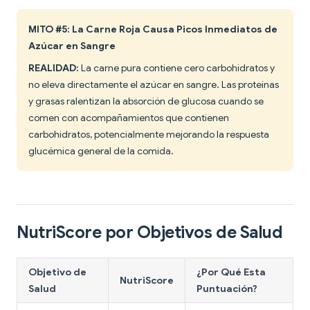
MITO #5: La Carne Roja Causa Picos Inmediatos de
Azúcar en Sangre
REALIDAD:
La carne pura contiene cero carbohidratos y
no eleva directamente el azúcar en sangre. Las proteínas
y grasas ralentizan la absorción de glucosa cuando se
comen con acompañamientos que contienen
carbohidratos, potencialmente mejorando la respuesta
glucémica general de la comida.
NutriScore por Objetivos de Salud
Objetivo de
¿Por Qué Esta
NutriScore
Salud
Puntuación?