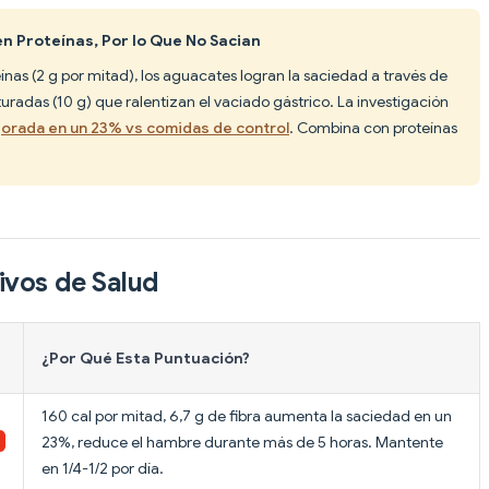
n Proteínas, Por lo Que No Sacian
ínas (2 g por mitad), los aguacates logran la saciedad a través de
aturadas (10 g) que ralentizan el vaciado gástrico. La investigación
orada en un 23% vs comidas de control
. Combina con proteínas
ivos de Salud
¿Por Qué Esta Puntuación?
160 cal por mitad, 6,7 g de fibra aumenta la saciedad en un
23%, reduce el hambre durante más de 5 horas. Mantente
en 1/4-1/2 por día.