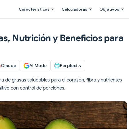
Main Navigation
Características
Calculadoras
Objetivos
s, Nutrición y Beneficios para
Claude
AI Mode
Perplexity
ena de grasas saludables para el corazón, fibra y nutrientes
itivo con control de porciones.