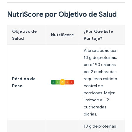
NutriScore por Objetivo de Salud
Objetivo de
¿Por Qué Este
NutriScore
Salud
Puntaje?
Alta saciedad por
10 g de proteínas,
pero 190 calorías
por 2 cucharadas
Pérdida de
requieren estricto
Peso
control de
porciones. Mejor
limitado a 1-2
cucharadas
diarias.
10 g de proteínas