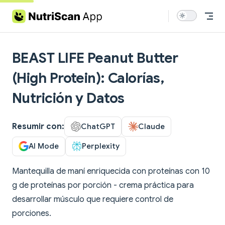
Skip to content
BEAST LIFE Peanut Butter
(High Protein): Calorías,
Nutrición y Datos
Resumir con:
ChatGPT
Claude
AI Mode
Perplexity
Mantequilla de maní enriquecida con proteínas con 10
g de proteínas por porción - crema práctica para
desarrollar músculo que requiere control de
porciones.