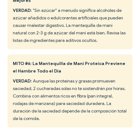
Mejores
VERDAD
: "Sin azúcar" a menudo significa alcoholes de
azúcar añadidos o edulcorantes artificiales que pueden
causar malestar digestivo. La mantequilla de maní
natural con 2-3 g de azúcar del maní está bien. Revisa las
listas de ingredientes para aditivos ocultos.
MITO #6: La Mantequilla de Maní Proteica Previene
el Hambre Todo el Día
VERDAD
: Aunque las proteínas y grasas promueven
saciedad, 2 cucharadas solas no te sostendrán por horas.
Combina con alimentos ricos en fibra (pan integral,
rodajas de manzana) para saciedad duradera. La
duración de la saciedad depende de la composición total
de la comida.