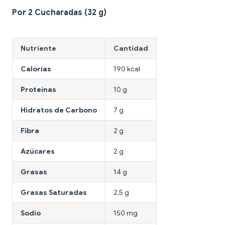
Por 2 Cucharadas (32 g)
Nutriente
Cantidad
Calorías
190 kcal
Proteínas
10 g
Hidratos de Carbono
7 g
Fibra
2 g
Azúcares
2 g
Grasas
14 g
Grasas Saturadas
2,5 g
Sodio
150 mg