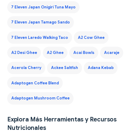
7 Eleven Japan Onigiri Tuna Mayo
7 Eleven Japan Tamago Sando
7 Eleven Laredo Walking Taco
A2 Cow Ghee
A2 Desi Ghee
A2 Ghee
Acai Bowls
Acaraje
Acerola Cherry
Ackee Saltfish
Adana Kebab
Adaptogen Coffee Blend
Adaptogen Mushroom Coffee
Explora Más Herramientas y Recursos
Nutricionales