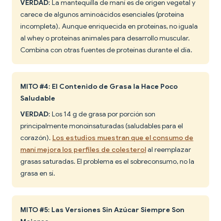
VERDAD
: La mantequilla de maní es de origen vegetal y
carece de algunos aminoácidos esenciales (proteína
incompleta). Aunque enriquecida en proteínas, no iguala
al whey o proteínas animales para desarrollo muscular.
Combina con otras fuentes de proteínas durante el día.
MITO #4: El Contenido de Grasa la Hace Poco
Saludable
VERDAD
: Los 14 g de grasa por porción son
principalmente monoinsaturadas (saludables para el
corazón).
Los estudios muestran que el consumo de
maní mejora los perfiles de colesterol
al reemplazar
grasas saturadas. El problema es el sobreconsumo, no la
grasa en sí.
MITO #5: Las Versiones Sin Azúcar Siempre Son