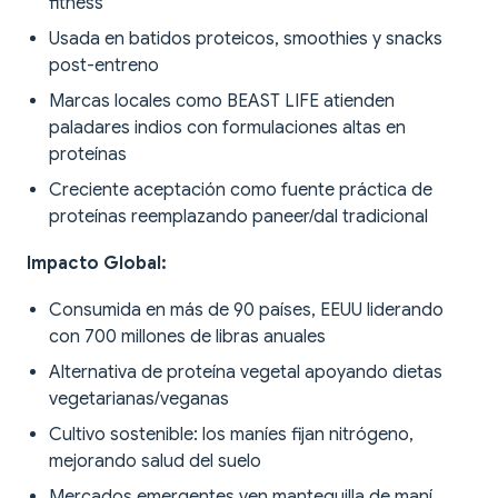
fitness
Usada en batidos proteicos, smoothies y snacks
post-entreno
Marcas locales como BEAST LIFE atienden
paladares indios con formulaciones altas en
proteínas
Creciente aceptación como fuente práctica de
proteínas reemplazando paneer/dal tradicional
Impacto Global:
Consumida en más de 90 países, EEUU liderando
con 700 millones de libras anuales
Alternativa de proteína vegetal apoyando dietas
vegetarianas/veganas
Cultivo sostenible: los maníes fijan nitrógeno,
mejorando salud del suelo
Mercados emergentes ven mantequilla de maní