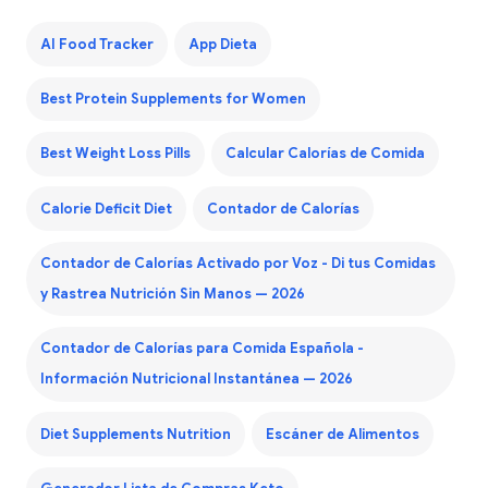
AI Food Tracker
App Dieta
Best Protein Supplements for Women
Best Weight Loss Pills
Calcular Calorías de Comida
Calorie Deficit Diet
Contador de Calorías
Contador de Calorías Activado por Voz - Di tus Comidas
y Rastrea Nutrición Sin Manos — 2026
Contador de Calorías para Comida Española -
Información Nutricional Instantánea — 2026
Diet Supplements Nutrition
Escáner de Alimentos