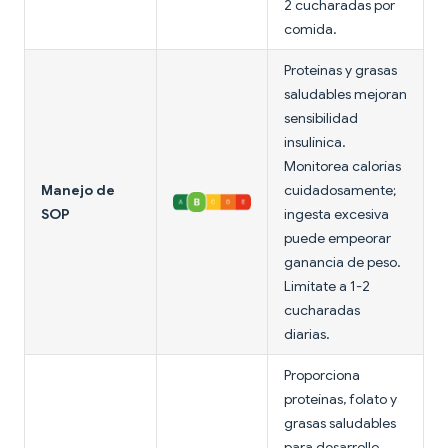
2 cucharadas por
comida.
Proteínas y grasas
saludables mejoran
sensibilidad
insulínica.
Monitorea calorías
Manejo de
cuidadosamente;
SOP
ingesta excesiva
puede empeorar
ganancia de peso.
Limítate a 1-2
cucharadas
diarias.
Proporciona
proteínas, folato y
grasas saludables
para desarrollo