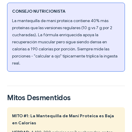
CONSEJO NUTRICIONISTA
La mantequilla de maní proteica contiene 40% más
proteínas que las versiones regulares (10 g vs 7 g por 2
cucharadas). La fórmula enriquecida apoya la
recuperación muscular pero sigue siendo densa en
calorías a 190 calorías por porción. Siempre mide las
porciones - "calcular a ojo" típicamente triplica la ingesta
real.
Mitos Desmentidos
MITO #1: La Mantequilla de Maní Proteica es Baja
en Calorías