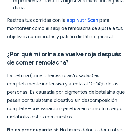
experimentan cambios digestivos leves con ingesta
diaria
Rastrea tus comidas con la
app NutriScan
para
monitorear cómo el sabji de remolacha se ajusta a tus
objetivos nutricionales y patrón dietético general.
¿Por qué mi orina se vuelve roja después
de comer remolacha?
La beturia (orina o heces rojas/rosadas) es
completamente inofensiva y afecta al 10-14% de las
personas. Es causada por pigmentos de betalaína que
pasan por tu sistema digestivo sin descomposición
completa—una variación genética en cómo tu cuerpo
metaboliza estos compuestos.
No es preocupante si:
No tienes dolor, ardor u otros