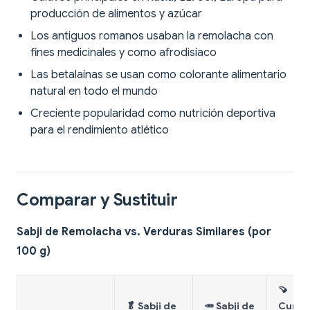
producción de alimentos y azúcar
Los antiguos romanos usaban la remolacha con
fines medicinales y como afrodisíaco
Las betalaínas se usan como colorante alimentario
natural en todo el mundo
Creciente popularidad como nutrición deportiva
para el rendimiento atlético
Comparar y Sustituir
Sabji de Remolacha vs. Verduras Similares (por
100 g)
🍠
🥬 Sabji de
🥕 Sabji de
Curry