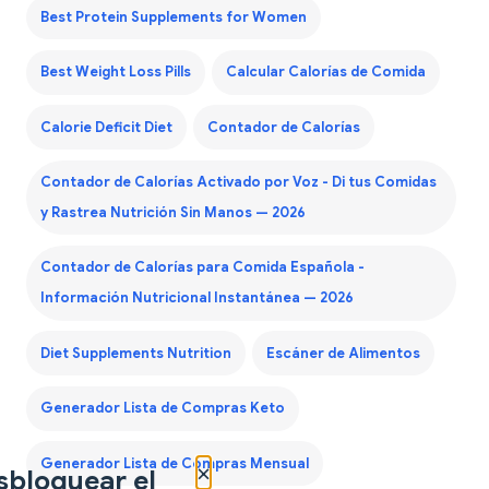
Best Protein Supplements for Women
Best Weight Loss Pills
Calcular Calorías de Comida
Calorie Deficit Diet
Contador de Calorías
Contador de Calorías Activado por Voz - Di tus Comidas
y Rastrea Nutrición Sin Manos — 2026
Contador de Calorías para Comida Española -
Información Nutricional Instantánea — 2026
Diet Supplements Nutrition
Escáner de Alimentos
Generador Lista de Compras Keto
Generador Lista de Compras Mensual
×
sbloquear el