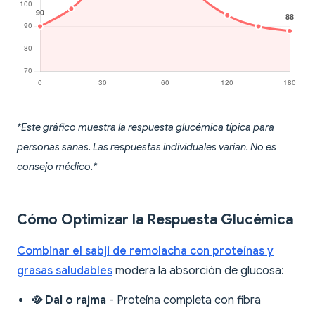
*Este gráfico muestra la respuesta glucémica típica para
personas sanas. Las respuestas individuales varían. No es
consejo médico.*
Cómo Optimizar la Respuesta Glucémica
Combinar el sabji de remolacha con proteínas y
grasas saludables
modera la absorción de glucosa:
🥘 Dal o rajma
- Proteína completa con fibra