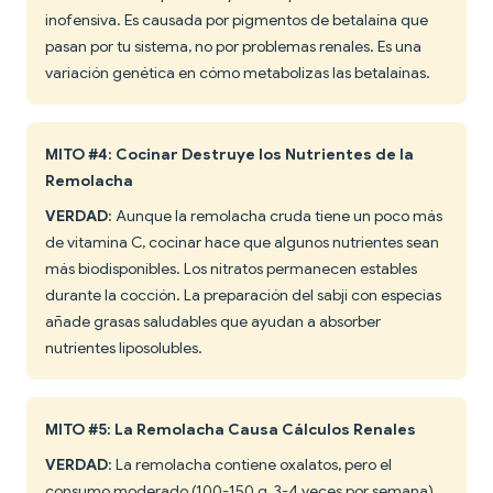
inofensiva. Es causada por pigmentos de betalaína que
pasan por tu sistema, no por problemas renales. Es una
variación genética en cómo metabolizas las betalaínas.
MITO #4: Cocinar Destruye los Nutrientes de la
Remolacha
VERDAD
: Aunque la remolacha cruda tiene un poco más
de vitamina C, cocinar hace que algunos nutrientes sean
más biodisponibles. Los nitratos permanecen estables
durante la cocción. La preparación del sabji con especias
añade grasas saludables que ayudan a absorber
nutrientes liposolubles.
MITO #5: La Remolacha Causa Cálculos Renales
VERDAD
: La remolacha contiene oxalatos, pero el
consumo moderado (100-150 g, 3-4 veces por semana)