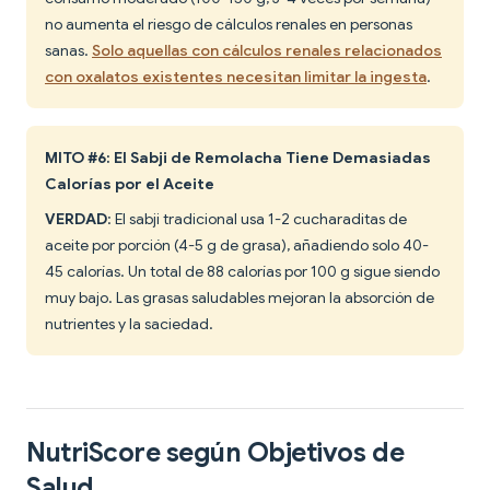
no aumenta el riesgo de cálculos renales en personas
sanas.
Solo aquellas con cálculos renales relacionados
con oxalatos existentes necesitan limitar la ingesta
.
MITO #6: El Sabji de Remolacha Tiene Demasiadas
Calorías por el Aceite
VERDAD
: El sabji tradicional usa 1-2 cucharaditas de
aceite por porción (4-5 g de grasa), añadiendo solo 40-
45 calorías. Un total de 88 calorías por 100 g sigue siendo
muy bajo. Las grasas saludables mejoran la absorción de
nutrientes y la saciedad.
NutriScore según Objetivos de
Salud