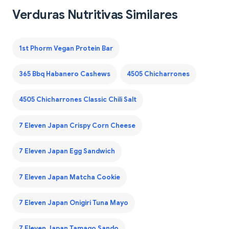
Verduras Nutritivas Similares
1st Phorm Vegan Protein Bar
365 Bbq Habanero Cashews
4505 Chicharrones
4505 Chicharrones Classic Chili Salt
7 Eleven Japan Crispy Corn Cheese
7 Eleven Japan Egg Sandwich
7 Eleven Japan Matcha Cookie
7 Eleven Japan Onigiri Tuna Mayo
7 Eleven Japan Tamago Sando