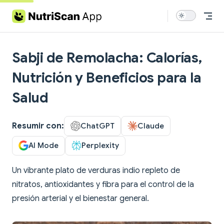
Skip to content
Sabji de Remolacha: Calorías,
Nutrición y Beneficios para la
Salud
Resumir con:
ChatGPT
Claude
AI Mode
Perplexity
Un vibrante plato de verduras indio repleto de
nitratos, antioxidantes y fibra para el control de la
presión arterial y el bienestar general.