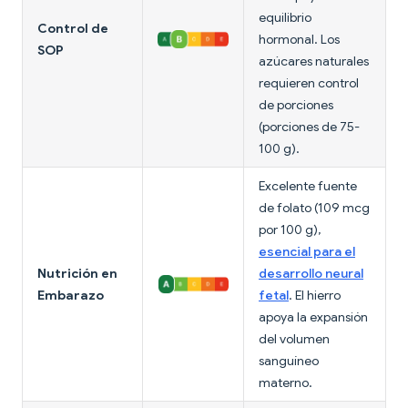
equilibrio
Control de
hormonal. Los
SOP
azúcares naturales
requieren control
de porciones
(porciones de 75-
100 g).
Excelente fuente
de folato (109 mcg
por 100 g),
esencial para el
Nutrición en
desarrollo neural
Embarazo
fetal
. El hierro
apoya la expansión
del volumen
sanguíneo
materno.