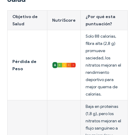
Objetivo de
¿Por qué esta
NutriScore
Salud
puntuación?
Solo 88 calorías,
fibra alta (2,8 g)
promueve
saciedad, los
Pérdida de
nitratos mejoran el
Peso
rendimiento
deportivo para
mejor quema de
calorías.
Baja en proteínas
(1,8 g), pero los
nitratos mejoran el
flujo sanguíneo a