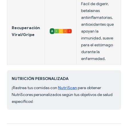
Fácil de digerir,
betalaínas
antiinflamatorias,
antioxidantes que
Recuperación
apoyan la
Viral/Gripe
inmunidad, suave
para el estómago
durante la
enfermedad.
NUTRICIÓN PERSONALIZADA
¡Rastrea tus comidas con
NutriScan
para obtener
NutriScores personalizados según tus objetivos de salud
específicos!