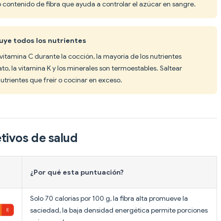
o contenido de fibra que ayuda a controlar el azúcar en sangre.
ruye todos los nutrientes
vitamina C durante la cocción, la mayoría de los nutrientes
ato, la vitamina K y los minerales son termoestables. Saltear
utrientes que freír o cocinar en exceso.
tivos de salud
¿Por qué esta puntuación?
Solo 70 calorías por 100 g, la fibra alta promueve la
saciedad, la baja densidad energética permite porciones