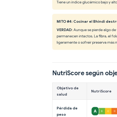
Tiene un índice glucémico bajo y alt
MITO #4: Cocinar el Bhindi dest
VERDAD
: Aunque se pierde algo de 
permanecen intactos. La fibra, el fol
ligeramente o sofreír preserva más n
NutriScore según obje
Objetivo de
NutriScore
salud
Pérdida de
peso