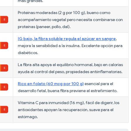
más grandes.
Proteínas moderadas (2 g por 100 g), bueno como
acompañamiento vegetal pero necesita combinarse con
proteínas (paneer, pollo, dal).
IG bajo, la fibra soluble regula el azúcar en sangre
,
mejora la sensibilidad a la insulina. Excelente opción para
diabéticos.
La fibra alta apoya el equilibrio hormonal, bajo en calorías
ayuda al control del peso, propiedades antiinflamatorias.
Rico en folato (60 mcg por 100 g)
esencial para el
desarrollo fetal, buena fibra previene el estreñimiento.
Vitamina C para inmunidad (16 mg), fácil de digerir, los
antioxidantes apoyan la recuperación, suave para el
estómago.