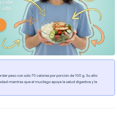
rder peso con solo 70 calorías por porción de 100 g. Su alto
dad mientras que el mucílago apoya la salud digestiva y la