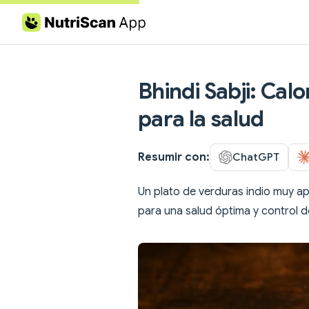
Skip to content
Bhindi Sabji: Calo
para la salud
Resumir con:
ChatGPT
Un plato de verduras indio muy apr
para una salud óptima y control d