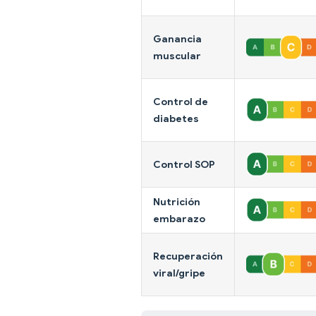
Ganancia
muscular
Control de
diabetes
Control SOP
Nutrición
embarazo
Recuperación
viral/gripe