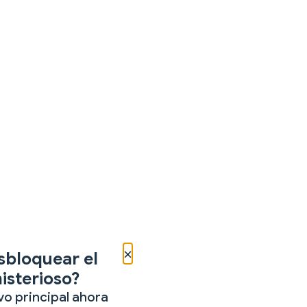
×
sbloquear el
isterioso?
vo principal ahora