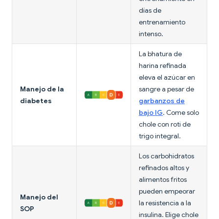
días de
entrenamiento
intenso.
La bhatura de
harina refinada
eleva el azúcar en
Manejo de la
sangre a pesar de
diabetes
garbanzos de
bajo IG
. Come solo
chole con roti de
trigo integral.
Los carbohidratos
refinados altos y
alimentos fritos
pueden empeorar
Manejo del
la resistencia a la
SOP
insulina. Elige chole