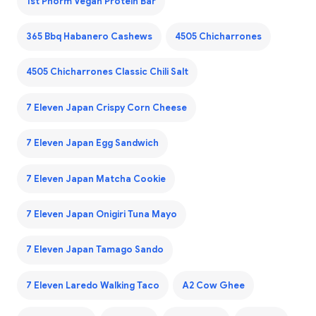
1st Phorm Vegan Protein Bar
365 Bbq Habanero Cashews
4505 Chicharrones
4505 Chicharrones Classic Chili Salt
7 Eleven Japan Crispy Corn Cheese
7 Eleven Japan Egg Sandwich
7 Eleven Japan Matcha Cookie
7 Eleven Japan Onigiri Tuna Mayo
7 Eleven Japan Tamago Sando
7 Eleven Laredo Walking Taco
A2 Cow Ghee