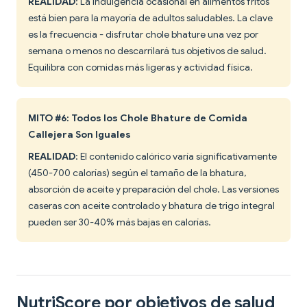
REALIDAD
: La indulgencia ocasional en alimentos fritos
está bien para la mayoría de adultos saludables. La clave
es la frecuencia - disfrutar chole bhature una vez por
semana o menos no descarrilará tus objetivos de salud.
Equilibra con comidas más ligeras y actividad física.
MITO #6: Todos los Chole Bhature de Comida
Callejera Son Iguales
REALIDAD
: El contenido calórico varía significativamente
(450-700 calorías) según el tamaño de la bhatura,
absorción de aceite y preparación del chole. Las versiones
caseras con aceite controlado y bhatura de trigo integral
pueden ser 30-40% más bajas en calorías.
NutriScore por objetivos de salud