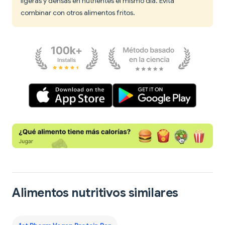
ligeras y densas en nutrientes el mismo día. Evita
combinar con otros alimentos fritos.
Alimentos nutritivos similares