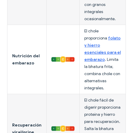
con granos
integrales
ocasionalmente.
El chole
proporciona
folato
y hierro
esenciales para el
Nutrición del
embarazo
. Limita
embarazo
la bhatura frita;
combina chole con
alternativas
integrales.
El chole fácil de
digerir proporciona
proteína y hierro
para recuperación.
Recuperación
Salta la bhatura
viral/gripe