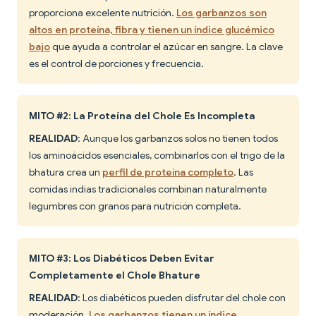
proporciona excelente nutrición.
Los garbanzos son
altos en proteína, fibra y tienen un índice glucémico
bajo
que ayuda a controlar el azúcar en sangre. La clave
es el control de porciones y frecuencia.
MITO #2: La Proteína del Chole Es Incompleta
REALIDAD
: Aunque los garbanzos solos no tienen todos
los aminoácidos esenciales, combinarlos con el trigo de la
bhatura crea un
perfil de proteína completo
. Las
comidas indias tradicionales combinan naturalmente
legumbres con granos para nutrición completa.
MITO #3: Los Diabéticos Deben Evitar
Completamente el Chole Bhature
REALIDAD
: Los diabéticos pueden disfrutar del chole con
moderación.
Los garbanzos tienen un índice