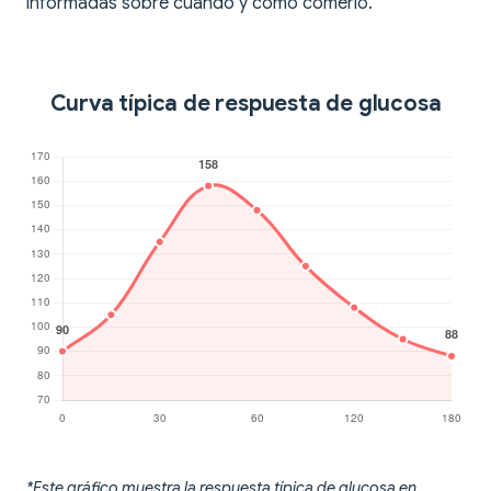
informadas sobre cuándo y cómo comerlo.
Curva típica de respuesta de glucosa
*Este gráfico muestra la respuesta típica de glucosa en