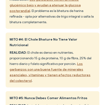
glucémico bajo y ayudan a atenuar la glucosa
postprandial
. El problema es la bhatura de harina
refinada - opta por alternativas de trigo integral o salta la
bhatura completamente.
MITO #4: El Chole Bhature No Tiene Valor
Nutricional
REALIDAD
: El chole es denso en nutrientes,
proporcionando 15 g de proteína, 10 g de fibra, 25% del
hierro diario y folato significativo por porción.
Los
garbanzos son una buena fuente de minerales
esenciales, vitaminas y tienen efectos reductores
del colesterol
.
MITO #5: Nunca Debes Comer Alimentos Fritos