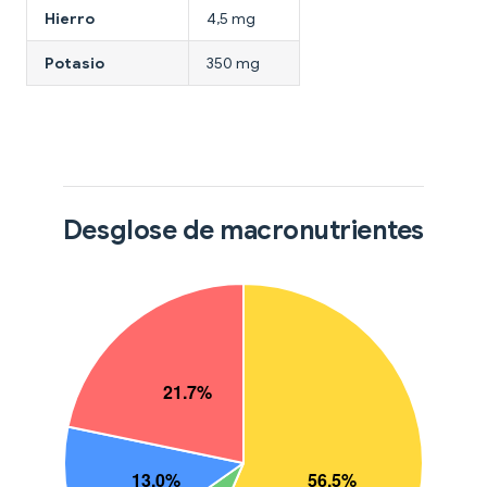
Hierro
4,5 mg
Potasio
350 mg
Desglose de macronutrientes