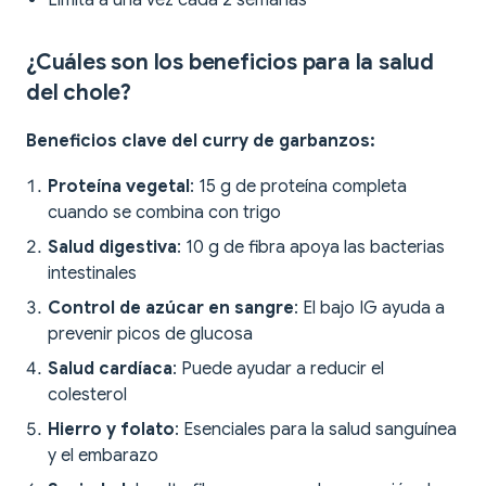
Limita a una vez cada 2 semanas
¿Cuáles son los beneficios para la salud
del chole?
Beneficios clave del curry de garbanzos:
Proteína vegetal
: 15 g de proteína completa
cuando se combina con trigo
Salud digestiva
: 10 g de fibra apoya las bacterias
intestinales
Control de azúcar en sangre
: El bajo IG ayuda a
prevenir picos de glucosa
Salud cardíaca
: Puede ayudar a reducir el
colesterol
Hierro y folato
: Esenciales para la salud sanguínea
y el embarazo