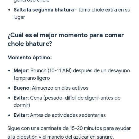
generoso chole
Salta la segunda bhatura
- toma chole extra en su
lugar
¿Cuál es el mejor momento para comer
chole bhature?
Momento óptimo:
Mejor
: Brunch (10-11 AM) después de un desayuno
temprano ligero
Bueno
: Almuerzo en días activos
Evitar
: Cena (pesado, difícil de digerir antes de
dormir)
Evitar
: Antes de actividades sedentarias
Sigue con una caminata de 15-20 minutos para ayudar
a la digestión y el manejo del azúcar en sangre.