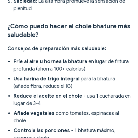
Saciedad
: La alta fibra promueve la sensación de
plenitud
¿Cómo puedo hacer el chole bhature más
saludable?
Consejos de preparación más saludable:
Fríe al aire u hornea la bhatura
en lugar de fritura
profunda (ahorra 100+ calorías)
Usa harina de trigo integral
para la bhatura
(añade fibra, reduce el IG)
Reduce el aceite en el chole
- usa 1 cucharada en
lugar de 3-4
Añade vegetales
como tomates, espinacas al
chole
Controla las porciones
- 1 bhatura máximo,