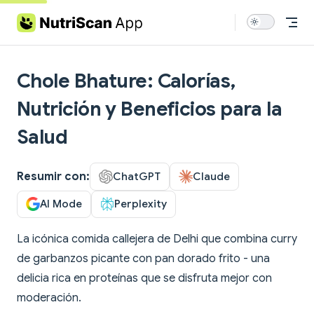
Skip to content
Chole Bhature: Calorías,
Nutrición y Beneficios para la
Salud
Resumir con:
ChatGPT
Claude
AI Mode
Perplexity
La icónica comida callejera de Delhi que combina curry
de garbanzos picante con pan dorado frito - una
delicia rica en proteínas que se disfruta mejor con
moderación.