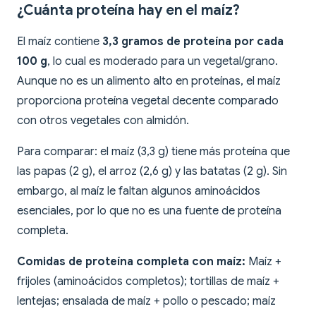
¿Cuánta proteína hay en el maíz?
El maíz contiene
3,3 gramos de proteína por cada
100 g
, lo cual es moderado para un vegetal/grano.
Aunque no es un alimento alto en proteínas, el maíz
proporciona proteína vegetal decente comparado
con otros vegetales con almidón.
Para comparar: el maíz (3,3 g) tiene más proteína que
las papas (2 g), el arroz (2,6 g) y las batatas (2 g). Sin
embargo, al maíz le faltan algunos aminoácidos
esenciales, por lo que no es una fuente de proteína
completa.
Comidas de proteína completa con maíz:
Maíz +
frijoles (aminoácidos completos); tortillas de maíz +
lentejas; ensalada de maíz + pollo o pescado; maíz