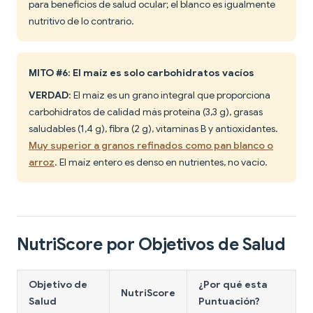
para beneficios de salud ocular; el blanco es igualmente
nutritivo de lo contrario.
MITO #6: El maíz es solo carbohidratos vacíos
VERDAD
: El maíz es un grano integral que proporciona
carbohidratos de calidad más proteína (3,3 g), grasas
saludables (1,4 g), fibra (2 g), vitaminas B y antioxidantes.
Muy superior a granos refinados como pan blanco o
arroz
. El maíz entero es denso en nutrientes, no vacío.
NutriScore por Objetivos de Salud
Objetivo de
¿Por qué esta
NutriScore
Salud
Puntuación?