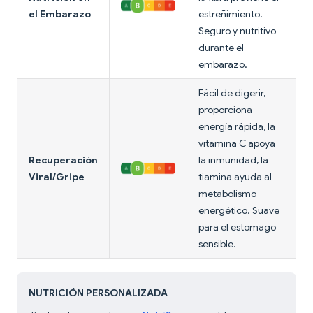
el Embarazo
estreñimiento.
Seguro y nutritivo
durante el
embarazo.
Fácil de digerir,
proporciona
energía rápida, la
vitamina C apoya
Recuperación
la inmunidad, la
Viral/Gripe
tiamina ayuda al
metabolismo
energético. Suave
para el estómago
sensible.
NUTRICIÓN PERSONALIZADA