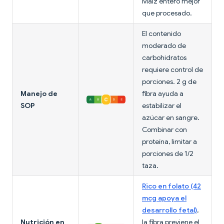
Maíz entero mejor
que procesado.
El contenido
moderado de
carbohidratos
requiere control de
porciones. 2 g de
Manejo de
fibra ayuda a
SOP
estabilizar el
azúcar en sangre.
Combinar con
proteína, limitar a
porciones de 1/2
taza.
Rico en folato (42
mcg apoya el
desarrollo fetal)
,
Nutrición en
la fibra previene el