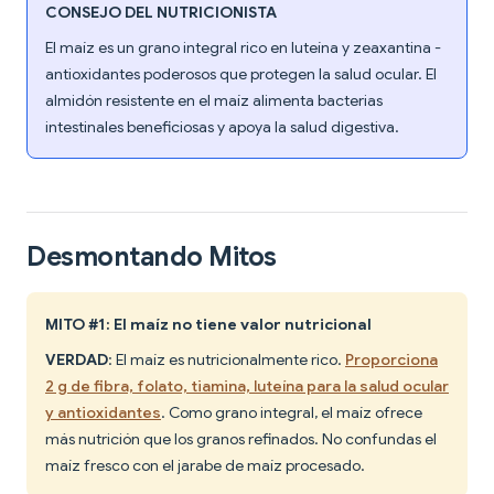
CONSEJO DEL NUTRICIONISTA
El maíz es un grano integral rico en luteína y zeaxantina -
antioxidantes poderosos que protegen la salud ocular. El
almidón resistente en el maíz alimenta bacterias
intestinales beneficiosas y apoya la salud digestiva.
Desmontando Mitos
MITO #1: El maíz no tiene valor nutricional
VERDAD
: El maíz es nutricionalmente rico.
Proporciona
2 g de fibra, folato, tiamina, luteína para la salud ocular
y antioxidantes
. Como grano integral, el maíz ofrece
más nutrición que los granos refinados. No confundas el
maíz fresco con el jarabe de maíz procesado.