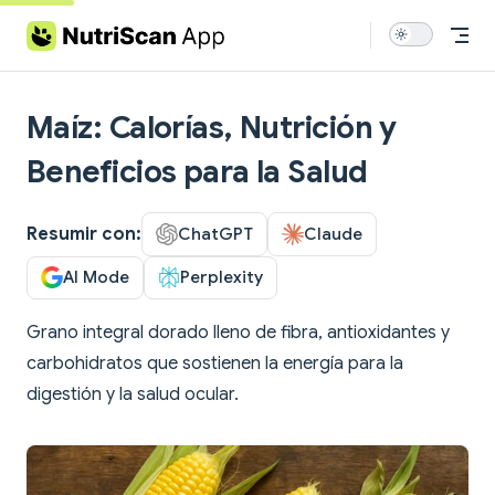
Skip to content
Maíz: Calorías, Nutrición y
Beneficios para la Salud
Resumir con:
ChatGPT
Claude
AI Mode
Perplexity
Grano integral dorado lleno de fibra, antioxidantes y
carbohidratos que sostienen la energía para la
digestión y la salud ocular.