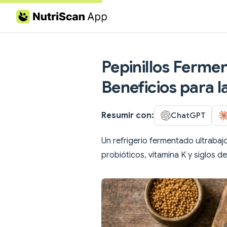
Skip to content
Pepinillos Fermen
Beneficios para l
Resumir con:
ChatGPT
Un refrigerio fermentado ultrabajo
probióticos, vitamina K y siglos de 