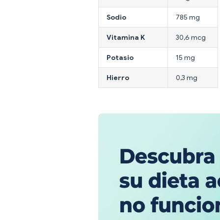
Sodio
785 mg
Vitamina K
30,6 mcg
Potasio
15 mg
Hierro
0,3 mg