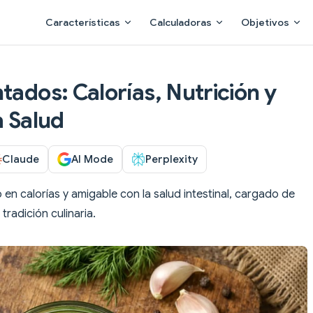
Main Navigation
Características
Calculadoras
Objetivos
tados: Calorías, Nutrición y
a Salud
Claude
AI Mode
Perplexity
 en calorías y amigable con la salud intestinal, cargado de
tradición culinaria.