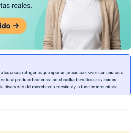
e los pocos refrigerios que aportan probióticos vivos con casi cero
 natural produce bacterias Lactobacillus beneficiosas y ácidos
 diversidad del microbioma intestinal y la función inmunitaria.