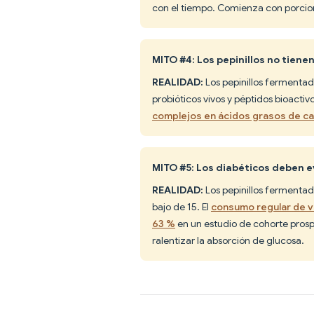
con el tiempo. Comienza con porci
MITO #4: Los pepinillos no tienen
REALIDAD:
Los pepinillos fermentado
probióticos vivos y péptidos bioactivo
complejos en ácidos grasos de c
MITO #5: Los diabéticos deben ev
REALIDAD:
Los pepinillos fermentad
bajo de 15. El
consumo regular de v
63 %
en un estudio de cohorte prospe
ralentizar la absorción de glucosa.