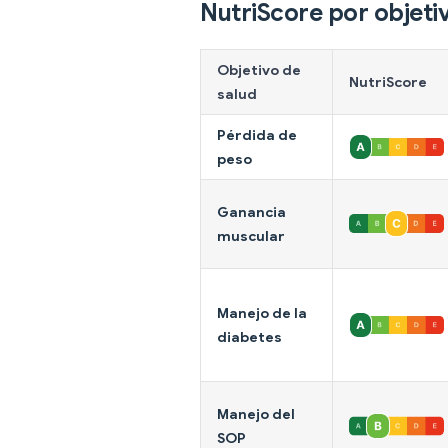
NutriScore por objeti
Objetivo de
NutriScore
salud
Pérdida de
peso
Ganancia
muscular
Manejo de la
diabetes
Manejo del
SOP