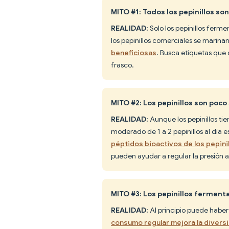
MITO #1: Todos los pepinillos son
REALIDAD:
Solo los pepinillos ferm
los pepinillos comerciales se marina
beneficiosas
. Busca etiquetas que 
frasco.
MITO #2: Los pepinillos son poco
REALIDAD:
Aunque los pepinillos ti
moderado de 1 a 2 pepinillos al día 
péptidos bioactivos de los pepin
pueden ayudar a regular la presión ar
MITO #3: Los pepinillos fermen
REALIDAD:
Al principio puede haber 
consumo regular mejora la diversi