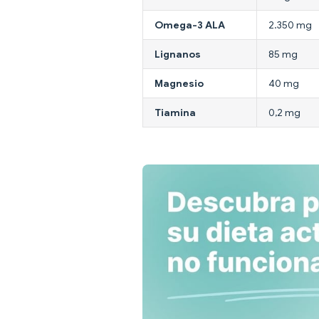
Omega-3 ALA
2.350 mg
Lignanos
85 mg
Magnesio
40 mg
Tiamina
0,2 mg