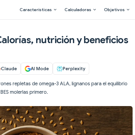
Main Navigation
Características
Calculadoras
Objetivos
Calorías, nutrición y beneficios
Claude
AI Mode
Perplexity
ones repletas de omega-3 ALA, lignanos para el equilibrio
BES molerlas primero.