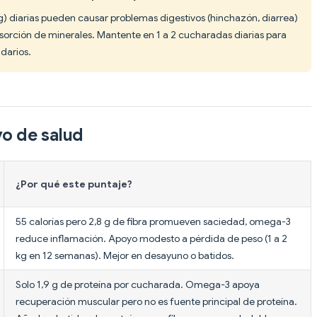
g) diarias pueden causar problemas digestivos (hinchazón, diarrea)
bsorción de minerales. Mantente en 1 a 2 cucharadas diarias para
darios.
vo de salud
¿Por qué este puntaje?
55 calorías pero 2,8 g de fibra promueven saciedad, omega-3
reduce inflamación. Apoyo modesto a pérdida de peso (1 a 2
kg en 12 semanas). Mejor en desayuno o batidos.
Solo 1,9 g de proteína por cucharada. Omega-3 apoya
recuperación muscular pero no es fuente principal de proteína.