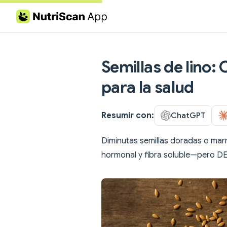
Skip to content
Semillas de lino: 
para la salud
Resumir con:
ChatGPT
Diminutas semillas doradas o marr
hormonal y fibra soluble—pero DE