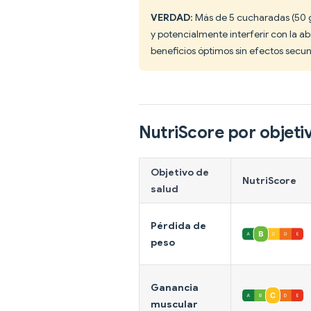
VERDAD
: Más de 5 cucharadas (50 
y potencialmente interferir con la a
beneficios óptimos sin efectos secun
NutriScore por objeti
Objetivo de
NutriScore
salud
Pérdida de
peso
Ganancia
muscular