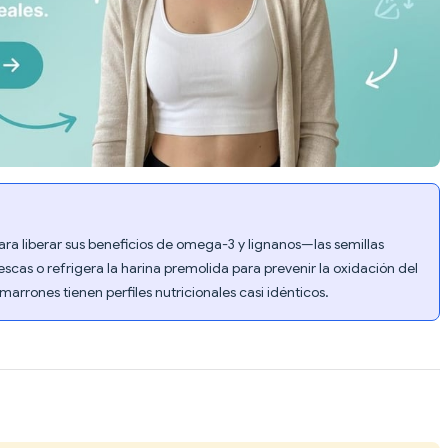
ara liberar sus beneficios de omega-3 y lignanos—las semillas
escas o refrigera la harina premolida para prevenir la oxidación del
rrones tienen perfiles nutricionales casi idénticos.