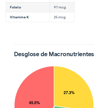
Folato
97 mcg
Vitamina K
25 mcg
Desglose de Macronutrientes