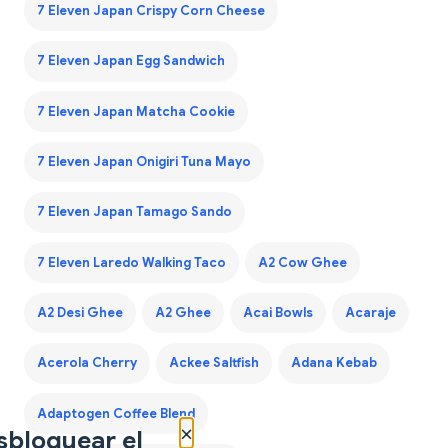
7 Eleven Japan Crispy Corn Cheese
7 Eleven Japan Egg Sandwich
7 Eleven Japan Matcha Cookie
7 Eleven Japan Onigiri Tuna Mayo
7 Eleven Japan Tamago Sando
7 Eleven Laredo Walking Taco
A2 Cow Ghee
A2 Desi Ghee
A2 Ghee
Acai Bowls
Acaraje
Acerola Cherry
Ackee Saltfish
Adana Kebab
Adaptogen Coffee Blend
×
sbloquear el