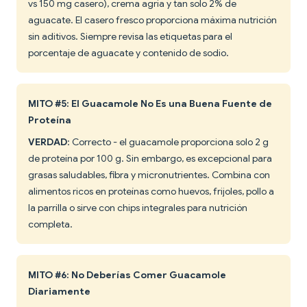
vs 150 mg casero), crema agria y tan solo 2% de
aguacate. El casero fresco proporciona máxima nutrición
sin aditivos. Siempre revisa las etiquetas para el
porcentaje de aguacate y contenido de sodio.
MITO #5: El Guacamole No Es una Buena Fuente de
Proteína
VERDAD
: Correcto - el guacamole proporciona solo 2 g
de proteína por 100 g. Sin embargo, es excepcional para
grasas saludables, fibra y micronutrientes. Combina con
alimentos ricos en proteínas como huevos, frijoles, pollo a
la parrilla o sirve con chips integrales para nutrición
completa.
MITO #6: No Deberías Comer Guacamole
Diariamente