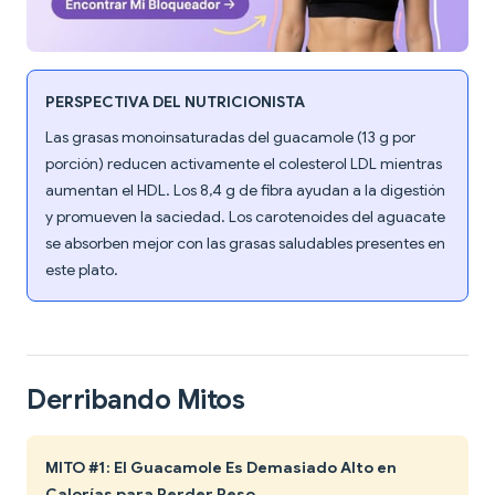
PERSPECTIVA DEL NUTRICIONISTA
Las grasas monoinsaturadas del guacamole (13 g por
porción) reducen activamente el colesterol LDL mientras
aumentan el HDL. Los 8,4 g de fibra ayudan a la digestión
y promueven la saciedad. Los carotenoides del aguacate
se absorben mejor con las grasas saludables presentes en
este plato.
Derribando Mitos
MITO #1: El Guacamole Es Demasiado Alto en
Calorías para Perder Peso