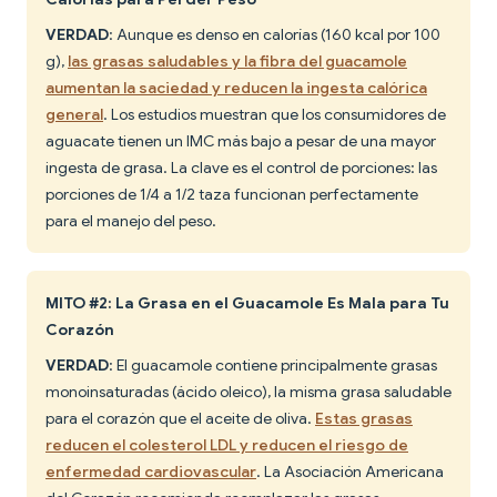
VERDAD
: Aunque es denso en calorías (160 kcal por 100
g),
las grasas saludables y la fibra del guacamole
aumentan la saciedad y reducen la ingesta calórica
general
. Los estudios muestran que los consumidores de
aguacate tienen un IMC más bajo a pesar de una mayor
ingesta de grasa. La clave es el control de porciones: las
porciones de 1/4 a 1/2 taza funcionan perfectamente
para el manejo del peso.
MITO #2: La Grasa en el Guacamole Es Mala para Tu
Corazón
VERDAD
: El guacamole contiene principalmente grasas
monoinsaturadas (ácido oleico), la misma grasa saludable
para el corazón que el aceite de oliva.
Estas grasas
reducen el colesterol LDL y reducen el riesgo de
enfermedad cardiovascular
. La Asociación Americana