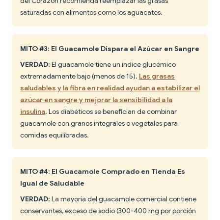
del Corazón recomienda reemplazar las grasas
saturadas con alimentos como los aguacates.
MITO #3: El Guacamole Dispara el Azúcar en Sangre
VERDAD
: El guacamole tiene un índice glucémico
extremadamente bajo (menos de 15).
Las grasas
saludables y la fibra en realidad ayudan a estabilizar el
azúcar en sangre y mejorar la sensibilidad a la
insulina
. Los diabéticos se benefician de combinar
guacamole con granos integrales o vegetales para
comidas equilibradas.
MITO #4: El Guacamole Comprado en Tienda Es
Igual de Saludable
VERDAD
: La mayoría del guacamole comercial contiene
conservantes, exceso de sodio (300-400 mg por porción