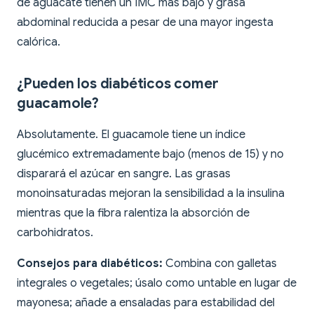
de aguacate tienen un IMC más bajo y grasa
abdominal reducida a pesar de una mayor ingesta
calórica.
¿Pueden los diabéticos comer
guacamole?
Absolutamente. El guacamole tiene un índice
glucémico extremadamente bajo (menos de 15) y no
disparará el azúcar en sangre. Las grasas
monoinsaturadas mejoran la sensibilidad a la insulina
mientras que la fibra ralentiza la absorción de
carbohidratos.
Consejos para diabéticos:
Combina con galletas
integrales o vegetales; úsalo como untable en lugar de
mayonesa; añade a ensaladas para estabilidad del