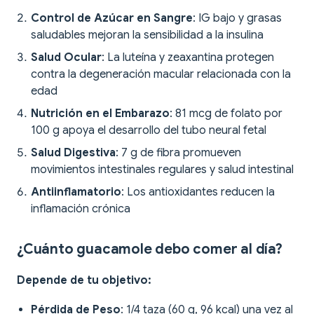
Control de Azúcar en Sangre
: IG bajo y grasas
saludables mejoran la sensibilidad a la insulina
Salud Ocular
: La luteína y zeaxantina protegen
contra la degeneración macular relacionada con la
edad
Nutrición en el Embarazo
: 81 mcg de folato por
100 g apoya el desarrollo del tubo neural fetal
Salud Digestiva
: 7 g de fibra promueven
movimientos intestinales regulares y salud intestinal
Antiinflamatorio
: Los antioxidantes reducen la
inflamación crónica
¿Cuánto guacamole debo comer al día?
Depende de tu objetivo:
Pérdida de Peso
: 1/4 taza (60 g, 96 kcal) una vez al