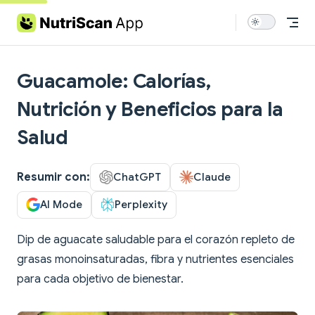
Skip to content
Guacamole: Calorías,
Nutrición y Beneficios para la
Salud
Resumir con:
ChatGPT
Claude
AI Mode
Perplexity
Dip de aguacate saludable para el corazón repleto de
grasas monoinsaturadas, fibra y nutrientes esenciales
para cada objetivo de bienestar.