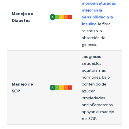
monoinsaturadas
mejoran la
Manejo de
sensibilidad a la
Diabetes
insulina
, la fibra
ralentiza la
absorción de
glucosa.
Las grasas
saludables
equilibran las
hormonas, bajo
Manejo de
contenido de
SOP
azúcar,
propiedades
antiinflamatorias
apoyan el manejo
del SOP.