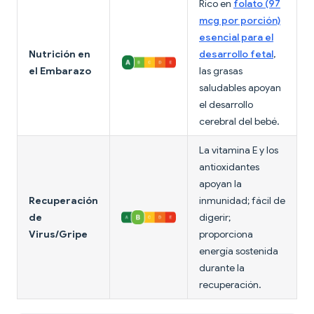
Rico en
folato (97
mcg por porción)
esencial para el
Nutrición en
desarrollo fetal
,
el Embarazo
las grasas
saludables apoyan
el desarrollo
cerebral del bebé.
La vitamina E y los
antioxidantes
apoyan la
Recuperación
inmunidad; fácil de
de
digerir;
Virus/Gripe
proporciona
energía sostenida
durante la
recuperación.