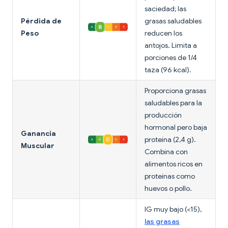
saciedad; las
Pérdida de
grasas saludables
Peso
reducen los
antojos. Limita a
porciones de 1/4
taza (96 kcal).
Proporciona grasas
saludables para la
producción
hormonal pero baja
Ganancia
proteína (2,4 g).
Muscular
Combina con
alimentos ricos en
proteínas como
huevos o pollo.
IG muy bajo (<15),
las grasas