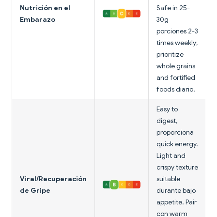
Nutrición en el
Safe in 25-
Embarazo
30g
porciones 2-3
times weekly;
prioritize
whole grains
and fortified
foods diario.
Easy to
digest,
proporciona
quick energy.
Light and
crispy texture
Viral/Recuperación
suitable
de Gripe
durante bajo
appetite. Pair
con warm