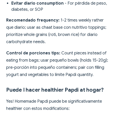
Evitar diario consumption
- For pérdida de peso,
diabetes, or SOP
Recomendado frequency:
1-2 times weekly rather
que diario; usar as chaat base con nutritivo toppings;
prioritize whole grains (roti, brown rice) for diario
carbohydrate needs.
Control de porciones tips:
Count pieces instead of
eating from bags; usar pequeño bowls (holds 15-20g);
pre-porción into pequeño containers; pair con filling
yogurt and vegetables to límite Papdi quantity.
Puede I hacer healthier Papdi at hogar?
Yes! Homemade Papdi puede be significativamente
healthier con estos modifications: