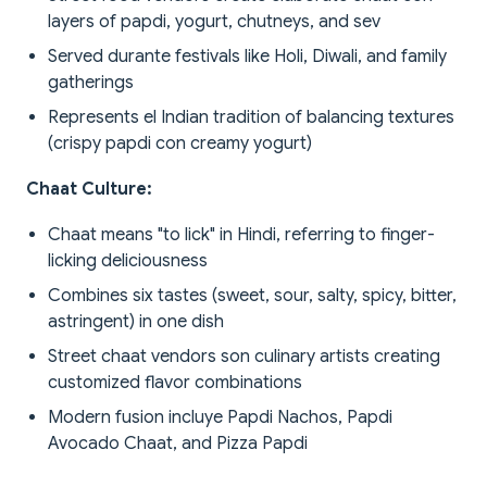
layers of papdi, yogurt, chutneys, and sev
Served durante festivals like Holi, Diwali, and family
gatherings
Represents el Indian tradition of balancing textures
(crispy papdi con creamy yogurt)
Chaat Culture:
Chaat means "to lick" in Hindi, referring to finger-
licking deliciousness
Combines six tastes (sweet, sour, salty, spicy, bitter,
astringent) in one dish
Street chaat vendors son culinary artists creating
customized flavor combinations
Modern fusion incluye Papdi Nachos, Papdi
Avocado Chaat, and Pizza Papdi