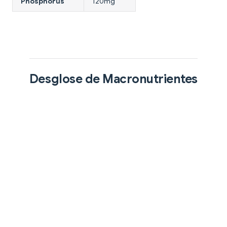
Phosphorus
120mg
Desglose de Macronutrientes