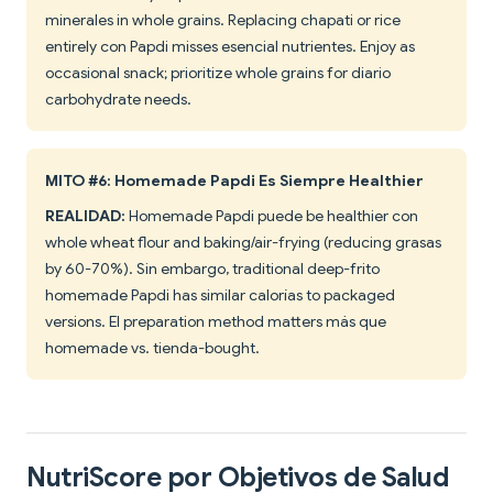
minerales in whole grains. Replacing chapati or rice
entirely con Papdi misses esencial nutrientes. Enjoy as
occasional snack; prioritize whole grains for diario
carbohydrate needs.
MITO #6: Homemade Papdi Es Siempre Healthier
REALIDAD:
Homemade Papdi puede be healthier con
whole wheat flour and baking/air-frying (reducing grasas
by 60-70%). Sin embargo, traditional deep-frito
homemade Papdi has similar calorías to packaged
versions. El preparation method matters más que
homemade vs. tienda-bought.
NutriScore por Objetivos de Salud