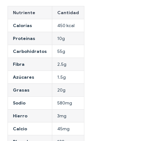
Nutriente
Cantidad
Calorías
450 kcal
Proteínas
10g
Carbohidratos
55g
Fibra
2.5g
Azúcares
1.5g
Grasas
20g
Sodio
580mg
Hierro
3mg
Calcio
45mg