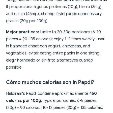
it proporciona algunos proteínas (10g), hierro (3mg),
and calcio (45mg), el deep-frying adds unnecessary
grasas (20g por 100g).
Mejor practices:
Límite to 20-30g porciones (6-10
pieces = 90-135 calorías); enjoy 1-2 times weekly; usar
in balanced chaat con yogurt, chickpeas, and
vegetables; evitar eating entire packs in one sitting;
elegir horneado or air-frito alternatives cuando
possible.
Cómo muchos calorías son in Papdi?
Haldiram's Papdi contiene aproximadamente
450
calorías por 100g
. Typical porciones: 6-8 pieces
(20g) = 90 calorías; 10-12 pieces (30g) = 135 calorías;