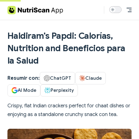
Skip to content
Haldiram's Papdi: Calorías,
Nutrition and Beneficios para
la Salud
Resumir con:
ChatGPT
Claude
AI Mode
Perplexity
Crispy, flat Indian crackers perfect for chaat dishes or
enjoying as a standalone crunchy snack con tea.