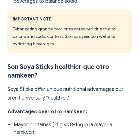
beverages to balance sodio.
IMPORTANT NOTE
Evitar eating grande porciones antes bed due to alto
calorie and sodio content. Siempre pair con water or
hydrating beverages.
Son Soya Sticks healthier que otro
namkeen?
Soya Sticks offer unique nutritional advantages but
aren't universally "healthier."
Advantages over otro namkeen:
Mayor proteínas (25g vs 8-15g in la mayoría
namkeen)