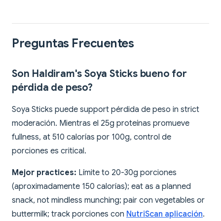
Preguntas Frecuentes
Son Haldiram's Soya Sticks bueno for
pérdida de peso?
Soya Sticks puede support pérdida de peso in strict
moderación. Mientras el 25g proteínas promueve
fullness, at 510 calorías por 100g, control de
porciones es critical.
Mejor practices:
Límite to 20-30g porciones
(aproximadamente 150 calorías); eat as a planned
snack, not mindless munching; pair con vegetables or
buttermilk; track porciones con
NutriScan aplicación
.