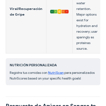
water
Viral/Recuperación
retention.
de Gripe
Mejor options
exist for
hydration and
recovery; usar
sparingly as
proteínas
source.
NUTRICIÓN PERSONALIZADA
Registra tus comidas con
NutriScan
para personalizados
NutriScores based on your specific health goals!