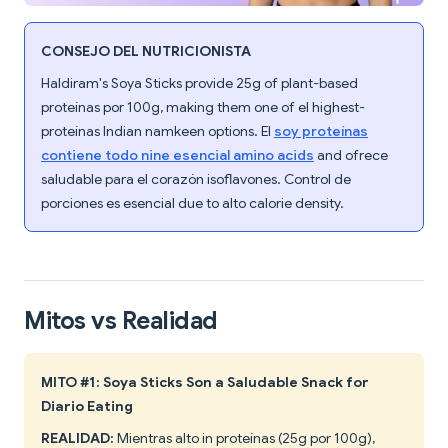
CONSEJO DEL NUTRICIONISTA
Haldiram's Soya Sticks provide 25g of plant-based
proteínas por 100g, making them one of el highest-
proteínas Indian namkeen options. El
soy proteínas
contiene todo nine esencial amino acids
and ofrece
saludable para el corazón isoflavones. Control de
porciones es esencial due to alto calorie density.
Mitos vs Realidad
MITO #1: Soya Sticks Son a Saludable Snack for
Diario Eating
REALIDAD:
Mientras alto in proteínas (25g por 100g),