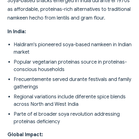
Soya-based snacks emerged in India durante el 1970s
as affordable, proteínas-rich alternatives to traditional
namkeen hecho from lentils and gram flour.
In India:
Haldiram's pioneered soya-based namkeen in Indian
market
Popular vegetarian proteínas source in proteínas-
conscious households
Frecuentemente served durante festivals and family
gatherings
Regional variations include diferente spice blends
across North and West India
Parte of el broader soya revolution addressing
proteínas deficiency
Global Impact: