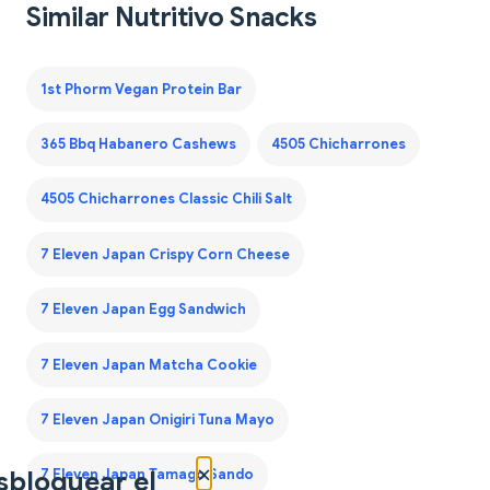
Similar Nutritivo Snacks
1st Phorm Vegan Protein Bar
365 Bbq Habanero Cashews
4505 Chicharrones
4505 Chicharrones Classic Chili Salt
7 Eleven Japan Crispy Corn Cheese
7 Eleven Japan Egg Sandwich
7 Eleven Japan Matcha Cookie
7 Eleven Japan Onigiri Tuna Mayo
×
sbloquear el
7 Eleven Japan Tamago Sando