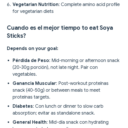
Vegetarian Nutrition
: Complete amino acid profile
for vegetarian diets
Cuando es el mejor tiempo to eat Soya
Sticks?
Depends on your goal:
Pérdida de Peso
: Mid-morning or afternoon snack
(20-30g porción), not late night. Pair con
vegetables.
Ganancia Muscular
: Post-workout proteínas
snack (40-50g) or between meals to meet
proteínas targets.
Diabetes
: Con lunch or dinner to slow carb
absorption; evitar as standalone snack.
General Health
: Mid-día snack con hydrating