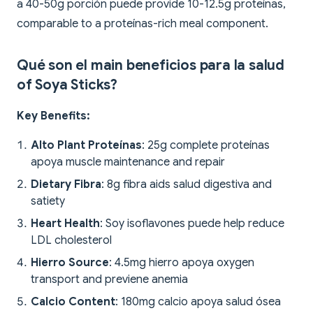
a 40-50g porción puede provide 10-12.5g proteínas,
comparable to a proteínas-rich meal component.
Qué son el main beneficios para la salud
of Soya Sticks?
Key Benefits:
Alto Plant Proteínas
: 25g complete proteínas
apoya muscle maintenance and repair
Dietary Fibra
: 8g fibra aids salud digestiva and
satiety
Heart Health
: Soy isoflavones puede help reduce
LDL cholesterol
Hierro Source
: 4.5mg hierro apoya oxygen
transport and previene anemia
Calcio Content
: 180mg calcio apoya salud ósea