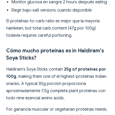
Monitor glucosa en sangre 2 hours después eating
Elegir bajo-salt versions cuando disponible
El proteínas-to-carb ratio es mejor que la mayoría
namkeen, but total carb content (47g por 100g)
todavía requires careful portioning.
Cómo mucho proteínas es in Haldiram's
Soya Sticks?
Haldiram's Soya Sticks contain
25g of proteínas por
100g
, making them one of el highest-proteínas Indian
snacks. A typical 30g porción proporciona
aproximadamente 7.5g complete plant proteínas con
todo nine esencial amino acids.
For ganancia muscular or vegetarian proteínas needs,