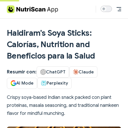
Skip to content
Haldiram's Soya Sticks:
Calorías, Nutrition and
Beneficios para la Salud
Resumir con:
ChatGPT
Claude
AI Mode
Perplexity
Crispy soya-based Indian snack packed con plant
proteínas, masala seasoning, and traditional namkeen
flavor for mindful munching.