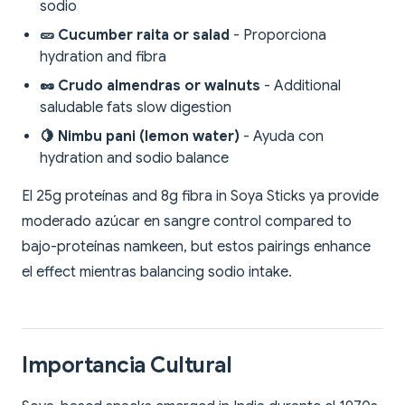
sodio
🥒 Cucumber raita or salad
- Proporciona
hydration and fibra
🥜 Crudo almendras or walnuts
- Additional
saludable fats slow digestion
🍋 Nimbu pani (lemon water)
- Ayuda con
hydration and sodio balance
El 25g proteínas and 8g fibra in Soya Sticks ya provide
moderado azúcar en sangre control compared to
bajo-proteínas namkeen, but estos pairings enhance
el effect mientras balancing sodio intake.
Importancia Cultural