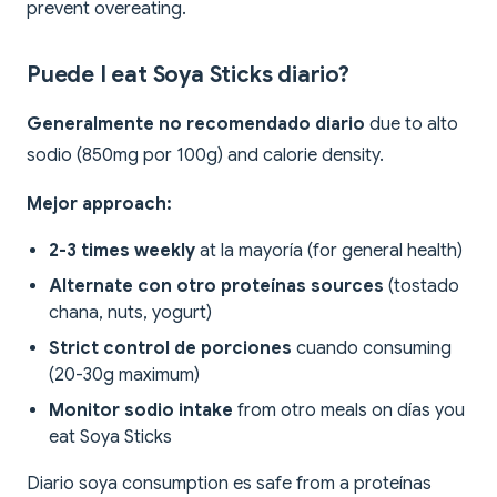
prevent overeating.
Puede I eat Soya Sticks diario?
Generalmente no recomendado diario
due to alto
sodio (850mg por 100g) and calorie density.
Mejor approach:
2-3 times weekly
at la mayoría (for general health)
Alternate con otro proteínas sources
(tostado
chana, nuts, yogurt)
Strict control de porciones
cuando consuming
(20-30g maximum)
Monitor sodio intake
from otro meals on días you
eat Soya Sticks
Diario soya consumption es safe from a proteínas