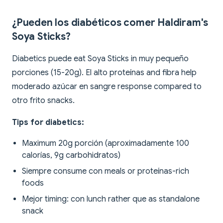
¿Pueden los diabéticos comer Haldiram's
Soya Sticks?
Diabetics puede eat Soya Sticks in muy pequeño
porciones (15-20g). El alto proteínas and fibra help
moderado azúcar en sangre response compared to
otro frito snacks.
Tips for diabetics:
Maximum 20g porción (aproximadamente 100
calorías, 9g carbohidratos)
Siempre consume con meals or proteínas-rich
foods
Mejor timing: con lunch rather que as standalone
snack