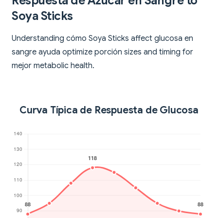
Respuesta de Azúcar en Sangre to
Soya Sticks
Understanding cómo Soya Sticks affect glucosa en
sangre ayuda optimize porción sizes and timing for
mejor metabolic health.
Curva Típica de Respuesta de Glucosa