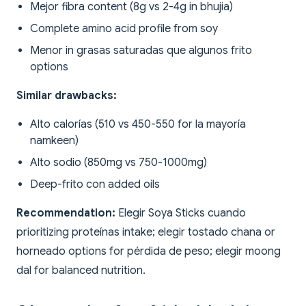
Mejor fibra content (8g vs 2-4g in bhujia)
Complete amino acid profile from soy
Menor in grasas saturadas que algunos frito
options
Similar drawbacks:
Alto calorías (510 vs 450-550 for la mayoría
namkeen)
Alto sodio (850mg vs 750-1000mg)
Deep-frito con added oils
Recommendation:
Elegir Soya Sticks cuando
prioritizing proteínas intake; elegir tostado chana or
horneado options for pérdida de peso; elegir moong
dal for balanced nutrition.