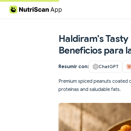
Skip to content
Haldiram's Tasty 
Beneficios para l
Resumir con:
ChatGPT
Premium spiced peanuts coated co
proteínas and saludable fats.