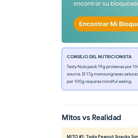
CONSEJO DEL NUTRICIONISTA
Tasty Nuts pack 19g proteínas por 1
source. El 17g monoungrasas satura
por 100g requires mindful eating.
Mitos vs Realidad
MITO #1: Todo Peanut Snacks So