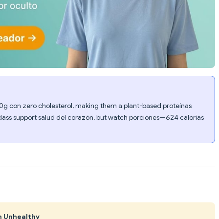
00g con zero cholesterol, making them a plant-based proteínas
dass support salud del corazón, but watch porciones—624 calorías
n Unhealthy