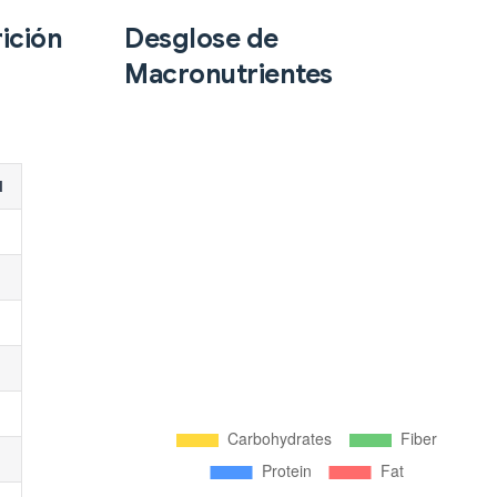
ición
Desglose de
Macronutrientes
d