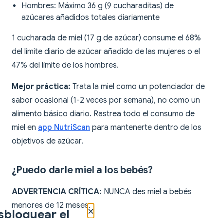
Hombres: Máximo 36 g (9 cucharaditas) de
azúcares añadidos totales diariamente
1 cucharada de miel (17 g de azúcar) consume el 68%
del límite diario de azúcar añadido de las mujeres o el
47% del límite de los hombres.
Mejor práctica:
Trata la miel como un potenciador de
sabor ocasional (1-2 veces por semana), no como un
alimento básico diario. Rastrea todo el consumo de
miel en
app NutriScan
para mantenerte dentro de los
objetivos de azúcar.
¿Puedo darle miel a los bebés?
ADVERTENCIA CRÍTICA:
NUNCA des miel a bebés
menores de 12 meses.
×
sbloquear el