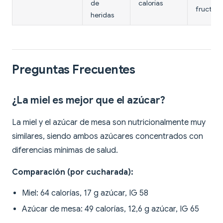
de
calorías
fructosa
heridas
Preguntas Frecuentes
¿La miel es mejor que el azúcar?
La miel y el azúcar de mesa son nutricionalmente muy
similares, siendo ambos azúcares concentrados con
diferencias mínimas de salud.
Comparación (por cucharada):
Miel: 64 calorías, 17 g azúcar, IG 58
Azúcar de mesa: 49 calorías, 12,6 g azúcar, IG 65