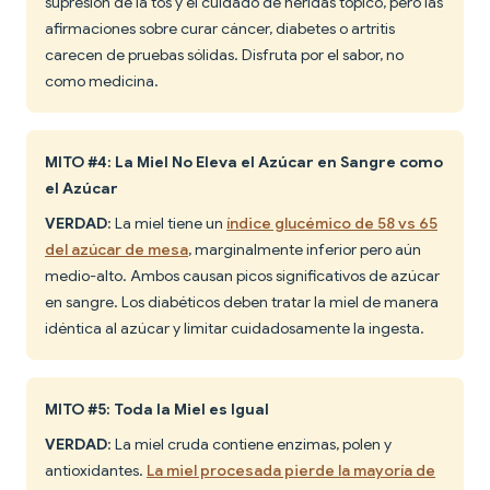
supresión de la tos y el cuidado de heridas tópico, pero las
afirmaciones sobre curar cáncer, diabetes o artritis
carecen de pruebas sólidas. Disfruta por el sabor, no
como medicina.
MITO #4: La Miel No Eleva el Azúcar en Sangre como
el Azúcar
VERDAD
: La miel tiene un
índice glucémico de 58 vs 65
del azúcar de mesa
, marginalmente inferior pero aún
medio-alto. Ambos causan picos significativos de azúcar
en sangre. Los diabéticos deben tratar la miel de manera
idéntica al azúcar y limitar cuidadosamente la ingesta.
MITO #5: Toda la Miel es Igual
VERDAD
: La miel cruda contiene enzimas, polen y
antioxidantes.
La miel procesada pierde la mayoría de