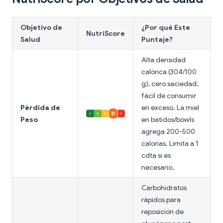
Objetivo de
¿Por qué Este
NutriScore
Salud
Puntaje?
Alta densidad
calórica (304/100
g), cero saciedad,
fácil de consumir
Pérdida de
en exceso. La miel
Peso
en batidos/bowls
agrega 200-500
calorías. Limita a 1
cdta si es
necesario.
Carbohidratos
rápidos para
reposición de