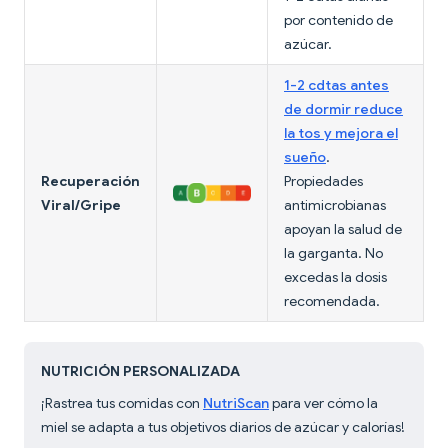
por contenido de
azúcar.
1-2 cdtas antes
de dormir reduce
la tos y mejora el
sueño
.
Recuperación
Propiedades
Viral/Gripe
antimicrobianas
apoyan la salud de
la garganta. No
excedas la dosis
recomendada.
NUTRICIÓN PERSONALIZADA
¡Rastrea tus comidas con
NutriScan
para ver cómo la
miel se adapta a tus objetivos diarios de azúcar y calorías!