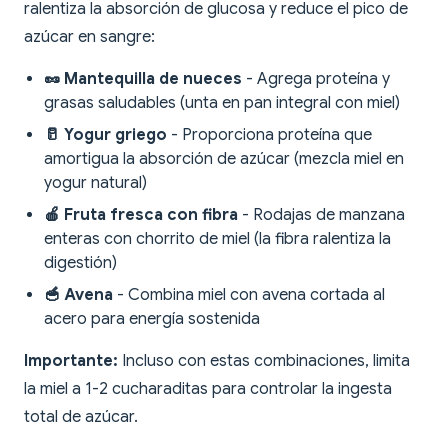
ralentiza la absorción de glucosa y reduce el pico de
azúcar en sangre:
🥜 Mantequilla de nueces
- Agrega proteína y
grasas saludables (unta en pan integral con miel)
🥛 Yogur griego
- Proporciona proteína que
amortigua la absorción de azúcar (mezcla miel en
yogur natural)
🍎 Fruta fresca con fibra
- Rodajas de manzana
enteras con chorrito de miel (la fibra ralentiza la
digestión)
🥣 Avena
- Combina miel con avena cortada al
acero para energía sostenida
Importante:
Incluso con estas combinaciones, limita
la miel a 1-2 cucharaditas para controlar la ingesta
total de azúcar.