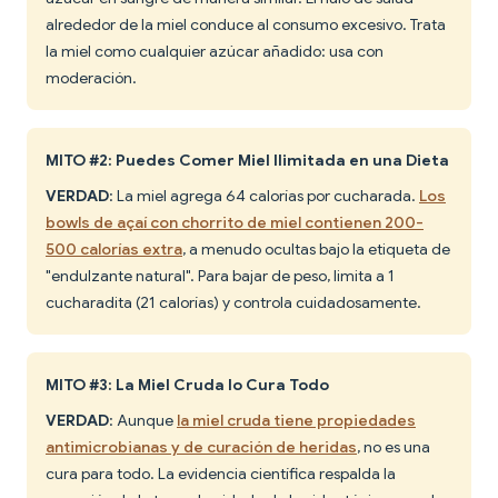
alrededor de la miel conduce al consumo excesivo. Trata
la miel como cualquier azúcar añadido: usa con
moderación.
MITO #2: Puedes Comer Miel Ilimitada en una Dieta
VERDAD
: La miel agrega 64 calorías por cucharada.
Los
bowls de açaí con chorrito de miel contienen 200-
500 calorías extra
, a menudo ocultas bajo la etiqueta de
"endulzante natural". Para bajar de peso, limita a 1
cucharadita (21 calorías) y controla cuidadosamente.
MITO #3: La Miel Cruda lo Cura Todo
VERDAD
: Aunque
la miel cruda tiene propiedades
antimicrobianas y de curación de heridas
, no es una
cura para todo. La evidencia científica respalda la