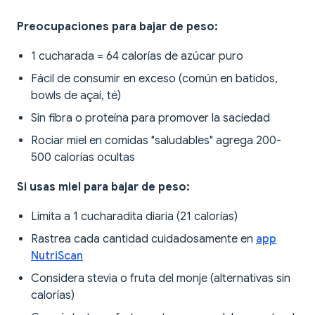
Preocupaciones para bajar de peso:
1 cucharada = 64 calorías de azúcar puro
Fácil de consumir en exceso (común en batidos,
bowls de açaí, té)
Sin fibra o proteína para promover la saciedad
Rociar miel en comidas "saludables" agrega 200-
500 calorías ocultas
Si usas miel para bajar de peso:
Limita a 1 cucharadita diaria (21 calorías)
Rastrea cada cantidad cuidadosamente en
app
NutriScan
Considera stevia o fruta del monje (alternativas sin
calorías)