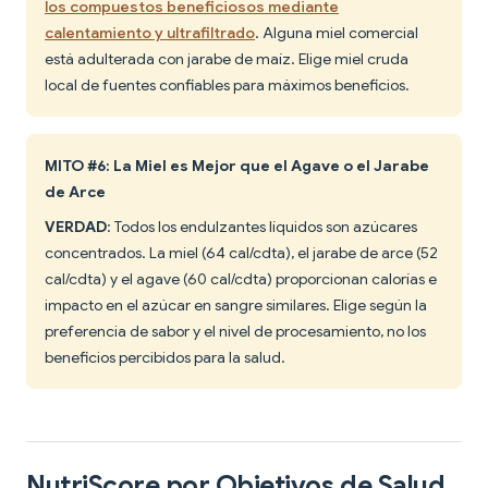
los compuestos beneficiosos mediante
calentamiento y ultrafiltrado
. Alguna miel comercial
está adulterada con jarabe de maíz. Elige miel cruda
local de fuentes confiables para máximos beneficios.
MITO #6: La Miel es Mejor que el Agave o el Jarabe
de Arce
VERDAD
: Todos los endulzantes líquidos son azúcares
concentrados. La miel (64 cal/cdta), el jarabe de arce (52
cal/cdta) y el agave (60 cal/cdta) proporcionan calorías e
impacto en el azúcar en sangre similares. Elige según la
preferencia de sabor y el nivel de procesamiento, no los
beneficios percibidos para la salud.
NutriScore por Objetivos de Salud