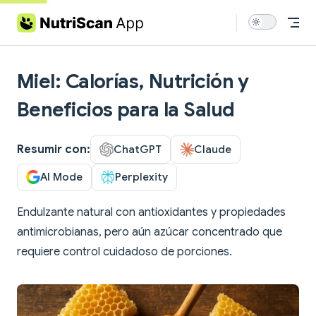
Skip to content
Miel: Calorías, Nutrición y
Beneficios para la Salud
Resumir con:
ChatGPT
Claude
AI Mode
Perplexity
Endulzante natural con antioxidantes y propiedades
antimicrobianas, pero aún azúcar concentrado que
requiere control cuidadoso de porciones.