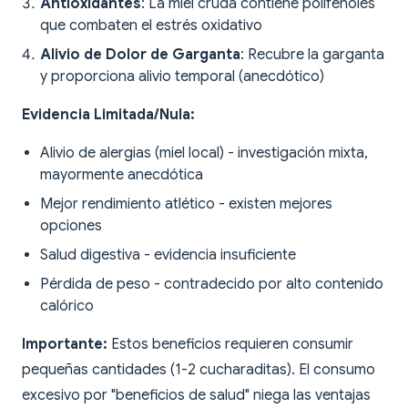
Antioxidantes
: La miel cruda contiene polifenoles
que combaten el estrés oxidativo
Alivio de Dolor de Garganta
: Recubre la garganta
y proporciona alivio temporal (anecdótico)
Evidencia Limitada/Nula:
Alivio de alergias (miel local) - investigación mixta,
mayormente anecdótica
Mejor rendimiento atlético - existen mejores
opciones
Salud digestiva - evidencia insuficiente
Pérdida de peso - contradecido por alto contenido
calórico
Importante:
Estos beneficios requieren consumir
pequeñas cantidades (1-2 cucharaditas). El consumo
excesivo por "beneficios de salud" niega las ventajas