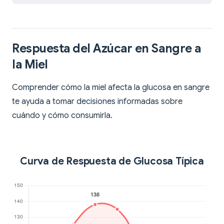
Respuesta del Azúcar en Sangre a
la Miel
Comprender cómo la miel afecta la glucosa en sangre
te ayuda a tomar decisiones informadas sobre
cuándo y cómo consumirla.
Curva de Respuesta de Glucosa Típica