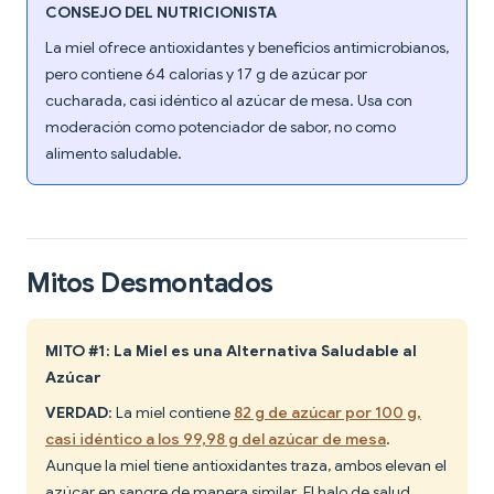
CONSEJO DEL NUTRICIONISTA
La miel ofrece antioxidantes y beneficios antimicrobianos,
pero contiene 64 calorías y 17 g de azúcar por
cucharada, casi idéntico al azúcar de mesa. Usa con
moderación como potenciador de sabor, no como
alimento saludable.
Mitos Desmontados
MITO #1: La Miel es una Alternativa Saludable al
Azúcar
VERDAD
: La miel contiene
82 g de azúcar por 100 g,
casi idéntico a los 99,98 g del azúcar de mesa
.
Aunque la miel tiene antioxidantes traza, ambos elevan el
azúcar en sangre de manera similar. El halo de salud