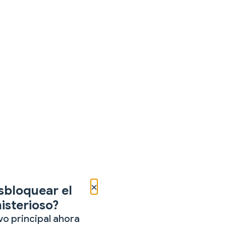
×
sbloquear el
isterioso?
vo principal ahora