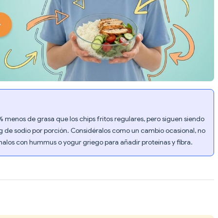
 menos de grasa que los chips fritos regulares, pero siguen siendo
 de sodio por porción. Considéralos como un cambio ocasional, no
los con hummus o yogur griego para añadir proteínas y fibra.