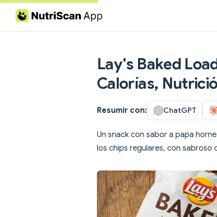
Skip to content
Lay's Baked Load
Calorías, Nutrici
Resumir con:
ChatGPT
Un snack con sabor a papa horne
los chips regulares, con sabroso