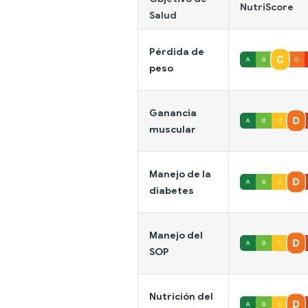
NutriScore
Salud
Pérdida de
peso
Ganancia
muscular
Manejo de la
diabetes
Manejo del
SOP
Nutrición del