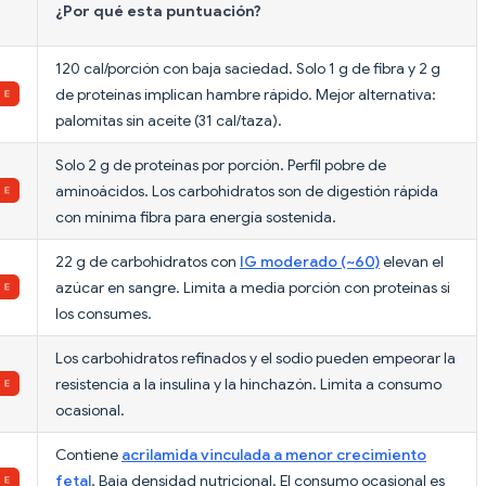
¿Por qué esta puntuación?
120 cal/porción con baja saciedad. Solo 1 g de fibra y 2 g
de proteínas implican hambre rápido. Mejor alternativa:
palomitas sin aceite (31 cal/taza).
Solo 2 g de proteínas por porción. Perfil pobre de
aminoácidos. Los carbohidratos son de digestión rápida
con mínima fibra para energía sostenida.
22 g de carbohidratos con
IG moderado (~60)
elevan el
azúcar en sangre. Limita a media porción con proteínas si
los consumes.
Los carbohidratos refinados y el sodio pueden empeorar la
resistencia a la insulina y la hinchazón. Limita a consumo
ocasional.
Contiene
acrilamida vinculada a menor crecimiento
fetal
. Baja densidad nutricional. El consumo ocasional es