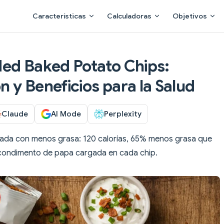
Main Navigation
Características
Calculadoras
Objetivos
ed Baked Potato Chips:
ón y Beneficios para la Salud
Claude
AI Mode
Perplexity
ada con menos grasa: 120 calorías, 65% menos grasa que
 condimento de papa cargada en cada chip.