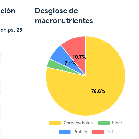
ición
Desglose de
macronutrientes
 chips, 28