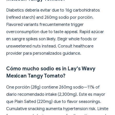
Diabetics debería evitar due to 16g carbohidratos
(refined starch) and 260mg sodio por porción.
Flavored variants frecuentemente trigger
overconsumption due to taste appeal. Rapid azúcar
en sangre spikes son likely. Elegir whole foods or
unsweetened nuts instead. Consult healthcare
provider para personalizados guidance.
Cómo mucho sodio es in Lay's Wavy
Mexican Tangy Tomato?
One porción (28g) contiene 260mg sodio—11% of
diario recomendado intake (2,300mg). Este es mayor
que Plain Salted (220mg) due to flavor seasonings.
Cumulative snacking aumenta hypertension risk. Límite