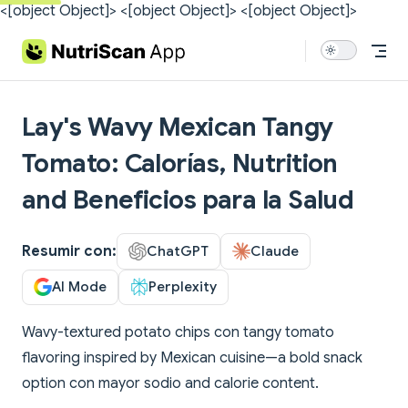
<[object Object]>
<[object Object]>
<[object Object]>
Skip to content
Lay's Wavy Mexican Tangy
Tomato: Calorías, Nutrition
and Beneficios para la Salud
Resumir con:
ChatGPT
Claude
AI Mode
Perplexity
Wavy-textured potato chips con tangy tomato
flavoring inspired by Mexican cuisine—a bold snack
option con mayor sodio and calorie content.