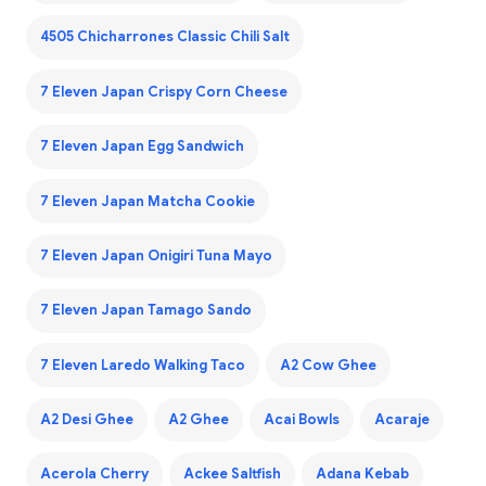
4505 Chicharrones Classic Chili Salt
7 Eleven Japan Crispy Corn Cheese
7 Eleven Japan Egg Sandwich
7 Eleven Japan Matcha Cookie
7 Eleven Japan Onigiri Tuna Mayo
7 Eleven Japan Tamago Sando
7 Eleven Laredo Walking Taco
A2 Cow Ghee
A2 Desi Ghee
A2 Ghee
Acai Bowls
Acaraje
Acerola Cherry
Ackee Saltfish
Adana Kebab