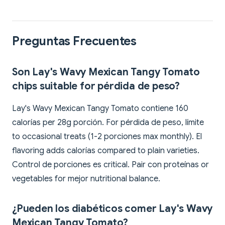
Preguntas Frecuentes
Son Lay's Wavy Mexican Tangy Tomato
chips suitable for pérdida de peso?
Lay's Wavy Mexican Tangy Tomato contiene 160
calorías per 28g porción. For pérdida de peso, límite
to occasional treats (1-2 porciones max monthly). El
flavoring adds calorías compared to plain varieties.
Control de porciones es critical. Pair con proteínas or
vegetables for mejor nutritional balance.
¿Pueden los diabéticos comer Lay's Wavy
Mexican Tangy Tomato?