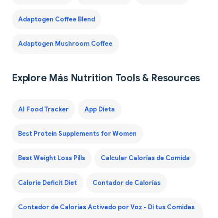
Adaptogen Coffee Blend
Adaptogen Mushroom Coffee
Explore Más Nutrition Tools & Resources
AI Food Tracker
App Dieta
Best Protein Supplements for Women
Best Weight Loss Pills
Calcular Calorías de Comida
Calorie Deficit Diet
Contador de Calorías
Contador de Calorías Activado por Voz - Di tus Comidas