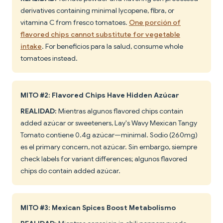
derivatives containing minimal lycopene, fibra, or
vitamina C from fresco tomatoes.
One porción of
flavored chips cannot substitute for vegetable
intake
. For beneficios para la salud, consume whole
tomatoes instead.
MITO #2: Flavored Chips Have Hidden Azúcar
REALIDAD:
Mientras algunos flavored chips contain
added azúcar or sweeteners, Lay's Wavy Mexican Tangy
Tomato contiene 0.4g azúcar—minimal. Sodio (260mg)
es el primary concern, not azúcar. Sin embargo, siempre
check labels for variant differences; algunos flavored
chips do contain added azúcar.
MITO #3: Mexican Spices Boost Metabolismo