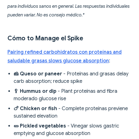
para individuos sanos en general. Las respuestas individuales
pueden variar. No es consejo médico.*
Cómo to Manage el Spike
Pairing refined carbohidratos con proteínas and
saludable grasas slows glucose absorption
:
🧀 Queso or paneer
- Proteínas and grasas delay
carb absorption; reduce spike
🥄 Hummus or dip
- Plant proteínas and fibra
moderado glucose rise
🍗 Chicken or fish
- Complete proteínas previene
sustained elevation
🥒 Pickled vegetables
- Vinegar slows gastric
emptying and glucose absorption