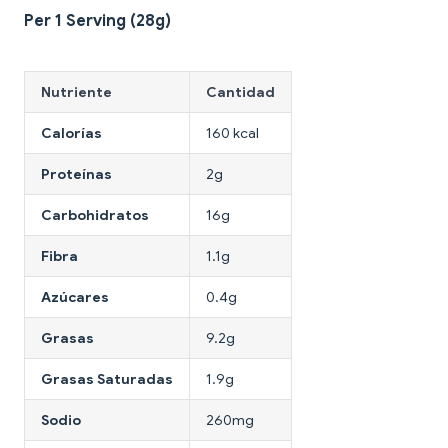
Per 1 Serving (28g)
Nutriente
Cantidad
Calorías
160 kcal
Proteínas
2g
Carbohidratos
16g
Fibra
1.1g
Azúcares
0.4g
Grasas
9.2g
Grasas Saturadas
1.9g
Sodio
260mg