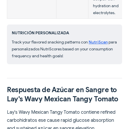
hydration and
electrolytes.
NUTRICIÓN PERSONALIZADA
Track your flavored snacking patterns con
NutriScan
para
personalizados NutriScores based on your consumption
frequency and health goals!
Respuesta de Azúcar en Sangre to
Lay's Wavy Mexican Tangy Tomato
Lay's Wavy Mexican Tangy Tomato contiene refined
carbohidratos ese cause rapid glucose absorption
and sustained azúcar en sangre elevation.