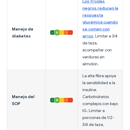
Los frijoles
negros reducen la
respuesta
glucémica cuando
Manejo de
se comen con
diabetes
arroz
. Limitar a 3/4
de taza,
acompañar con
verduras sin
almidón.
La alta fibra apoya
la sensibilidad a la
insulina.
Manejo del
Carbohidratos
SOP
complejos con bajo
IG. Limitar a
porciones de 1/2-
3/4 de taza.