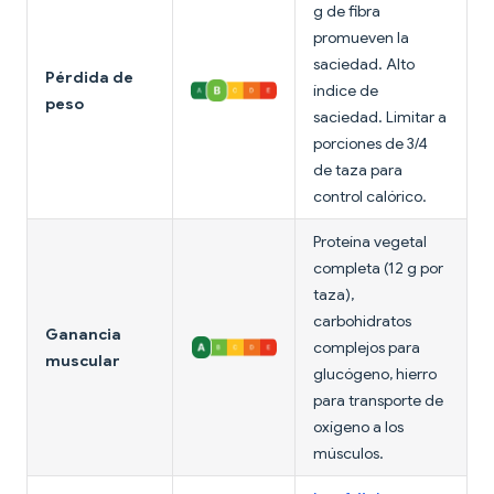
g de fibra
promueven la
saciedad. Alto
Pérdida de
índice de
peso
saciedad. Limitar a
porciones de 3/4
de taza para
control calórico.
Proteína vegetal
completa (12 g por
taza),
carbohidratos
Ganancia
complejos para
muscular
glucógeno, hierro
para transporte de
oxígeno a los
músculos.