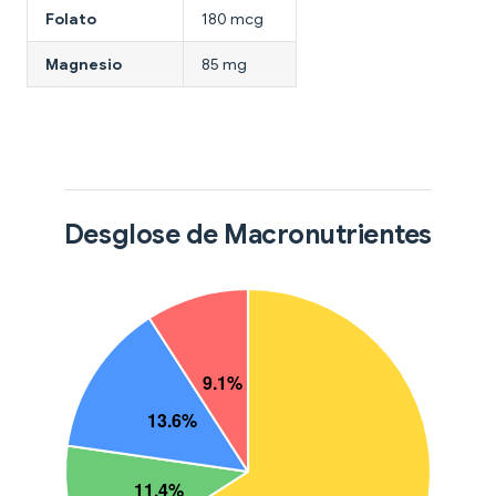
Folato
180 mcg
Magnesio
85 mg
Desglose de Macronutrientes