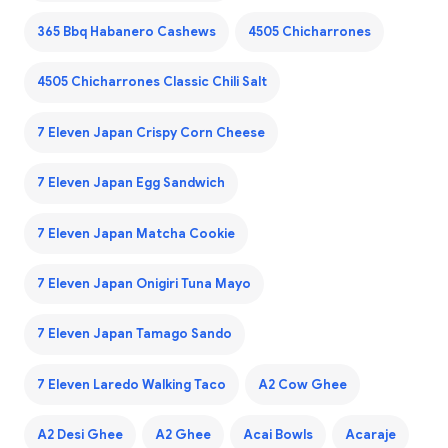
365 Bbq Habanero Cashews
4505 Chicharrones
4505 Chicharrones Classic Chili Salt
7 Eleven Japan Crispy Corn Cheese
7 Eleven Japan Egg Sandwich
7 Eleven Japan Matcha Cookie
7 Eleven Japan Onigiri Tuna Mayo
7 Eleven Japan Tamago Sando
7 Eleven Laredo Walking Taco
A2 Cow Ghee
A2 Desi Ghee
A2 Ghee
Acai Bowls
Acaraje