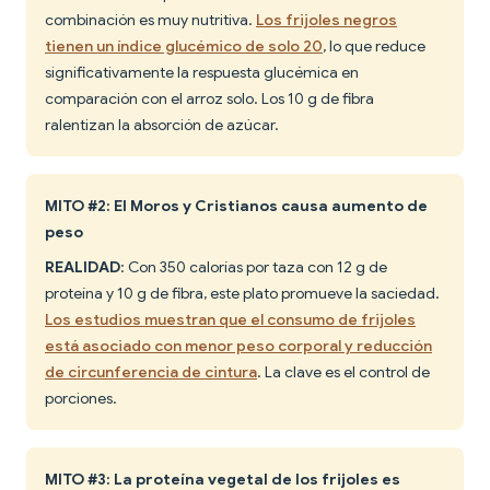
combinación es muy nutritiva.
Los frijoles negros
tienen un índice glucémico de solo 20
, lo que reduce
significativamente la respuesta glucémica en
comparación con el arroz solo. Los 10 g de fibra
ralentizan la absorción de azúcar.
MITO #2: El Moros y Cristianos causa aumento de
peso
REALIDAD
: Con 350 calorías por taza con 12 g de
proteína y 10 g de fibra, este plato promueve la saciedad.
Los estudios muestran que el consumo de frijoles
está asociado con menor peso corporal y reducción
de circunferencia de cintura
. La clave es el control de
porciones.
MITO #3: La proteína vegetal de los frijoles es