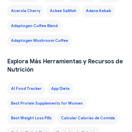
Acerola Cherry
Ackee Saltfish
Adana Kebab
Adaptogen Coffee Blend
Adaptogen Mushroom Coffee
Explora Más Herramientas y Recursos de
Nutrición
AI Food Tracker
App Dieta
Best Protein Supplements for Women
Best Weight Loss Pills
Calcular Calorías de Comida