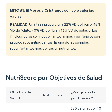
MITO #5: El Moros y Cristianos son solo calorías
vacías
REALIDAD
: Una taza proporciona 22% VD de hierro, 45%
VD de folato, 40% VD de fibra y 16% VD de potasio. Los
frijoles negros son ricos en antocianinas y polifenoles con
propiedades antioxidantes. Es una de las comidas
reconfortantes más densas en nutrientes.
NutriScore por Objetivos de Salud
Objetivo de
¿Por qué esta
NutriScore
Salud
puntuación?
350 calorías con 10