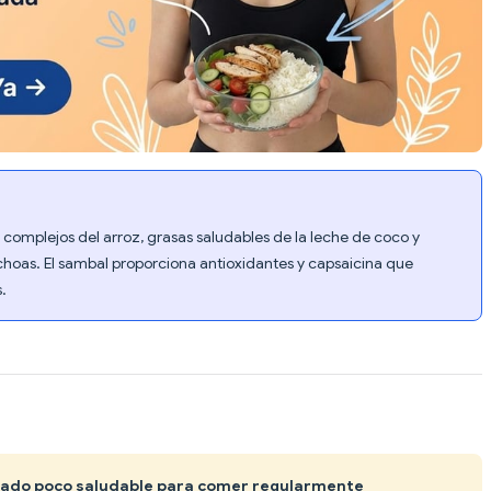
complejos del arroz, grasas saludables de la leche de coco y
hoas. El sambal proporciona antioxidantes y capsaicina que
.
siado poco saludable para comer regularmente