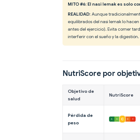
MITO #6: El nasi lemak es solo 
REALIDAD
: Aunque tradicionalment
equilibrados del nasi lemak lo hac
antes del ejercicio). Evita comer ta
interferir con el sueño y la digestión.
NutriScore por objeti
Objetivo de
NutriScore
salud
Pérdida de
peso