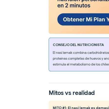
CONSEJO DEL NUTRICIONISTA
El nasi lemak combina carbohidratos 
proteínas completas de huevos y anc
estimula el metabolismo de los chiles
Mitos vs realidad
MITO #1: El nasi lemak es dema