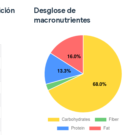
ición
Desglose de
macronutrientes