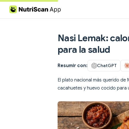
Skip to content
Nasi Lemak: calor
para la salud
Resumir con:
ChatGPT
El plato nacional más querido de
cacahuetes y huevo cocido para u