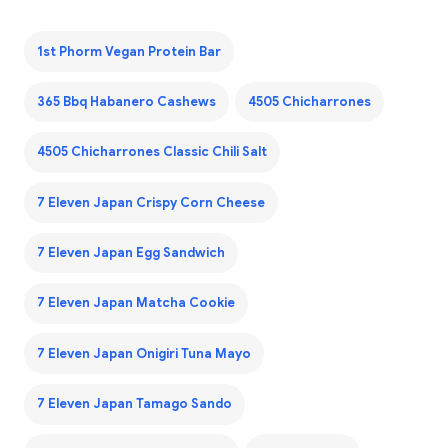
1st Phorm Vegan Protein Bar
365 Bbq Habanero Cashews
4505 Chicharrones
4505 Chicharrones Classic Chili Salt
7 Eleven Japan Crispy Corn Cheese
7 Eleven Japan Egg Sandwich
7 Eleven Japan Matcha Cookie
7 Eleven Japan Onigiri Tuna Mayo
7 Eleven Japan Tamago Sando