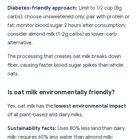
Diabetes-friendly approach:
Limit to 1/2 cup (8g
carbs); choose unsweetened only; pair with protein or
fat; monitor blood sugar 2 hours after consumption;
consider almond milk (1-2g carbs) as lower-carb
alternative.
The processing that creates oat milk breaks down
fiber, causing faster blood sugar spikes than whole
oats.
Is oat milk environmentally friendly?
Yes, oat milk has the
lowest environmental impact
of all plant-based and dairy milks.
Sustainability facts:
Uses 80% less land than dairy
milk; requires 60% less water than almond milk;