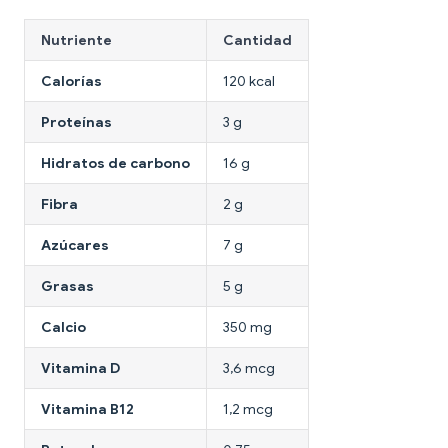
Nutriente
Cantidad
Calorías
120 kcal
Proteínas
3 g
Hidratos de carbono
16 g
Fibra
2 g
Azúcares
7 g
Grasas
5 g
Calcio
350 mg
Vitamina D
3,6 mcg
Vitamina B12
1,2 mcg