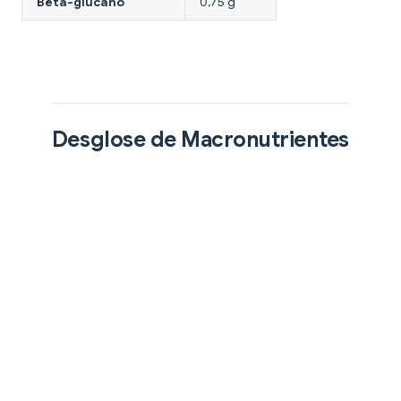
Beta-glucano
0,75 g
Desglose de Macronutrientes