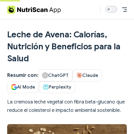
Skip to content
Leche de Avena: Calorías,
Nutrición y Beneficios para la
Salud
Resumir con:
ChatGPT
Claude
AI Mode
Perplexity
La cremosa leche vegetal con fibra beta-glucano que
reduce el colesterol e impacto ambiental sostenible.