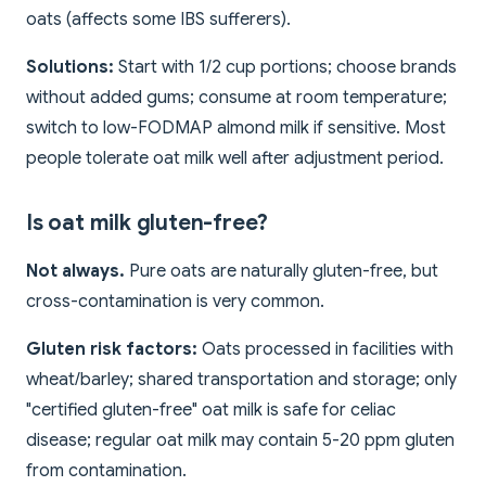
oats (affects some IBS sufferers).
Solutions:
Start with 1/2 cup portions; choose brands
without added gums; consume at room temperature;
switch to low-FODMAP almond milk if sensitive. Most
people tolerate oat milk well after adjustment period.
Is oat milk gluten-free?
Not always.
Pure oats are naturally gluten-free, but
cross-contamination is very common.
Gluten risk factors:
Oats processed in facilities with
wheat/barley; shared transportation and storage; only
"certified gluten-free" oat milk is safe for celiac
disease; regular oat milk may contain 5-20 ppm gluten
from contamination.