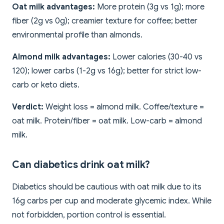
Oat milk advantages:
More protein (3g vs 1g); more
fiber (2g vs 0g); creamier texture for coffee; better
environmental profile than almonds.
Almond milk advantages:
Lower calories (30-40 vs
120); lower carbs (1-2g vs 16g); better for strict low-
carb or keto diets.
Verdict:
Weight loss = almond milk. Coffee/texture =
oat milk. Protein/fiber = oat milk. Low-carb = almond
milk.
Can diabetics drink oat milk?
Diabetics should be cautious with oat milk due to its
16g carbs per cup and moderate glycemic index. While
not forbidden, portion control is essential.