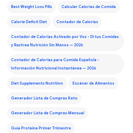
Best Weight Loss Pills
Calcular Calorías de Comida
Calorie Deficit Diet
Contador de Calorías
Contador de Calorías Activado por Voz - Di tus Comidas
y Rastrea Nutrición Sin Manos — 2026
Contador de Calorías para Comida Española -
Información Nutricional Instantánea — 2026
Diet Supplements Nutrition
Escáner de Alimentos
Generador Lista de Compras Keto
Generador Lista de Compras Mensual
Guía Proteína Primer Trimestre