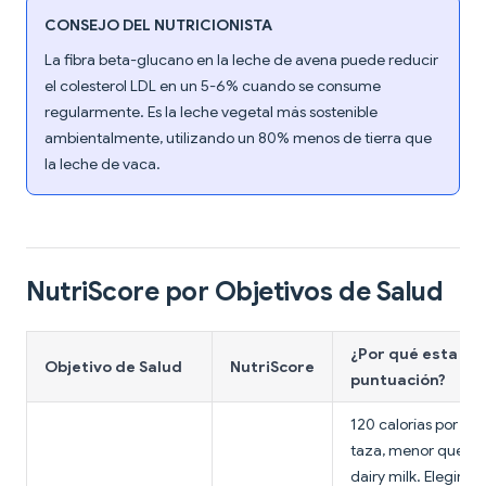
CONSEJO DEL NUTRICIONISTA
La fibra beta-glucano en la leche de avena puede reducir
el colesterol LDL en un 5-6% cuando se consume
regularmente. Es la leche vegetal más sostenible
ambientalmente, utilizando un 80% menos de tierra que
la leche de vaca.
NutriScore por Objetivos de Salud
¿Por qué esta
Objetivo de Salud
NutriScore
puntuación?
120 calorías por
taza, menor que
dairy milk. Elegir