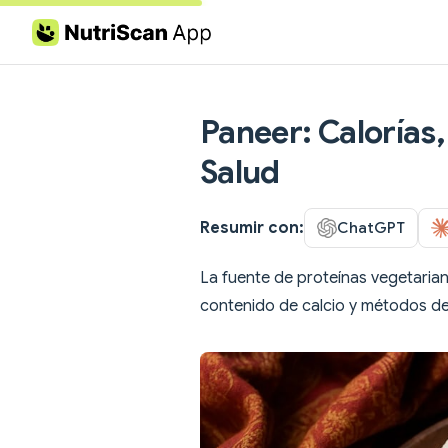
Skip to content
Paneer: Calorías,
Salud
Resumir con:
ChatGPT
La fuente de proteínas vegetarian
contenido de calcio y métodos de 