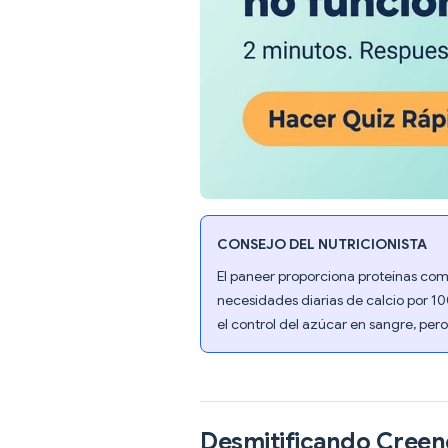
CONSEJO DEL NUTRICIONISTA
El paneer proporciona proteínas com
necesidades diarias de calcio por 10
el control del azúcar en sangre, per
Desmitificando Creen