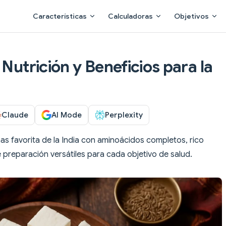
Main Navigation
Características
Calculadoras
Objetivos
 Nutrición y Beneficios para la
Claude
AI Mode
Perplexity
as favorita de la India con aminoácidos completos, rico
preparación versátiles para cada objetivo de salud.