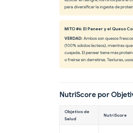
para diversificar la ingesta de prote
MITO #6: El Paneer y el Queso Co
VERDAD
: Ambos son quesos frescos,
(100% sólidos lácteos), mientras que
cuajada. El paneer tiene más proteína
o freírse sin derretirse. Texturas, uso
NutriScore por Objeti
Objetivo de
NutriScore
Salud