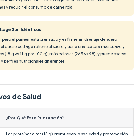
ínas y reducir el consumo de carne roja.
ttage Son Idénticos
 pero el paneer está prensado y es firme sin drenaje de suero
 el queso cottage retiene el suero y tiene una textura más suave y
s (18 g vs 11 g por 100 g), más calorías (265 vs 98), y puede asarse
s y perfiles nutricionales diferentes.
vos de Salud
¿Por Qué Esta Puntuación?
Las proteínas altas (18 g) promueven la saciedad y preservación