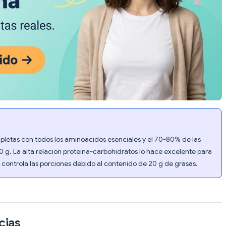
pletas con todos los aminoácidos esenciales y el 70-80% de las
0 g. La alta relación proteína-carbohidratos lo hace excelente para
o controla las porciones debido al contenido de 20 g de grasas.
cias