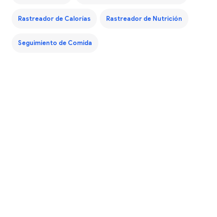
Rastreador de Calorías
Rastreador de Nutrición
Seguimiento de Comida