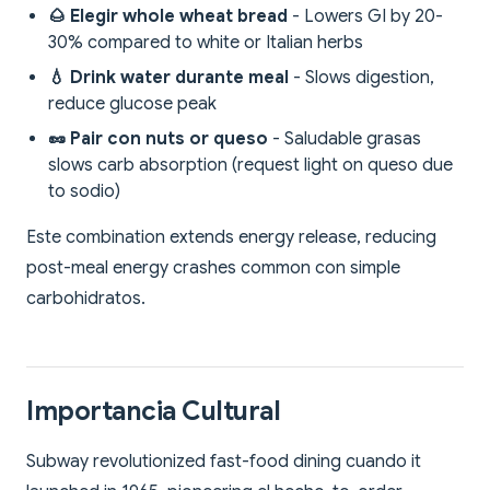
🌰 Elegir whole wheat bread
- Lowers GI by 20-
30% compared to white or Italian herbs
💧 Drink water durante meal
- Slows digestion,
reduce glucose peak
🥜 Pair con nuts or queso
- Saludable grasas
slows carb absorption (request light on queso due
to sodio)
Este combination extends energy release, reducing
post-meal energy crashes common con simple
carbohidratos.
Importancia Cultural
Subway revolutionized fast-food dining cuando it