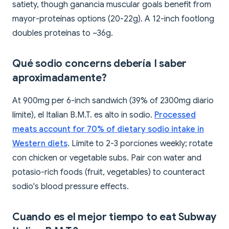
satiety, though ganancia muscular goals benefit from
mayor-proteínas options (20-22g). A 12-inch footlong
doubles proteínas to ~36g.
Qué sodio concerns debería I saber
aproximadamente?
At 900mg per 6-inch sandwich (39% of 2300mg diario
límite), el Italian B.M.T. es alto in sodio.
Processed
meats account for 70% of dietary sodio intake in
Western diets
. Límite to 2-3 porciones weekly; rotate
con chicken or vegetable subs. Pair con water and
potasio-rich foods (fruit, vegetables) to counteract
sodio's blood pressure effects.
Cuando es el mejor tiempo to eat Subway