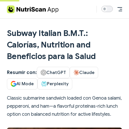
Skip to content
Subway Italian B.M.T.:
Calorías, Nutrition and
Beneficios para la Salud
Resumir con:
ChatGPT
Claude
AI Mode
Perplexity
Classic submarine sandwich loaded con Genoa salami,
pepperoni, and ham—a flavorful proteínas-rich lunch
option con balanced nutrition for active lifestyles.