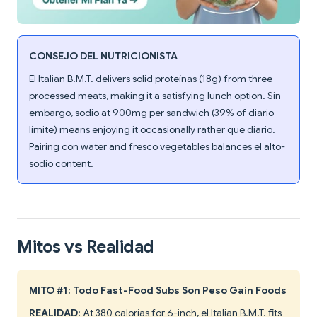
CONSEJO DEL NUTRICIONISTA
El Italian B.M.T. delivers solid proteínas (18g) from three
processed meats, making it a satisfying lunch option. Sin
embargo, sodio at 900mg per sandwich (39% of diario
límite) means enjoying it occasionally rather que diario.
Pairing con water and fresco vegetables balances el alto-
sodio content.
Mitos vs Realidad
MITO #1: Todo Fast-Food Subs Son Peso Gain Foods
REALIDAD:
At 380 calorías for 6-inch, el Italian B.M.T. fits