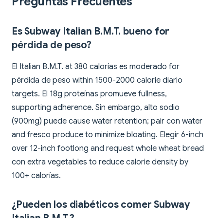
Preguntas Frecuentes
Es Subway Italian B.M.T. bueno for
pérdida de peso?
El Italian B.M.T. at 380 calorías es moderado for
pérdida de peso within 1500-2000 calorie diario
targets. El 18g proteínas promueve fullness,
supporting adherence. Sin embargo, alto sodio
(900mg) puede cause water retention; pair con water
and fresco produce to minimize bloating. Elegir 6-inch
over 12-inch footlong and request whole wheat bread
con extra vegetables to reduce calorie density by
100+ calorías.
¿Pueden los diabéticos comer Subway