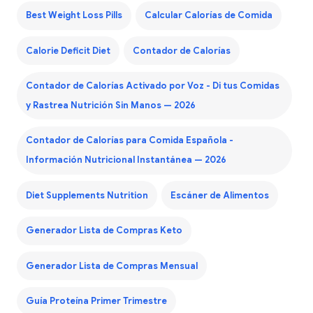
Best Weight Loss Pills
Calcular Calorías de Comida
Calorie Deficit Diet
Contador de Calorías
Contador de Calorías Activado por Voz - Di tus Comidas
y Rastrea Nutrición Sin Manos — 2026
Contador de Calorías para Comida Española -
Información Nutricional Instantánea — 2026
Diet Supplements Nutrition
Escáner de Alimentos
Generador Lista de Compras Keto
Generador Lista de Compras Mensual
Guía Proteína Primer Trimestre