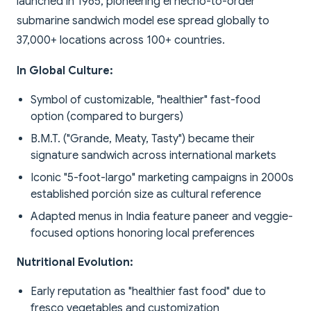
launched in 1965, pioneering el hecho-to-order
submarine sandwich model ese spread globally to
37,000+ locations across 100+ countries.
In Global Culture:
Symbol of customizable, "healthier" fast-food
option (compared to burgers)
B.M.T. ("Grande, Meaty, Tasty") became their
signature sandwich across international markets
Iconic "5-foot-largo" marketing campaigns in 2000s
established porción size as cultural reference
Adapted menus in India feature paneer and veggie-
focused options honoring local preferences
Nutritional Evolution:
Early reputation as "healthier fast food" due to
fresco vegetables and customization