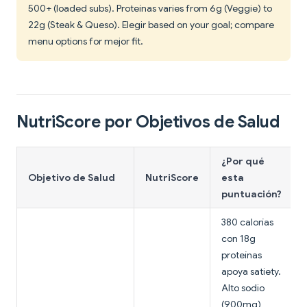
500+ (loaded subs). Proteínas varies from 6g (Veggie) to
22g (Steak & Queso). Elegir based on your goal; compare
menu options for mejor fit.
NutriScore por Objetivos de Salud
¿Por qué
Objetivo de Salud
NutriScore
esta
puntuación?
380 calorías
con 18g
proteínas
apoya satiety.
Alto sodio
(900mg)