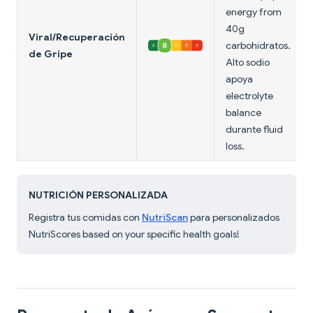
energy from
40g
Viral/Recuperación
carbohidratos.
de Gripe
Alto sodio
apoya
electrolyte
balance
durante fluid
loss.
NUTRICIÓN PERSONALIZADA
Registra tus comidas con
NutriScan
para personalizados
NutriScores based on your specific health goals!