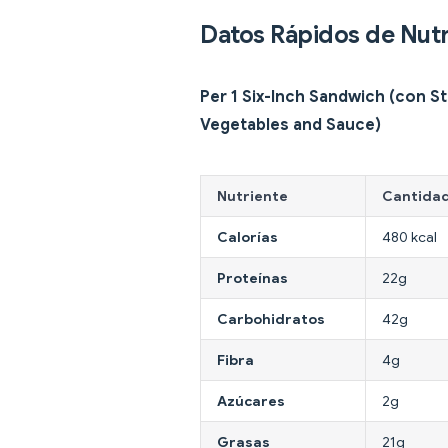
Datos Rápidos de Nutr
Per 1 Six-Inch Sandwich (con S
Vegetables and Sauce)
Nutriente
Cantida
Calorías
480 kcal
Proteínas
22g
Carbohidratos
42g
Fibra
4g
Azúcares
2g
Grasas
21g