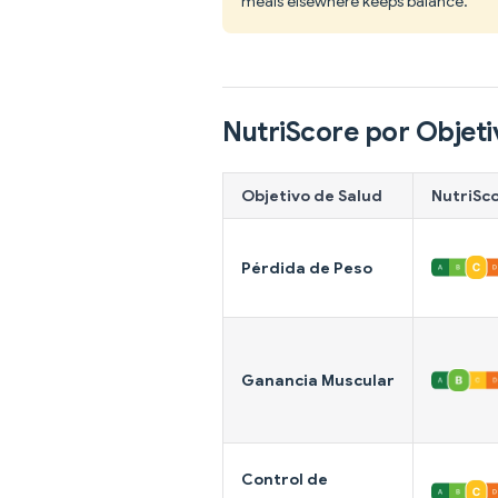
meals elsewhere keeps balance.
NutriScore por Objeti
Objetivo de Salud
NutriSc
Pérdida de Peso
Ganancia Muscular
Control de