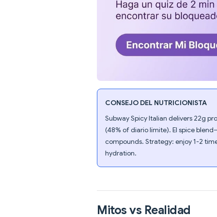
CONSEJO DEL NUTRICIONISTA
Subway Spicy Italian delivers 22g prot
(48% of diario límite). El spice bl
compounds. Strategy: enjoy 1-2 tim
hydration.
Mitos vs Realidad