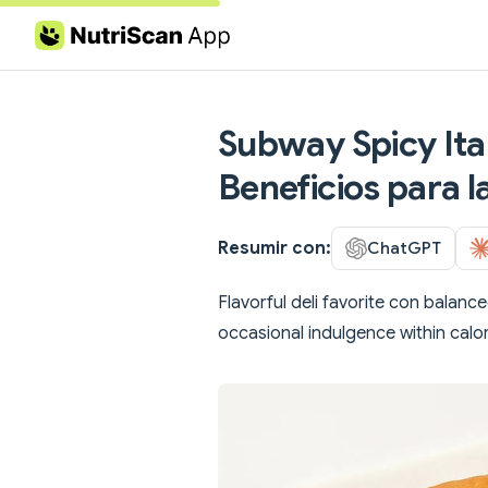
Skip to content
Subway Spicy Ital
Beneficios para l
Resumir con:
ChatGPT
Flavorful deli favorite con balanc
occasional indulgence within calor