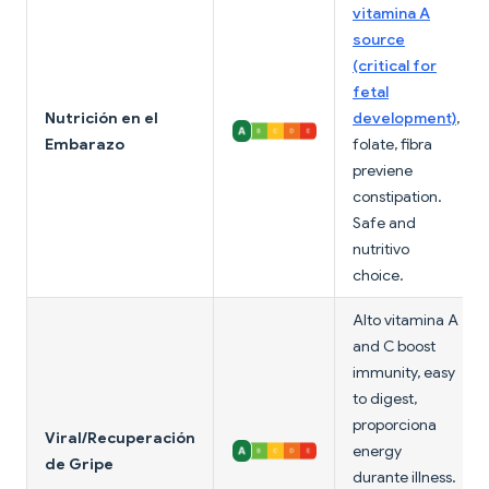
vitamina A
source
(critical for
fetal
Nutrición en el
development)
,
Embarazo
folate, fibra
previene
constipation.
Safe and
nutritivo
choice.
Alto vitamina A
and C boost
immunity, easy
to digest,
proporciona
Viral/Recuperación
energy
de Gripe
durante illness.