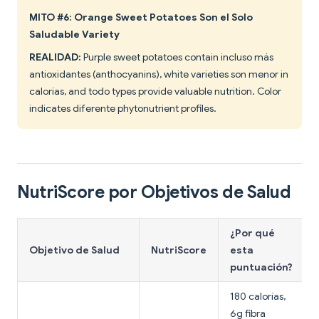
MITO #6: Orange Sweet Potatoes Son el Solo
Saludable Variety
REALIDAD:
Purple sweet potatoes contain incluso más
antioxidantes (anthocyanins), white varieties son menor in
calorías, and todo types provide valuable nutrition. Color
indicates diferente phytonutrient profiles.
NutriScore por Objetivos de Salud
¿Por qué
Objetivo de Salud
NutriScore
esta
puntuación?
180 calorías,
6g fibra