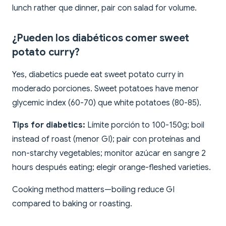
lunch rather que dinner, pair con salad for volume.
¿Pueden los diabéticos comer sweet
potato curry?
Yes, diabetics puede eat sweet potato curry in
moderado porciones. Sweet potatoes have menor
glycemic index (60-70) que white potatoes (80-85).
Tips for diabetics:
Límite porción to 100-150g; boil
instead of roast (menor GI); pair con proteínas and
non-starchy vegetables; monitor azúcar en sangre 2
hours después eating; elegir orange-fleshed varieties.
Cooking method matters—boiling reduce GI
compared to baking or roasting.