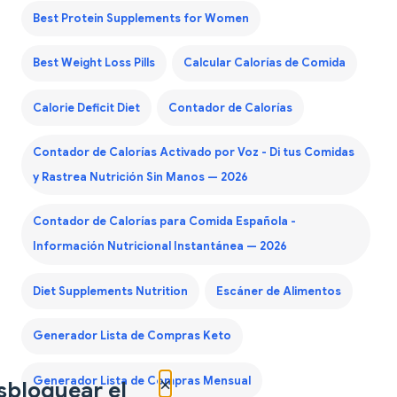
Best Protein Supplements for Women
Best Weight Loss Pills
Calcular Calorías de Comida
Calorie Deficit Diet
Contador de Calorías
Contador de Calorías Activado por Voz - Di tus Comidas
y Rastrea Nutrición Sin Manos — 2026
Contador de Calorías para Comida Española -
Información Nutricional Instantánea — 2026
Diet Supplements Nutrition
Escáner de Alimentos
Generador Lista de Compras Keto
×
Generador Lista de Compras Mensual
sbloquear el