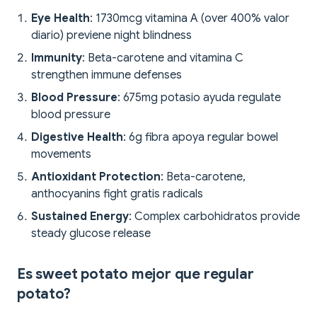
Eye Health
: 1730mcg vitamina A (over 400% valor
diario) previene night blindness
Immunity
: Beta-carotene and vitamina C
strengthen immune defenses
Blood Pressure
: 675mg potasio ayuda regulate
blood pressure
Digestive Health
: 6g fibra apoya regular bowel
movements
Antioxidant Protection
: Beta-carotene,
anthocyanins fight gratis radicals
Sustained Energy
: Complex carbohidratos provide
steady glucose release
Es sweet potato mejor que regular
potato?