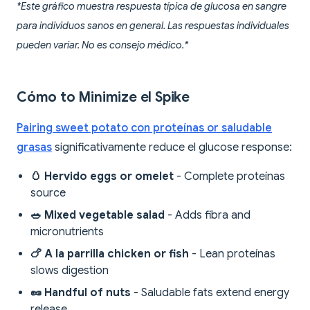
*Este gráfico muestra respuesta típica de glucosa en sangre
para individuos sanos en general. Las respuestas individuales
pueden variar. No es consejo médico.*
Cómo to Minimize el Spike
Pairing sweet potato con proteínas or saludable
grasas
significativamente reduce el glucose response:
🥚 Hervido eggs or omelet
- Complete proteínas
source
🥗 Mixed vegetable salad
- Adds fibra and
micronutrients
🍗 A la parrilla chicken or fish
- Lean proteínas
slows digestion
🥜 Handful of nuts
- Saludable fats extend energy
release