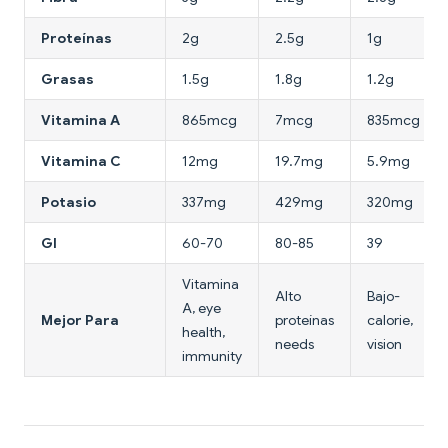
Proteínas
2g
2.5g
1g
Grasas
1.5g
1.8g
1.2g
Vitamina A
865mcg
7mcg
835mcg
Vitamina C
12mg
19.7mg
5.9mg
Potasio
337mg
429mg
320mg
GI
60-70
80-85
39
Vitamina
Alto
Bajo-
A, eye
Mejor Para
proteínas
calorie,
health,
needs
vision
immunity