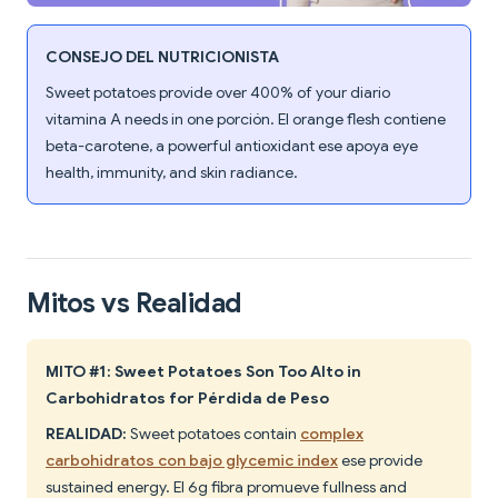
CONSEJO DEL NUTRICIONISTA
Sweet potatoes provide over 400% of your diario
vitamina A needs in one porción. El orange flesh contiene
beta-carotene, a powerful antioxidant ese apoya eye
health, immunity, and skin radiance.
Mitos vs Realidad
MITO #1: Sweet Potatoes Son Too Alto in
Carbohidratos for Pérdida de Peso
REALIDAD:
Sweet potatoes contain
complex
carbohidratos con bajo glycemic index
ese provide
sustained energy. El 6g fibra promueve fullness and