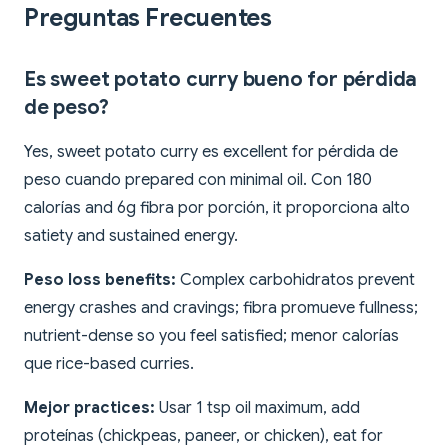
Preguntas Frecuentes
Es sweet potato curry bueno for pérdida
de peso?
Yes, sweet potato curry es excellent for pérdida de
peso cuando prepared con minimal oil. Con 180
calorías and 6g fibra por porción, it proporciona alto
satiety and sustained energy.
Peso loss benefits:
Complex carbohidratos prevent
energy crashes and cravings; fibra promueve fullness;
nutrient-dense so you feel satisfied; menor calorías
que rice-based curries.
Mejor practices:
Usar 1 tsp oil maximum, add
proteínas (chickpeas, paneer, or chicken), eat for