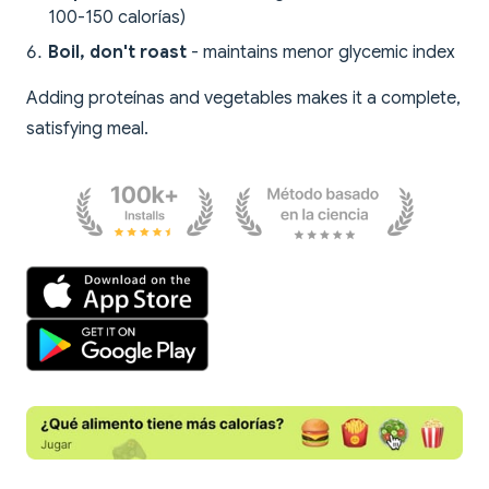
100-150 calorías)
Boil, don't roast
- maintains menor glycemic index
Adding proteínas and vegetables makes it a complete,
satisfying meal.