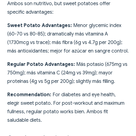
Ambos son nutritivo, but sweet potatoes offer
specific advantages:
Sweet Potato Advantages:
Menor glycemic index
(60-70 vs 80-85); dramatically más vitamina A
(1730mcg vs trace); más fibra (6g vs 4.7g per 200g);
más antioxidantes; mejor for azúcar en sangre control.
Regular Potato Advantages:
Más potasio (675mg vs
750mg); más vitamina C (24mg vs 39mg); mayor
proteínas (4g vs 5g per 200g); slightly más filling.
Recommendation:
For diabetes and eye health,
elegir sweet potato. For post-workout and maximum
fullness, regular potato works bien. Ambos fit
saludable diets.