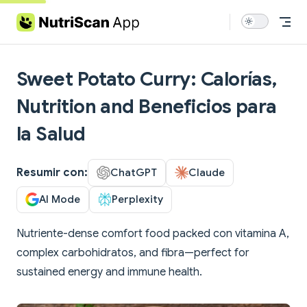
Skip to content
Sweet Potato Curry: Calorías,
Nutrition and Beneficios para
la Salud
Resumir con:
ChatGPT
Claude
AI Mode
Perplexity
Nutriente-dense comfort food packed con vitamina A,
complex carbohidratos, and fibra—perfect for
sustained energy and immune health.