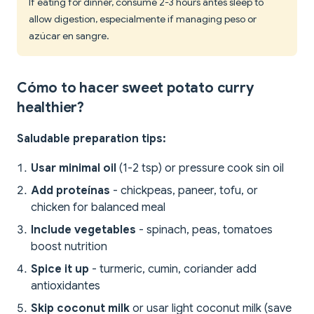
If eating for dinner, consume 2-3 hours antes sleep to
allow digestion, especialmente if managing peso or
azúcar en sangre.
Cómo to hacer sweet potato curry
healthier?
Saludable preparation tips:
Usar minimal oil
(1-2 tsp) or pressure cook sin oil
Add proteínas
- chickpeas, paneer, tofu, or
chicken for balanced meal
Include vegetables
- spinach, peas, tomatoes
boost nutrition
Spice it up
- turmeric, cumin, coriander add
antioxidantes
Skip coconut milk
or usar light coconut milk (save