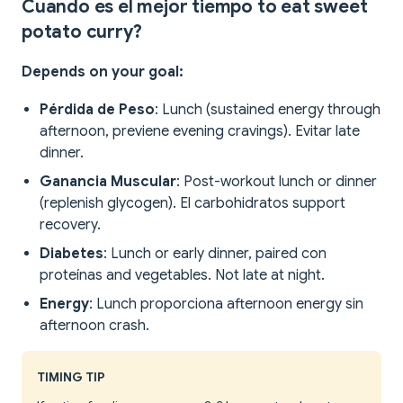
Cuando es el mejor tiempo to eat sweet
potato curry?
Depends on your goal:
Pérdida de Peso
: Lunch (sustained energy through
afternoon, previene evening cravings). Evitar late
dinner.
Ganancia Muscular
: Post-workout lunch or dinner
(replenish glycogen). El carbohidratos support
recovery.
Diabetes
: Lunch or early dinner, paired con
proteínas and vegetables. Not late at night.
Energy
: Lunch proporciona afternoon energy sin
afternoon crash.
TIMING TIP