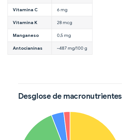
Vitamina C
6 mg
Vitamina K
28 mcg
Manganeso
0,5 mg
Antocianinas
~487 mg/100 g
Desglose de macronutrientes