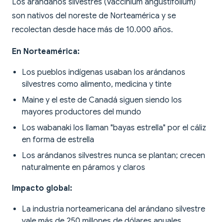
Los arándanos silvestres (Vaccinium angustifolium)
son nativos del noreste de Norteamérica y se
recolectan desde hace más de 10.000 años.
En Norteamérica:
Los pueblos indígenas usaban los arándanos
silvestres como alimento, medicina y tinte
Maine y el este de Canadá siguen siendo los
mayores productores del mundo
Los wabanaki los llaman "bayas estrella" por el cáliz
en forma de estrella
Los arándanos silvestres nunca se plantan; crecen
naturalmente en páramos y claros
Impacto global:
La industria norteamericana del arándano silvestre
vale más de 250 millones de dólares anuales