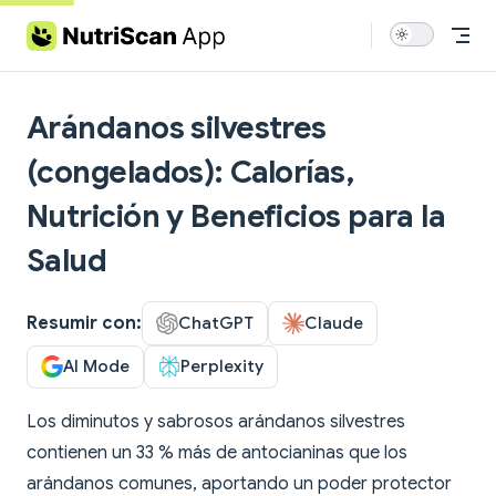
Skip to content
Arándanos silvestres
(congelados): Calorías,
Nutrición y Beneficios para la
Salud
Resumir con:
ChatGPT
Claude
AI Mode
Perplexity
Los diminutos y sabrosos arándanos silvestres
contienen un 33 % más de antocianinas que los
arándanos comunes, aportando un poder protector