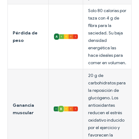
Solo 80 calorías por
taza con 4 g de
fibra para la
Pérdida de
saciedad. Su baja
peso
densidad
energética las
hace ideales para
comer en volumen.
20 g de
carbohidratos para
la reposición de
glucógeno. Los
Ganancia
antioxidantes
muscular
reducen el estrés
oxidativo inducido
por el ejercicio y
favorecen la