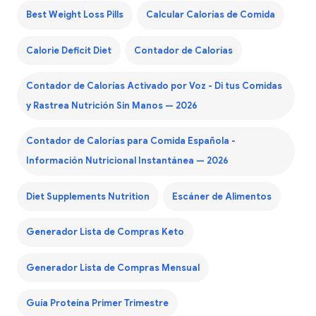
Best Weight Loss Pills
Calcular Calorías de Comida
Calorie Deficit Diet
Contador de Calorías
Contador de Calorías Activado por Voz - Di tus Comidas
y Rastrea Nutrición Sin Manos — 2026
Contador de Calorías para Comida Española -
Información Nutricional Instantánea — 2026
Diet Supplements Nutrition
Escáner de Alimentos
Generador Lista de Compras Keto
Generador Lista de Compras Mensual
Guía Proteína Primer Trimestre