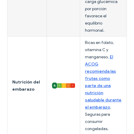
carga glucémica
por porción
favorece el
equilibrio
hormonal.
Ricas en folato,
vitamina C y
manganeso.
El
ACOG
recomienda las
frutas como
Nutrición del
parte de una
embarazo
nutrición
saludable durante
el embarazo
.
Seguras para
consumir
congeladas.