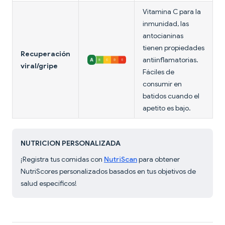
Vitamina C para la
inmunidad, las
antocianinas
tienen propiedades
Recuperación
antiinflamatorias.
viral/gripe
Fáciles de
consumir en
batidos cuando el
apetito es bajo.
NUTRICION PERSONALIZADA
¡Registra tus comidas con
NutriScan
para obtener
NutriScores personalizados basados en tus objetivos de
salud específicos!