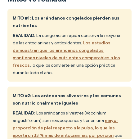
MITO #1: Los arándanos congelados pierden sus
nutrientes
REALIDAD
: La congelación rápida conserva la mayoría
de las antocianinas y antioxidantes.
Los estudios
demuestran que los arándanos congelados
mantienen niveles de nutrientes comparables a los
frescos
, lo que los convierte en una opción práctica
durante todo el año.
MITO #2: Los arándanos silvestres y los comunes
son nutricionalmente iguales
REALIDAD
: Los arándanos silvestres (Vaccinium
angustifolium) son más pequeños y tienen una
mayor
proporción de piel respecto a la pulpa, lo que les
aporta un 33 % más de antocianinas por porción
que