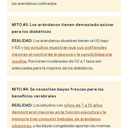
los arándanos cultivados.
MITO #3: Los arándanos tienen demasiado azúcar
para los diabéticos
REALIDAD
: Los arándanos silvestres tienen un IG bajo
(~53) y
los estudios muestran que sus polifenoles
mejoran el control de la glucosa y la sensibilidad a la
insulina
. Porciones moderadas de 1/2 a 1 taza son
adecuadas para la mayoría de los diabéticos.
MITO #4: Se necesitan bayas frescas para los
beneficios cerebrales
REALIDAD
: Los estudios con
niños de 7 a 10 años
demostraron mejoras en la función ejecutiva y la
memoria tras consumir bebidas de arándanos
silvestres
, y las bayas congeladas aportan las mismas