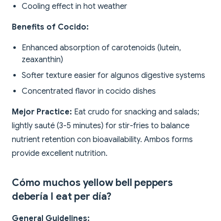
Cooling effect in hot weather
Benefits of Cocido:
Enhanced absorption of carotenoids (lutein,
zeaxanthin)
Softer texture easier for algunos digestive systems
Concentrated flavor in cocido dishes
Mejor Practice:
Eat crudo for snacking and salads;
lightly sauté (3-5 minutes) for stir-fries to balance
nutrient retention con bioavailability. Ambos forms
provide excellent nutrition.
Cómo muchos yellow bell peppers
debería I eat per día?
General Guidelines: