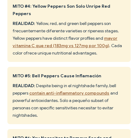
MITO #4: Yellow Peppers Son Solo Unripe Red
Peppers
REALIDAD:
Yellow, red, and green bell peppers son
frecuentemente diferente varieties or ripeness stages.
Yellow peppers have distinct flavor profiles and
mayor
vitamina C que red (183mg vs 127mg por 100g)
. Cada
color ofrece unique nutritional advantages.
MITO #5: Bell Peppers Cause Inflamación
REALIDAD:
Despite being in el nightshade family, bell
peppers
contain anti-inflammatory compounds
and
powerful antioxidantes. Solo a pequeño subset of
personas con specific sensitivities necesitar to evitar
nightshades.