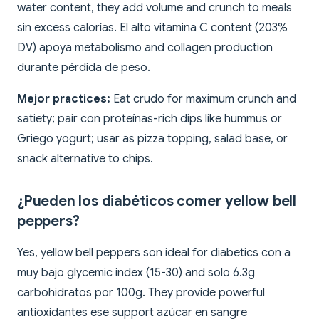
water content, they add volume and crunch to meals
sin excess calorías. El alto vitamina C content (203%
DV) apoya metabolismo and collagen production
durante pérdida de peso.
Mejor practices:
Eat crudo for maximum crunch and
satiety; pair con proteínas-rich dips like hummus or
Griego yogurt; usar as pizza topping, salad base, or
snack alternative to chips.
¿Pueden los diabéticos comer yellow bell
peppers?
Yes, yellow bell peppers son ideal for diabetics con a
muy bajo glycemic index (15-30) and solo 6.3g
carbohidratos por 100g. They provide powerful
antioxidantes ese support azúcar en sangre