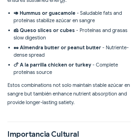
ensures sustained energy:
🥑 Hummus or guacamole
- Saludable fats and
proteínas stabilize azúcar en sangre
🧀 Queso slices or cubes
- Proteínas and grasas
slow digestion
🥜 Almendra butter or peanut butter
- Nutriente-
dense spread
🍗 A la parrilla chicken or turkey
- Complete
proteínas source
Estos combinations not solo maintain stable azúcar en
sangre but también enhance nutrient absorption and
provide longer-lasting satiety.
Importancia Cultural