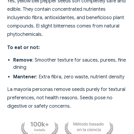
Yes, yellow bell pepper seeds son completely safe and
edible. They contain concentrated nutrientes
incluyendo fibra, antioxidantes, and beneficioso plant
compounds. El slight bitterness comes from natural
phytochemicals.
To eat or not:
Remove
: Smoother texture for sauces, purees, fine
dining
Mantener
: Extra fibra, zero waste, nutrient density
La mayoría personas remove seeds purely for textural
preferences, not health reasons. Seeds pose no
digestive or safety concerns.