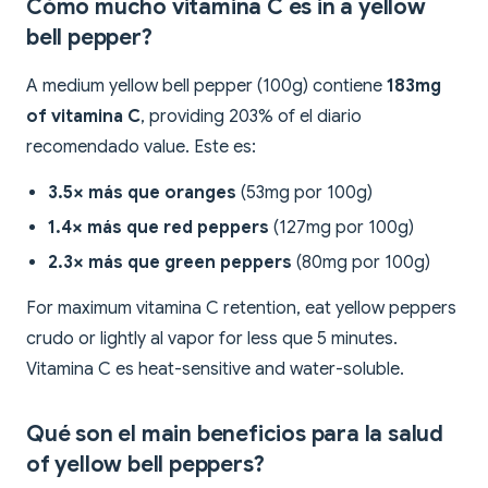
Cómo mucho vitamina C es in a yellow
bell pepper?
A medium yellow bell pepper (100g) contiene
183mg
of vitamina C
, providing 203% of el diario
recomendado value. Este es:
3.5× más que oranges
(53mg por 100g)
1.4× más que red peppers
(127mg por 100g)
2.3× más que green peppers
(80mg por 100g)
For maximum vitamina C retention, eat yellow peppers
crudo or lightly al vapor for less que 5 minutes.
Vitamina C es heat-sensitive and water-soluble.
Qué son el main beneficios para la salud
of yellow bell peppers?