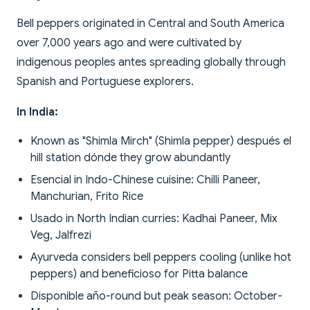
Bell peppers originated in Central and South America
over 7,000 years ago and were cultivated by
indigenous peoples antes spreading globally through
Spanish and Portuguese explorers.
In India:
Known as "Shimla Mirch" (Shimla pepper) después el
hill station dónde they grow abundantly
Esencial in Indo-Chinese cuisine: Chilli Paneer,
Manchurian, Frito Rice
Usado in North Indian curries: Kadhai Paneer, Mix
Veg, Jalfrezi
Ayurveda considers bell peppers cooling (unlike hot
peppers) and beneficioso for Pitta balance
Disponible año-round but peak season: October-