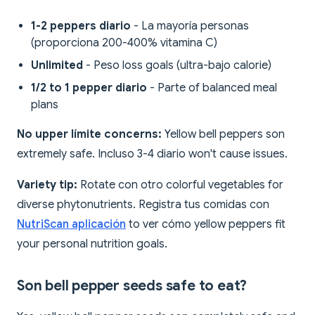
1-2 peppers diario
- La mayoría personas
(proporciona 200-400% vitamina C)
Unlimited
- Peso loss goals (ultra-bajo calorie)
1/2 to 1 pepper diario
- Parte of balanced meal
plans
No upper límite concerns:
Yellow bell peppers son
extremely safe. Incluso 3-4 diario won't cause issues.
Variety tip:
Rotate con otro colorful vegetables for
diverse phytonutrients. Registra tus comidas con
NutriScan aplicación
to ver cómo yellow peppers fit
your personal nutrition goals.
Son bell pepper seeds safe to eat?