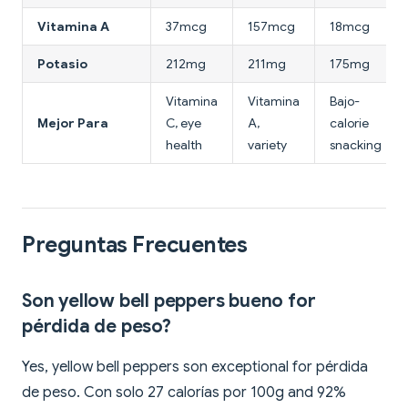
Vitamina A
37mcg
157mcg
18mcg
Potasio
212mg
211mg
175mg
Vitamina
Vitamina
Bajo-
Mejor Para
C, eye
A,
calorie
health
variety
snacking
Preguntas Frecuentes
Son yellow bell peppers bueno for
pérdida de peso?
Yes, yellow bell peppers son exceptional for pérdida
de peso. Con solo 27 calorías por 100g and 92%