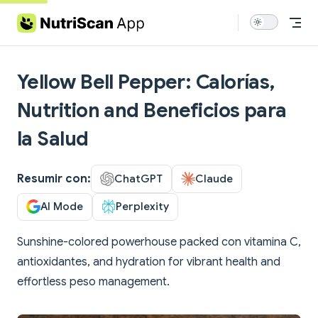
Skip to content
Yellow Bell Pepper: Calorías,
Nutrition and Beneficios para
la Salud
Resumir con:
ChatGPT
Claude
AI Mode
Perplexity
Sunshine-colored powerhouse packed con vitamina C,
antioxidantes, and hydration for vibrant health and
effortless peso management.