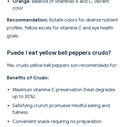
Orange
: Balance of vitaminas A and C, vibrant
color
Recommendation:
Rotate colors for diverse nutrient
profiles. Yellow excels for vitamina C and eye health
goals.
Puede I eat yellow bell peppers crudo?
Yes, crudo yellow bell peppers son recomendado for:
Benefits of Crudo:
Maximum vitamina C preservation (heat degrades
up to 30%)
Satisfying crunch promueve mindful eating and
fullness
Convenient snack requiring no preparation