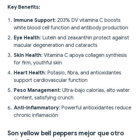
Key Benefits:
Immune Support
: 203% DV vitamina C boosts
white blood cell function and antibody production
Eye Health
: Lutein and zeaxanthin protect against
macular degeneration and cataracts
Skin Health
: Vitamina C apoya collagen synthesis
for firm, youthful skin
Heart Health
: Potasio, fibra, and antioxidantes
support cardiovascular function
Peso Management
: Ultra-bajo calorías, alto water
content, satisfying crunch
Anti-Inflammatory
: Powerful antioxidantes reduce
chronic inflamación
Son yellow bell peppers mejor que otro