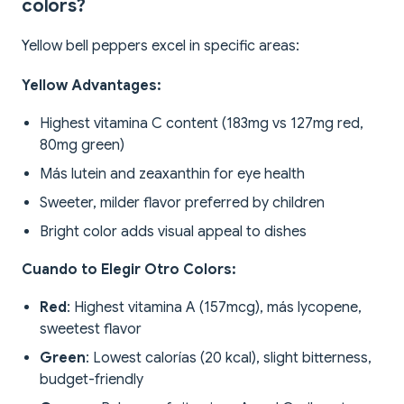
colors?
Yellow bell peppers excel in specific areas:
Yellow Advantages:
Highest vitamina C content (183mg vs 127mg red,
80mg green)
Más lutein and zeaxanthin for eye health
Sweeter, milder flavor preferred by children
Bright color adds visual appeal to dishes
Cuando to Elegir Otro Colors:
Red
: Highest vitamina A (157mcg), más lycopene,
sweetest flavor
Green
: Lowest calorías (20 kcal), slight bitterness,
budget-friendly