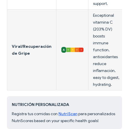
support.
Exceptional
vitamina C
(203% DV)
boosts
immune
Viral/Recuperación
function,
de Gripe
antioxidantes
reduce
inflamación,
easy to digest,
hydrating.
NUTRICIÓN PERSONALIZADA
Registra tus comidas con
NutriScan
para personalizados
NutriScores based on your specific health goals!