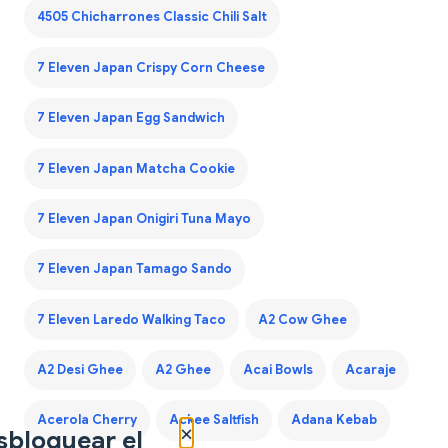
4505 Chicharrones Classic Chili Salt
7 Eleven Japan Crispy Corn Cheese
7 Eleven Japan Egg Sandwich
7 Eleven Japan Matcha Cookie
7 Eleven Japan Onigiri Tuna Mayo
7 Eleven Japan Tamago Sando
7 Eleven Laredo Walking Taco
A2 Cow Ghee
A2 Desi Ghee
A2 Ghee
Acai Bowls
Acaraje
Acerola Cherry
Ackee Saltfish
Adana Kebab
×
sbloquear el