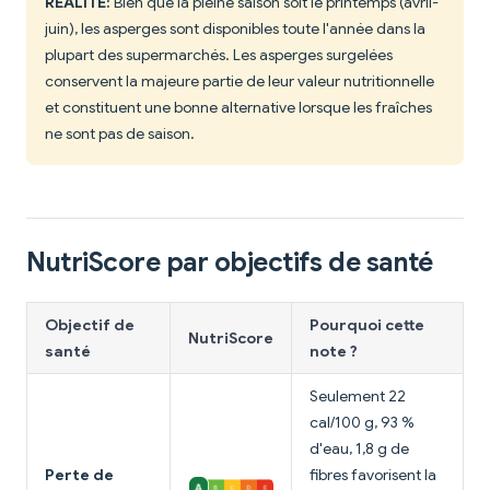
RÉALITÉ:
Bien que la pleine saison soit le printemps (avril-
juin), les asperges sont disponibles toute l'année dans la
plupart des supermarchés. Les asperges surgelées
conservent la majeure partie de leur valeur nutritionnelle
et constituent une bonne alternative lorsque les fraîches
ne sont pas de saison.
NutriScore par objectifs de santé
Objectif de
Pourquoi cette
NutriScore
santé
note ?
Seulement 22
cal/100 g, 93 %
d'eau, 1,8 g de
Perte de
fibres favorisent la