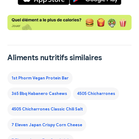
Aliments nutritifs similaires
1st Phorm Vegan Protein Bar
365 Bbq Habanero Cashews
4505 Chicharrones
4505 Chicharrones Classic Chili Salt
7 Eleven Japan Crispy Corn Cheese