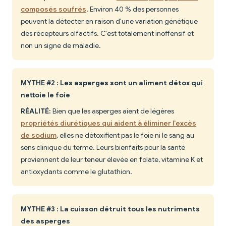
composés soufrés
. Environ 40 % des personnes
peuvent la détecter en raison d'une variation génétique
des récepteurs olfactifs. C'est totalement inoffensif et
non un signe de maladie.
MYTHE #2 : Les asperges sont un aliment détox qui
nettoie le foie
RÉALITÉ:
Bien que les asperges aient de légères
propriétés diurétiques qui aident à éliminer l'excès
de sodium
, elles ne détoxifient pas le foie ni le sang au
sens clinique du terme. Leurs bienfaits pour la santé
proviennent de leur teneur élevée en folate, vitamine K et
antioxydants comme le glutathion.
MYTHE #3 : La cuisson détruit tous les nutriments
des asperges