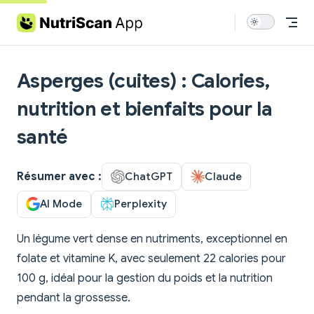
Skip to content
Asperges (cuites) : Calories,
nutrition et bienfaits pour la
santé
Résumer avec :
ChatGPT
Claude
AI Mode
Perplexity
Un légume vert dense en nutriments, exceptionnel en
folate et vitamine K, avec seulement 22 calories pour
100 g, idéal pour la gestion du poids et la nutrition
pendant la grossesse.