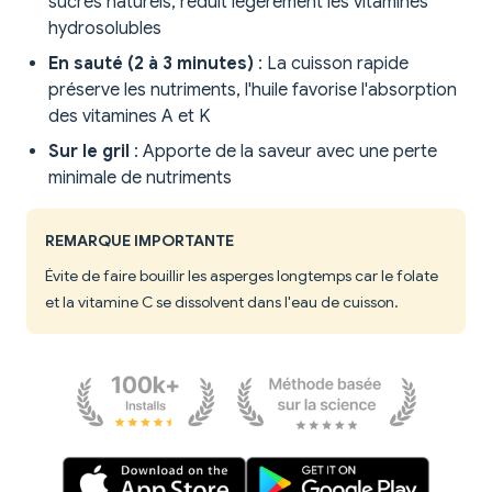
sucres naturels, réduit légèrement les vitamines
hydrosolubles
En sauté (2 à 3 minutes)
: La cuisson rapide
préserve les nutriments, l'huile favorise l'absorption
des vitamines A et K
Sur le gril
: Apporte de la saveur avec une perte
minimale de nutriments
REMARQUE IMPORTANTE
Évite de faire bouillir les asperges longtemps car le folate
et la vitamine C se dissolvent dans l'eau de cuisson.