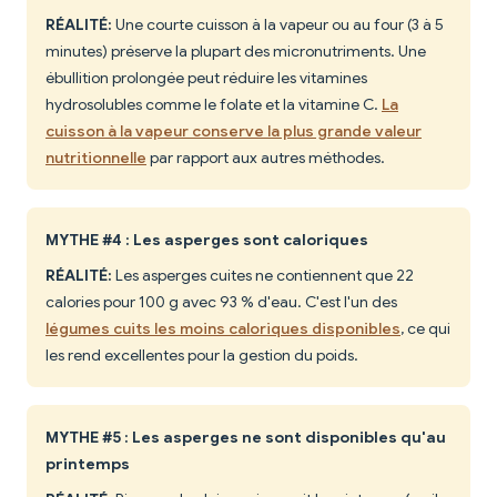
RÉALITÉ:
Une courte cuisson à la vapeur ou au four (3 à 5
minutes) préserve la plupart des micronutriments. Une
ébullition prolongée peut réduire les vitamines
hydrosolubles comme le folate et la vitamine C.
La
cuisson à la vapeur conserve la plus grande valeur
nutritionnelle
par rapport aux autres méthodes.
MYTHE #4 : Les asperges sont caloriques
RÉALITÉ:
Les asperges cuites ne contiennent que 22
calories pour 100 g avec 93 % d'eau. C'est l'un des
légumes cuits les moins caloriques disponibles
, ce qui
les rend excellentes pour la gestion du poids.
MYTHE #5 : Les asperges ne sont disponibles qu'au
printemps