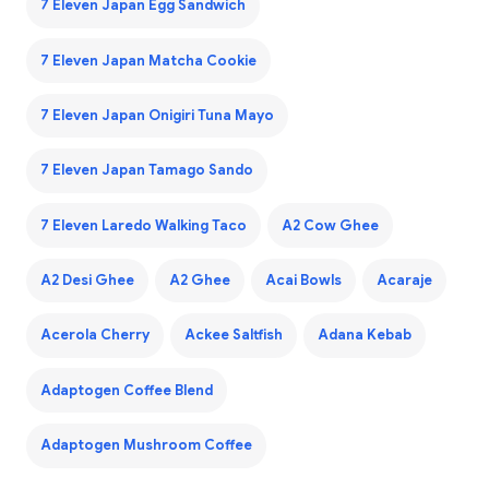
7 Eleven Japan Egg Sandwich
7 Eleven Japan Matcha Cookie
7 Eleven Japan Onigiri Tuna Mayo
7 Eleven Japan Tamago Sando
7 Eleven Laredo Walking Taco
A2 Cow Ghee
A2 Desi Ghee
A2 Ghee
Acai Bowls
Acaraje
Acerola Cherry
Ackee Saltfish
Adana Kebab
Adaptogen Coffee Blend
Adaptogen Mushroom Coffee