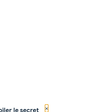
×
iler le secret