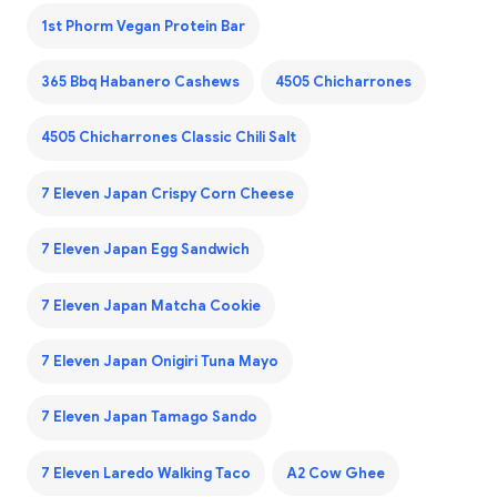
1st Phorm Vegan Protein Bar
365 Bbq Habanero Cashews
4505 Chicharrones
4505 Chicharrones Classic Chili Salt
7 Eleven Japan Crispy Corn Cheese
7 Eleven Japan Egg Sandwich
7 Eleven Japan Matcha Cookie
7 Eleven Japan Onigiri Tuna Mayo
7 Eleven Japan Tamago Sando
7 Eleven Laredo Walking Taco
A2 Cow Ghee