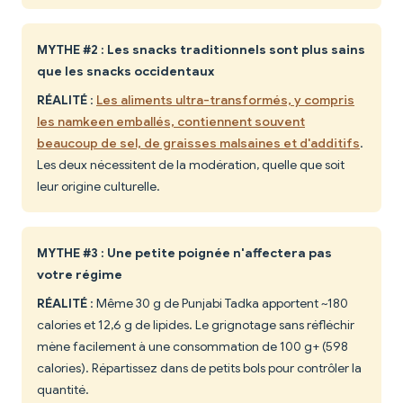
MYTHE #2 : Les snacks traditionnels sont plus sains
que les snacks occidentaux
RÉALITÉ
:
Les aliments ultra-transformés, y compris
les namkeen emballés, contiennent souvent
beaucoup de sel, de graisses malsaines et d'additifs
.
Les deux nécessitent de la modération, quelle que soit
leur origine culturelle.
MYTHE #3 : Une petite poignée n'affectera pas
votre régime
RÉALITÉ
: Même 30 g de Punjabi Tadka apportent ~180
calories et 12,6 g de lipides. Le grignotage sans réfléchir
mène facilement à une consommation de 100 g+ (598
calories). Répartissez dans de petits bols pour contrôler la
quantité.