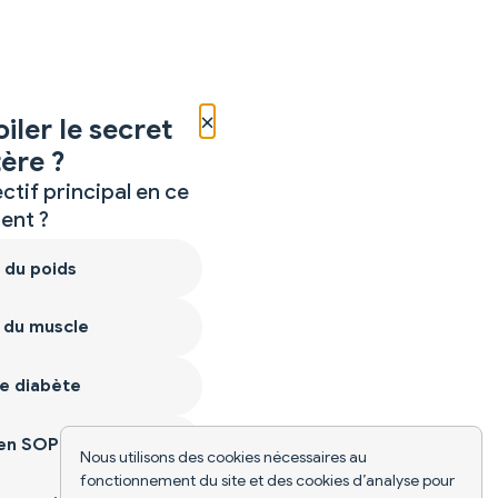
×
iler le secret
ère ?
ctif principal en ce
nt ?
 du poids
 du muscle
e diabète
ien SOPK
Nous utilisons des cookies nécessaires au
fonctionnement du site et des cookies d’analyse pour