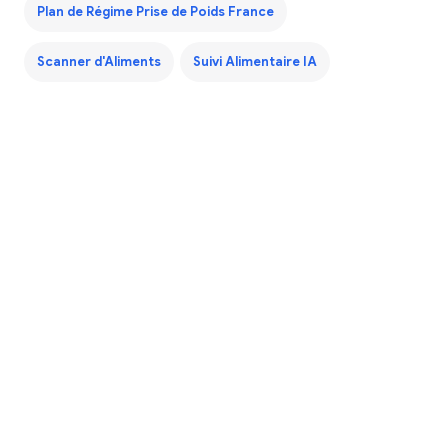
Plan de Régime Prise de Poids France
Scanner d'Aliments
Suivi Alimentaire IA