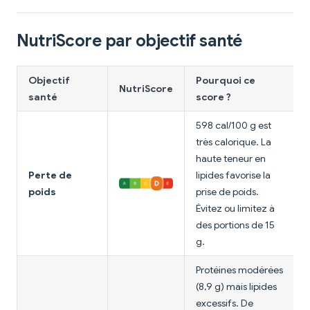
NutriScore par objectif santé
Objectif
Pourquoi ce
NutriScore
santé
score ?
598 cal/100 g est
très calorique. La
haute teneur en
Perte de
lipides favorise la
poids
prise de poids.
Évitez ou limitez à
des portions de 15
g.
Protéines modérées
(8,9 g) mais lipides
excessifs. De