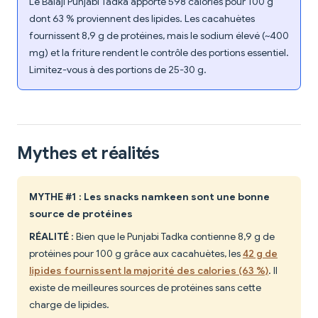
Le Balaji Punjabi Tadka apporte 598 calories pour 100 g
dont 63 % proviennent des lipides. Les cacahuètes
fournissent 8,9 g de protéines, mais le sodium élevé (~400
mg) et la friture rendent le contrôle des portions essentiel.
Limitez-vous à des portions de 25-30 g.
Mythes et réalités
MYTHE #1 : Les snacks namkeen sont une bonne
source de protéines
RÉALITÉ
: Bien que le Punjabi Tadka contienne 8,9 g de
protéines pour 100 g grâce aux cacahuètes, les
42 g de
lipides fournissent la majorité des calories (63 %)
. Il
existe de meilleures sources de protéines sans cette
charge de lipides.