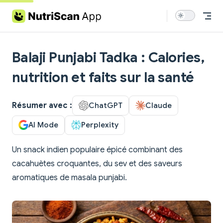
Skip to content
Balaji Punjabi Tadka : Calories,
nutrition et faits sur la santé
Résumer avec :
ChatGPT
Claude
AI Mode
Perplexity
Un snack indien populaire épicé combinant des
cacahuètes croquantes, du sev et des saveurs
aromatiques de masala punjabi.