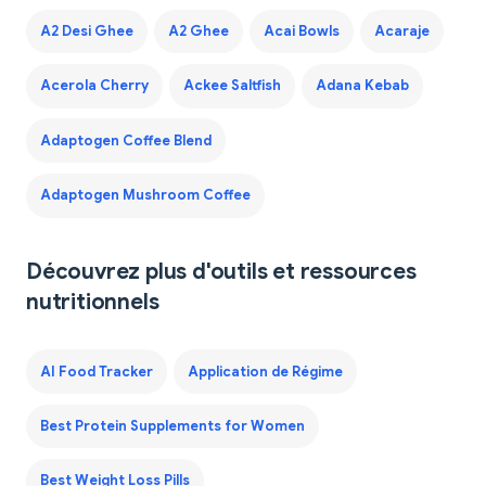
A2 Desi Ghee
A2 Ghee
Acai Bowls
Acaraje
Acerola Cherry
Ackee Saltfish
Adana Kebab
Adaptogen Coffee Blend
Adaptogen Mushroom Coffee
Découvrez plus d'outils et ressources
nutritionnels
AI Food Tracker
Application de Régime
Best Protein Supplements for Women
Best Weight Loss Pills