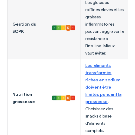
Les glucides
raffinés élevés et les
graisses
Gestion du
inflammatoires
SOPK
peuvent aggraver la
résistance à
l'insuline. Mieux
vaut éviter.
Les aliments
transformés
riches en sodium
doivent être
Nutrition
limités pendant la
grossesse
grossesse
.
Choisissez des
snacks à base
d'aliments
complets.