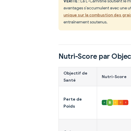
VÉRITÉ
: La L-Carnitine soutient le 
avantages s'accumulent avec une uti
unique sur la combustion des gra
entraînement soutenus.
Nutri-Score par Objec
Objectif de
Nutri-Score
Santé
Perte de
Poids