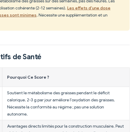
métabolisme des graisses sur des semaines, pas des heures. Les
lisation cohérente (2-12 semaines).
Les effets d'une dose
isses sont minimes
. Nécessite une supplémentation et un
tifs de Santé
Pourquoi Ce Score ?
Soutient le métabolisme des graisses pendant le déficit
calorique. 2-3 g par jour améliore l'oxydation des graisses.
Nécessite la conformité au régime ; pas une solution
autonome.
Avantages directs limités pour la construction musculaire. Peut