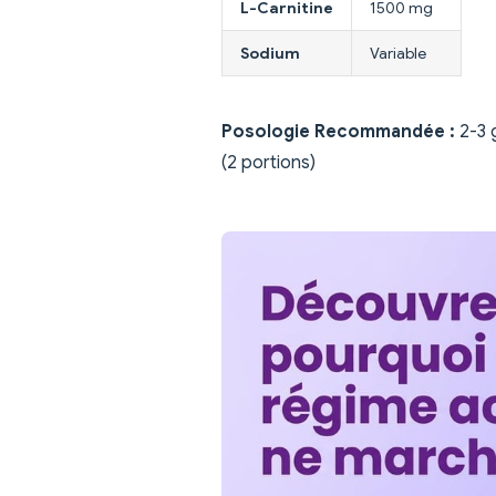
L-Carnitine
1500 mg
Sodium
Variable
Posologie Recommandée :
2-3 g
(2 portions)