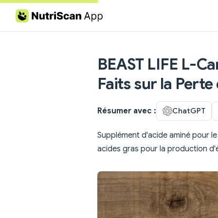
Skip to content
BEAST LIFE L-Carn
Faits sur la Perte
Résumer avec :
ChatGPT
Supplément d'acide aminé pour le
acides gras pour la production d'é