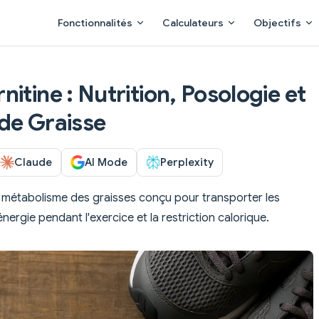
Main Navigation
Fonctionnalités
Calculateurs
Objectifs
itine : Nutrition, Posologie et
 de Graisse
Claude
AI Mode
Perplexity
 métabolisme des graisses conçu pour transporter les
nergie pendant l'exercice et la restriction calorique.