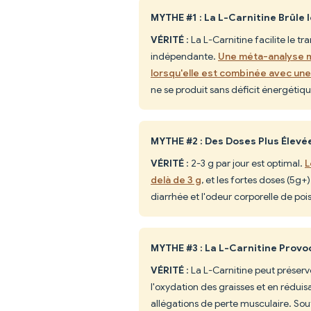
MYTHE #1 : La L-Carnitine Brûle 
VÉRITÉ
: La L-Carnitine facilite le t
indépendante.
Une méta-analyse m
lorsqu'elle est combinée avec une 
ne se produit sans déficit énergétiqu
MYTHE #2 : Des Doses Plus Élevé
VÉRITÉ
: 2-3 g par jour est optimal.
L
delà de 3 g
, et les fortes doses (5
diarrhée et l'odeur corporelle de poi
MYTHE #3 : La L-Carnitine Prov
VÉRITÉ
: La L-Carnitine peut préserv
l'oxydation des graisses et en rédui
allégations de perte musculaire. Sou