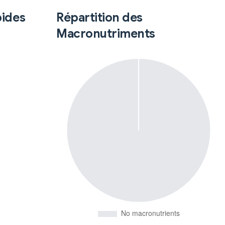
pides
Répartition des
Macronutriments