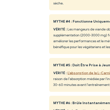
sèche.
MYTHE #4 : Fonctionne Uniqueme
VÉRITÉ
: Les mangeurs de viande obt
supplémentation (2000-3000 mg) fou
améliorer les performances et le mé
bénéfique pour les végétariens et le
MYTHE #5 : Doit Être Prise à Jeu
VÉRITÉ
:
L'absorption de la L-Carni
raison de l'absorption médiée par l'in
30-60 minutes avant l'entraînement av
MYTHE #6 : Brûle Instantanémen