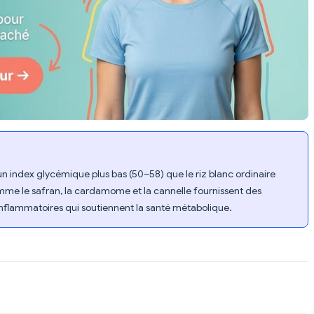
 un index glycémique plus bas (50–58) que le riz blanc ordinaire
me le safran, la cardamome et la cannelle fournissent des
nflammatoires qui soutiennent la santé métabolique.