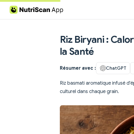
Skip to content
Riz Biryani : Calo
la Santé
Résumer avec :
ChatGPT
Riz basmati aromatique infusé d'ép
culturel dans chaque grain.