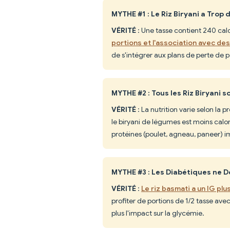
MYTHE #1 : Le Riz Biryani a Trop
VÉRITÉ
: Une tasse contient 240 calo
portions et l'association avec d
de s'intégrer aux plans de perte de po
MYTHE #2 : Tous les Riz Biryani 
VÉRITÉ
: La nutrition varie selon la 
le biryani de légumes est moins calor
protéines (poulet, agneau, paneer) im
MYTHE #3 : Les Diabétiques ne D
VÉRITÉ
:
Le riz basmati a un IG plu
profiter de portions de 1/2 tasse av
plus l'impact sur la glycémie.