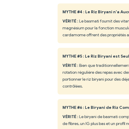
MYTHE #4 : Le Riz Biryani n'a Auc
VÉRITÉ
: Le basmati fournit des vita
magnésium pour la fonction musculai
cardamome offrent des propriétés an
MYTHE #5 : Le Riz Biryani est Se
VÉRITÉ
: Bien que traditionnellement s
rotation régulière des repas avec d
portionner le riz biryani pour des d
contrôlées.
MYTHE #6 : Le Biryani de Riz Co
VÉRITÉ
: Le biryani de basmati compl
de fibres, un IG plus bas et un profil