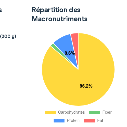
s
Répartition des
Macronutriments
 (200 g)