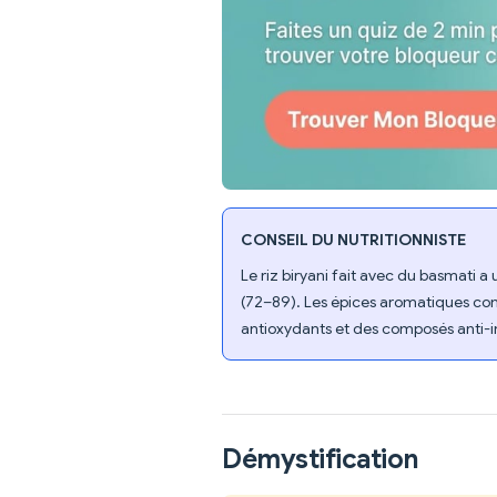
CONSEIL DU NUTRITIONNISTE
Le riz biryani fait avec du basmati a
(72–89). Les épices aromatiques com
antioxydants et des composés anti-i
Démystification