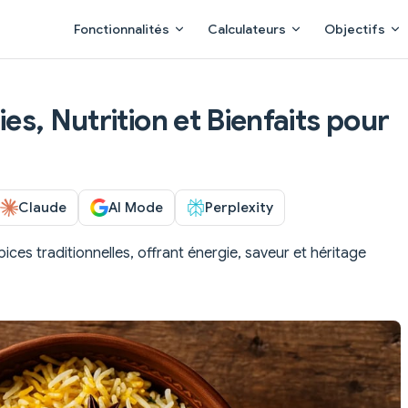
Main Navigation
Fonctionnalités
Calculateurs
Objectifs
ries, Nutrition et Bienfaits pour
Claude
AI Mode
Perplexity
ices traditionnelles, offrant énergie, saveur et héritage