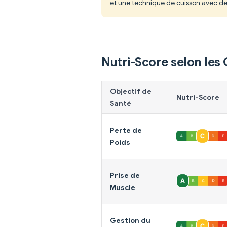
et une technique de cuisson avec d
Nutri-Score selon les 
Objectif de
Nutri-Score
Santé
Perte de
Poids
Prise de
Muscle
Gestion du