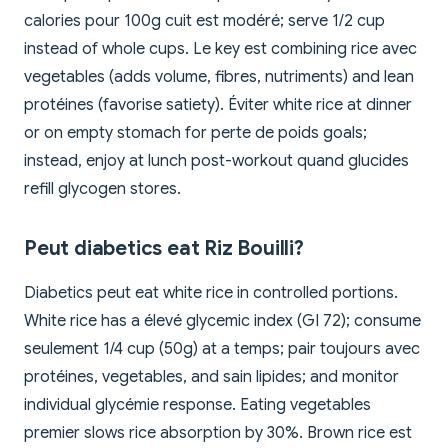
calories pour 100g cuit est modéré; serve 1/2 cup
instead of whole cups. Le key est combining rice avec
vegetables (adds volume, fibres, nutriments) and lean
protéines (favorise satiety). Éviter white rice at dinner
or on empty stomach for perte de poids goals;
instead, enjoy at lunch post-workout quand glucides
refill glycogen stores.
Peut diabetics eat Riz Bouilli?
Diabetics peut eat white rice in controlled portions.
White rice has a élevé glycemic index (GI 72); consume
seulement 1/4 cup (50g) at a temps; pair toujours avec
protéines, vegetables, and sain lipides; and monitor
individual glycémie response. Eating vegetables
premier slows rice absorption by 30%. Brown rice est