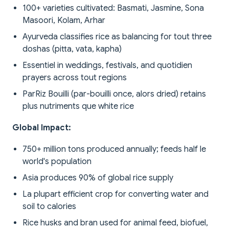
100+ varieties cultivated: Basmati, Jasmine, Sona
Masoori, Kolam, Arhar
Ayurveda classifies rice as balancing for tout three
doshas (pitta, vata, kapha)
Essentiel in weddings, festivals, and quotidien
prayers across tout regions
ParRiz Bouilli (par-bouilli once, alors dried) retains
plus nutriments que white rice
Global Impact:
750+ million tons produced annually; feeds half le
world's population
Asia produces 90% of global rice supply
La plupart efficient crop for converting water and
soil to calories
Rice husks and bran used for animal feed, biofuel,