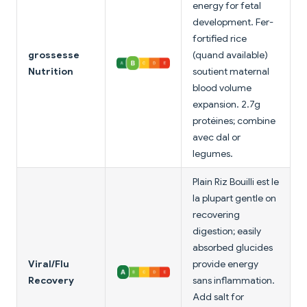
energy for fetal
development. Fer-
fortified rice
grossesse
(quand available)
Nutrition
soutient maternal
blood volume
expansion. 2.7g
protéines; combine
avec dal or
legumes.
Plain Riz Bouilli est le
la plupart gentle on
recovering
digestion; easily
absorbed glucides
Viral/Flu
provide energy
Recovery
sans inflammation.
Add salt for