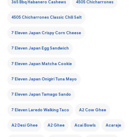
365 Bbq Habanero Cashews
4505 Chicharrones
4505 Chicharrones Classic Chili Salt
7 Eleven Japan Crispy Corn Cheese
7 Eleven Japan Egg Sandwich
7 Eleven Japan Matcha Cookie
7 Eleven Japan Onigiri Tuna Mayo
7 Eleven Japan Tamago Sando
7 Eleven Laredo Walking Taco
A2 Cow Ghee
A2 Desi Ghee
A2 Ghee
Acai Bowls
Acaraje