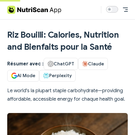
Skip to content
Riz Bouilli: Calories, Nutrition
and Bienfaits pour la Santé
Résumer avec :
ChatGPT
Claude
AI Mode
Perplexity
Le world's la plupart staple carbohydrate—providing
affordable, accessible energy for chaque health goal.