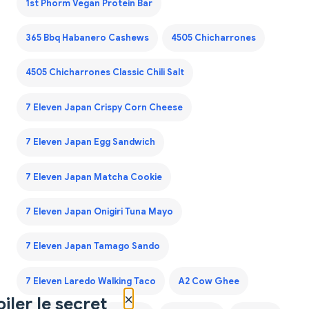
1st Phorm Vegan Protein Bar
365 Bbq Habanero Cashews
4505 Chicharrones
4505 Chicharrones Classic Chili Salt
7 Eleven Japan Crispy Corn Cheese
7 Eleven Japan Egg Sandwich
7 Eleven Japan Matcha Cookie
7 Eleven Japan Onigiri Tuna Mayo
7 Eleven Japan Tamago Sando
7 Eleven Laredo Walking Taco
A2 Cow Ghee
×
iler le secret