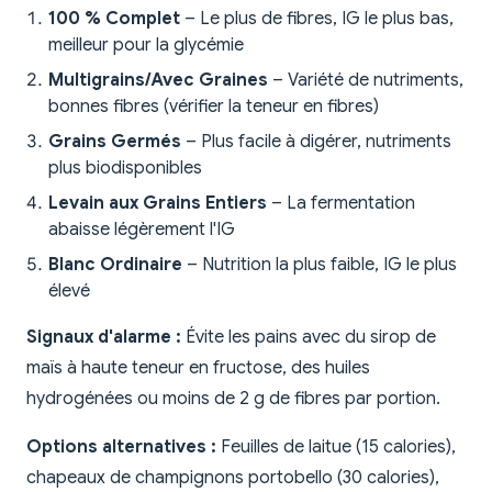
100 % Complet
– Le plus de fibres, IG le plus bas,
meilleur pour la glycémie
Multigrains/Avec Graines
– Variété de nutriments,
bonnes fibres (vérifier la teneur en fibres)
Grains Germés
– Plus facile à digérer, nutriments
plus biodisponibles
Levain aux Grains Entiers
– La fermentation
abaisse légèrement l'IG
Blanc Ordinaire
– Nutrition la plus faible, IG le plus
élevé
Signaux d'alarme :
Évite les pains avec du sirop de
maïs à haute teneur en fructose, des huiles
hydrogénées ou moins de 2 g de fibres par portion.
Options alternatives :
Feuilles de laitue (15 calories),
chapeaux de champignons portobello (30 calories),