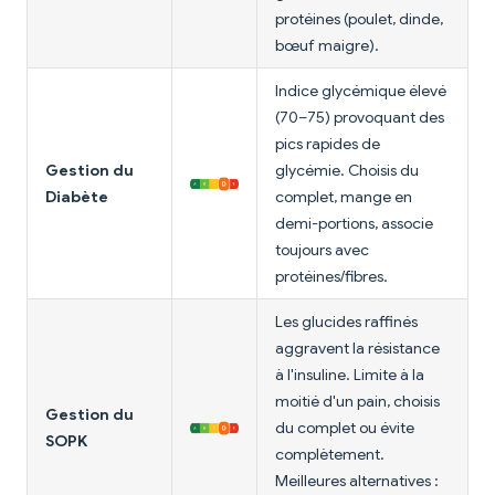
protéines (poulet, dinde,
bœuf maigre).
Indice glycémique élevé
(70–75) provoquant des
pics rapides de
Gestion du
glycémie. Choisis du
Diabète
complet, mange en
demi-portions, associe
toujours avec
protéines/fibres.
Les glucides raffinés
aggravent la résistance
à l'insuline. Limite à la
moitié d'un pain, choisis
Gestion du
du complet ou évite
SOPK
complètement.
Meilleures alternatives :