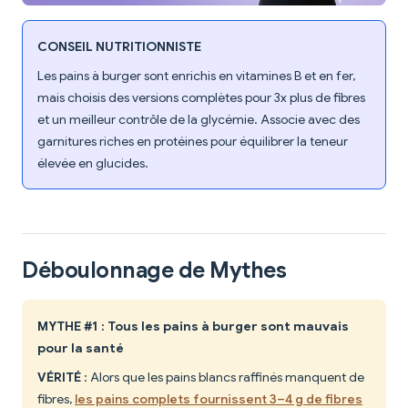
CONSEIL NUTRITIONNISTE
Les pains à burger sont enrichis en vitamines B et en fer,
mais choisis des versions complètes pour 3x plus de fibres
et un meilleur contrôle de la glycémie. Associe avec des
garnitures riches en protéines pour équilibrer la teneur
élevée en glucides.
Déboulonnage de Mythes
MYTHE #1 : Tous les pains à burger sont mauvais
pour la santé
VÉRITÉ
: Alors que les pains blancs raffinés manquent de
fibres,
les pains complets fournissent 3–4 g de fibres