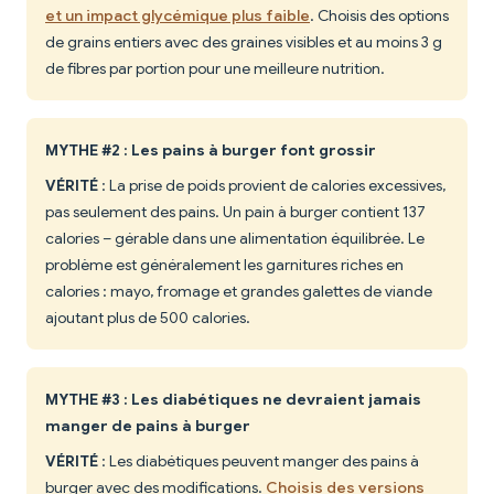
et un impact glycémique plus faible
. Choisis des options
de grains entiers avec des graines visibles et au moins 3 g
de fibres par portion pour une meilleure nutrition.
MYTHE #2 : Les pains à burger font grossir
VÉRITÉ
: La prise de poids provient de calories excessives,
pas seulement des pains. Un pain à burger contient 137
calories – gérable dans une alimentation équilibrée. Le
problème est généralement les garnitures riches en
calories : mayo, fromage et grandes galettes de viande
ajoutant plus de 500 calories.
MYTHE #3 : Les diabétiques ne devraient jamais
manger de pains à burger
VÉRITÉ
: Les diabétiques peuvent manger des pains à
burger avec des modifications.
Choisis des versions