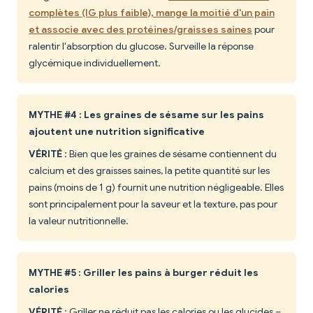
complètes (IG plus faible), mange la moitié d'un pain
et associe avec des protéines/graisses saines
pour
ralentir l'absorption du glucose. Surveille la réponse
glycémique individuellement.
MYTHE #4 : Les graines de sésame sur les pains
ajoutent une nutrition significative
VÉRITÉ
: Bien que les graines de sésame contiennent du
calcium et des graisses saines, la petite quantité sur les
pains (moins de 1 g) fournit une nutrition négligeable. Elles
sont principalement pour la saveur et la texture, pas pour
la valeur nutritionnelle.
MYTHE #5 : Griller les pains à burger réduit les
calories
VÉRITÉ
: Griller ne réduit pas les calories ou les glucides –