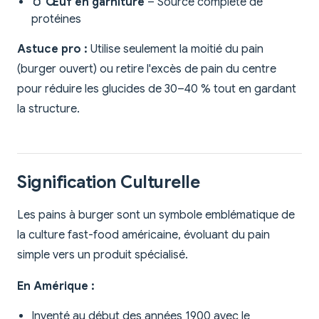
🥚 Œuf en garniture
– Source complète de
protéines
Astuce pro :
Utilise seulement la moitié du pain
(burger ouvert) ou retire l'excès de pain du centre
pour réduire les glucides de 30–40 % tout en gardant
la structure.
Signification Culturelle
Les pains à burger sont un symbole emblématique de
la culture fast-food américaine, évoluant du pain
simple vers un produit spécialisé.
En Amérique :
Inventé au début des années 1900 avec le