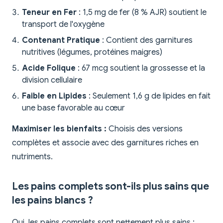
Teneur en Fer
: 1,5 mg de fer (8 % AJR) soutient le
transport de l'oxygène
Contenant Pratique
: Contient des garnitures
nutritives (légumes, protéines maigres)
Acide Folique
: 67 mcg soutient la grossesse et la
division cellulaire
Faible en Lipides
: Seulement 1,6 g de lipides en fait
une base favorable au cœur
Maximiser les bienfaits :
Choisis des versions
complètes et associe avec des garnitures riches en
nutriments.
Les pains complets sont-ils plus sains que
les pains blancs ?
Oui, les pains complets sont nettement plus sains :