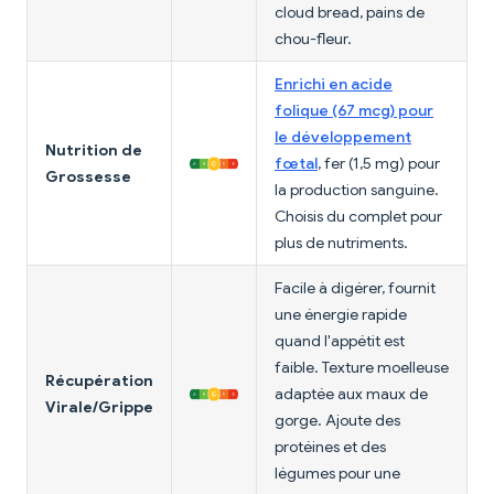
cloud bread, pains de
chou-fleur.
Enrichi en acide
folique (67 mcg) pour
le développement
Nutrition de
fœtal
, fer (1,5 mg) pour
Grossesse
la production sanguine.
Choisis du complet pour
plus de nutriments.
Facile à digérer, fournit
une énergie rapide
quand l'appétit est
faible. Texture moelleuse
Récupération
adaptée aux maux de
Virale/Grippe
gorge. Ajoute des
protéines et des
légumes pour une