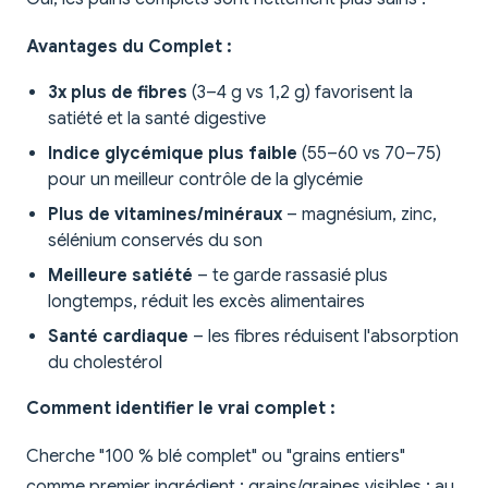
Avantages du Complet :
3x plus de fibres
(3–4 g vs 1,2 g) favorisent la
satiété et la santé digestive
Indice glycémique plus faible
(55–60 vs 70–75)
pour un meilleur contrôle de la glycémie
Plus de vitamines/minéraux
– magnésium, zinc,
sélénium conservés du son
Meilleure satiété
– te garde rassasié plus
longtemps, réduit les excès alimentaires
Santé cardiaque
– les fibres réduisent l'absorption
du cholestérol
Comment identifier le vrai complet :
Cherche "100 % blé complet" ou "grains entiers"
comme premier ingrédient ; grains/graines visibles ; au