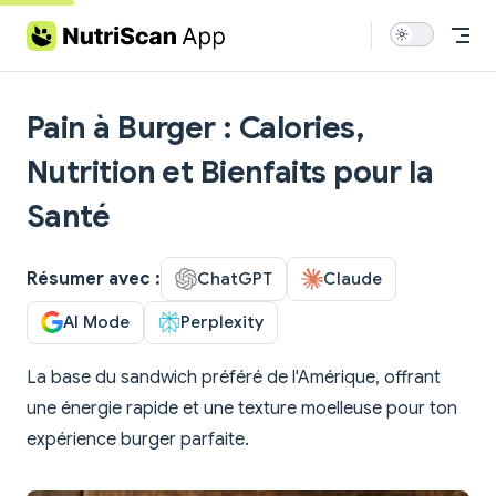
Skip to content
Pain à Burger : Calories,
Nutrition et Bienfaits pour la
Santé
Résumer avec :
ChatGPT
Claude
AI Mode
Perplexity
La base du sandwich préféré de l'Amérique, offrant
une énergie rapide et une texture moelleuse pour ton
expérience burger parfaite.