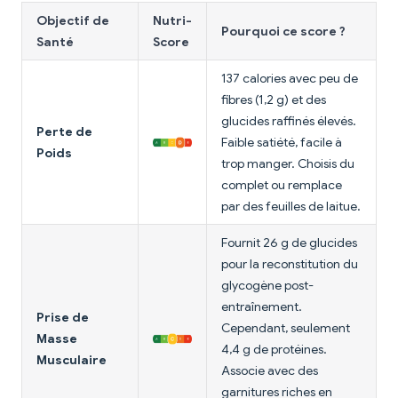
Objectif de
Nutri-
Pourquoi ce score ?
Santé
Score
137 calories avec peu de
fibres (1,2 g) et des
glucides raffinés élevés.
Perte de
Faible satiété, facile à
Poids
trop manger. Choisis du
complet ou remplace
par des feuilles de laitue.
Fournit 26 g de glucides
pour la reconstitution du
glycogène post-
entraînement.
Prise de
Cependant, seulement
Masse
4,4 g de protéines.
Musculaire
Associe avec des
garnitures riches en