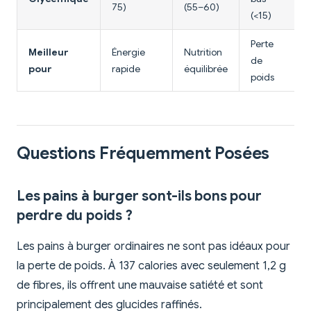
75)
(55–60)
(<15)
Perte
Meilleur
Énergie
Nutrition
de
pour
rapide
équilibrée
poids
Questions Fréquemment Posées
Les pains à burger sont-ils bons pour
perdre du poids ?
Les pains à burger ordinaires ne sont pas idéaux pour
la perte de poids. À 137 calories avec seulement 1,2 g
de fibres, ils offrent une mauvaise satiété et sont
principalement des glucides raffinés.