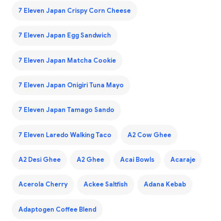
7 Eleven Japan Crispy Corn Cheese
7 Eleven Japan Egg Sandwich
7 Eleven Japan Matcha Cookie
7 Eleven Japan Onigiri Tuna Mayo
7 Eleven Japan Tamago Sando
7 Eleven Laredo Walking Taco
A2 Cow Ghee
A2 Desi Ghee
A2 Ghee
Acai Bowls
Acaraje
Acerola Cherry
Ackee Saltfish
Adana Kebab
Adaptogen Coffee Blend