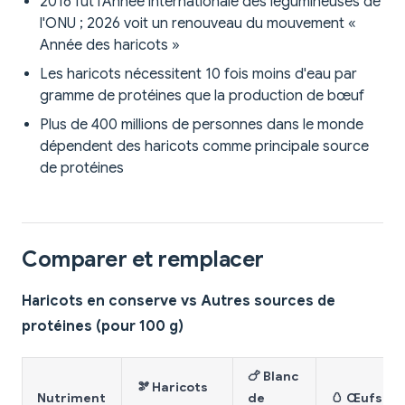
2016 fut l'Année internationale des légumineuses de
l'ONU ; 2026 voit un renouveau du mouvement «
Année des haricots »
Les haricots nécessitent 10 fois moins d'eau par
gramme de protéines que la production de bœuf
Plus de 400 millions de personnes dans le monde
dépendent des haricots comme principale source
de protéines
Comparer et remplacer
Haricots en conserve vs Autres sources de
protéines (pour 100 g)
🍗 Blanc
🫘 Haricots
Nutriment
de
🥚 Œufs