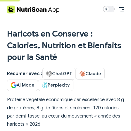
Skip to content
Haricots en Conserve :
Calories, Nutrition et Bienfaits
pour la Santé
Résumer avec :
ChatGPT
Claude
AI Mode
Perplexity
Protéine végétale économique par excellence avec 8 g
de protéines, 8 g de fibres et seulement 120 calories
par demi-tasse, au cœur du mouvement « année des
haricots » 2026.