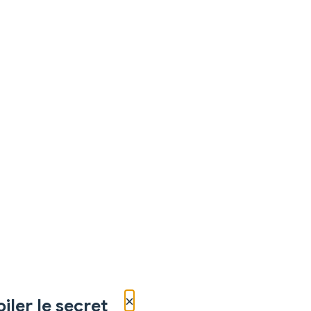
×
iler le secret