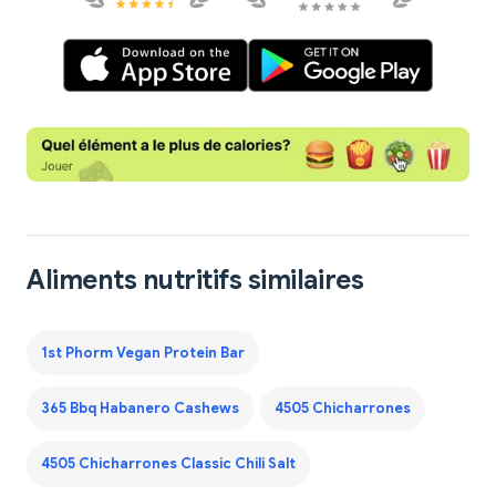
Aliments nutritifs similaires
1st Phorm Vegan Protein Bar
365 Bbq Habanero Cashews
4505 Chicharrones
4505 Chicharrones Classic Chili Salt