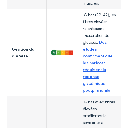
muscles.
IG bas (29-42), les
fibres élevées
ralentissent
l'absorption du
glucose.
Des
Gestion du
études
diabète
confirment que
les haricots
réduisent la
réponse
glycémique
postprandiale
.
IG bas avec fibres
élevées
améliorant la
sensibilité à