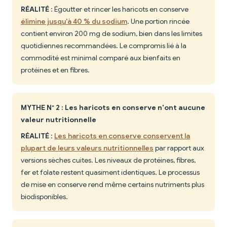
RÉALITÉ
: Égoutter et rincer les haricots en conserve
élimine jusqu'à 40 % du sodium
. Une portion rincée
contient environ 200 mg de sodium, bien dans les limites
quotidiennes recommandées. Le compromis lié à la
commodité est minimal comparé aux bienfaits en
protéines et en fibres.
MYTHE N° 2 : Les haricots en conserve n'ont aucune
valeur nutritionnelle
RÉALITÉ
:
Les haricots en conserve conservent la
plupart de leurs valeurs nutritionnelles
par rapport aux
versions sèches cuites. Les niveaux de protéines, fibres,
fer et folate restent quasiment identiques. Le processus
de mise en conserve rend même certains nutriments plus
biodisponibles.