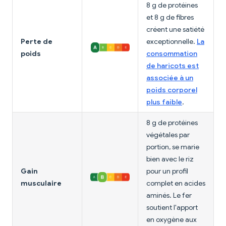
8 g de protéines
et 8 g de fibres
créent une satiété
Perte de
exceptionnelle.
La
poids
consommation
de haricots est
associée à un
poids corporel
plus faible
.
8 g de protéines
végétales par
portion, se marie
bien avec le riz
Gain
pour un profil
musculaire
complet en acides
aminés. Le fer
soutient l'apport
en oxygène aux