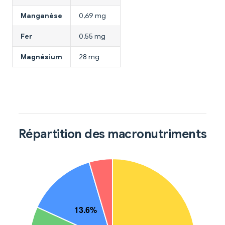
Manganèse
0,69 mg
Fer
0,55 mg
Magnésium
28 mg
Répartition des macronutriments