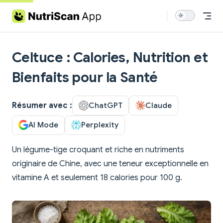
Skip to content
Celtuce : Calories, Nutrition et
Bienfaits pour la Santé
Résumer avec :
ChatGPT
Claude
AI Mode
Perplexity
Un légume-tige croquant et riche en nutriments
originaire de Chine, avec une teneur exceptionnelle en
vitamine A et seulement 18 calories pour 100 g.