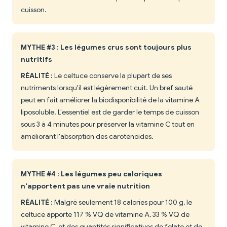
cuisson.
MYTHE #3 : Les légumes crus sont toujours plus
nutritifs
RÉALITÉ :
Le celtuce conserve la plupart de ses
nutriments lorsqu'il est légèrement cuit. Un bref sauté
peut en fait améliorer la biodisponibilité de la vitamine A
liposoluble. L'essentiel est de garder le temps de cuisson
sous 3 à 4 minutes pour préserver la vitamine C tout en
améliorant l'absorption des caroténoïdes.
MYTHE #4 : Les légumes peu caloriques
n'apportent pas une vraie nutrition
RÉALITÉ :
Malgré seulement 18 calories pour 100 g, le
celtuce apporte 117 % VQ de vitamine A, 33 % VQ de
vitamine C, et des quantités significatives de folate et de