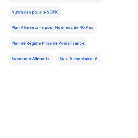
Nutriscan pour le SOPK
Plan Alimentaire pour Hommes de 40 Ans
Plan de Régime Prise de Poids France
Scanner d'Aliments
Suivi Alimentaire IA