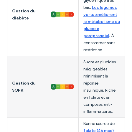
glycémique très
bas.
Les légumes
Gestion du
verts améliorent
diabète
le métabolisme du
glucose
postprandial
. À
consommer sans
restriction.
Sucre et glucides
négligeables
minimisant la
Gestion du
réponse
SOPK
insulinique. Riche
en folate et en
composés anti-
inflammatoires.
Bonne source de
folate (46 mcg)