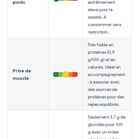
poids
extrêmement
élevé pour la
satiété. À
consommer sans
restriction.
Très faible en
protéines (0,9
g/100 g) et en
calories. Idéal en
Prise de
accompagnement
muscle
; à associer avec
des sources de
protéines pour des
repas équilibrés.
Seulement 3,7 g de
glucides pour 100
g avec un index