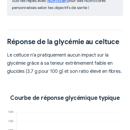
Suis tes repas avec
NutriScan
pour des NutriScores
personnalisés selon tes objectifs de santé !
Réponse de la glycémie au celtuce
Le celtuce n'a pratiquement aucun impact sur la
glycémie grâce à sa teneur extrêmement faible en
glucides (3,7 g pour 100 g) et son ratio élevé en fibres.
Courbe de réponse glycémique typique