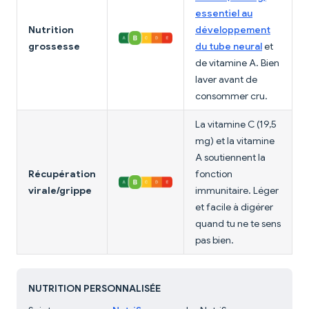
essentiel au
Nutrition
développement
grossesse
du tube neural
et
de vitamine A. Bien
laver avant de
consommer cru.
La vitamine C (19,5
mg) et la vitamine
A soutiennent la
Récupération
fonction
virale/grippe
immunitaire. Léger
et facile à digérer
quand tu ne te sens
pas bien.
NUTRITION PERSONNALISÉE