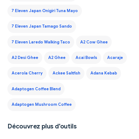
7 Eleven Japan Onigiri Tuna Mayo
7 Eleven Japan Tamago Sando
7 Eleven Laredo Walking Taco
A2 Cow Ghee
A2 Desi Ghee
A2 Ghee
Acai Bowls
Acaraje
Acerola Cherry
Ackee Saltfish
Adana Kebab
Adaptogen Coffee Blend
Adaptogen Mushroom Coffee
Découvrez plus d'outils