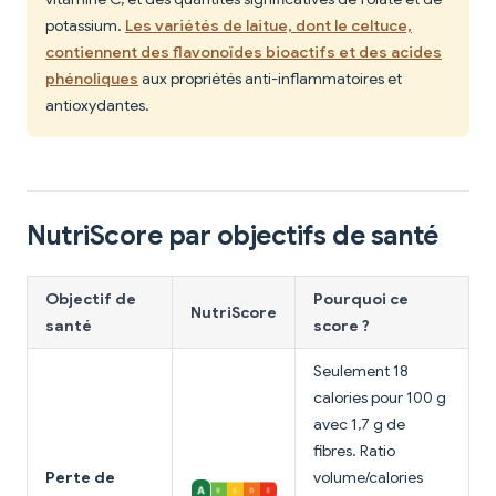
potassium.
Les variétés de laitue, dont le celtuce,
contiennent des flavonoïdes bioactifs et des acides
phénoliques
aux propriétés anti-inflammatoires et
antioxydantes.
NutriScore par objectifs de santé
Objectif de
Pourquoi ce
NutriScore
santé
score ?
Seulement 18
calories pour 100 g
avec 1,7 g de
fibres. Ratio
Perte de
volume/calories