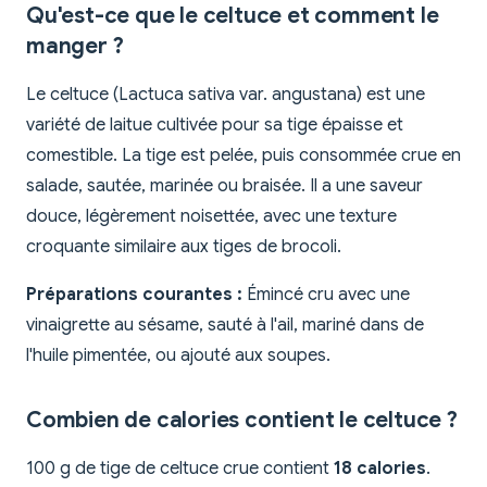
Qu'est-ce que le celtuce et comment le
manger ?
Le celtuce (Lactuca sativa var. angustana) est une
variété de laitue cultivée pour sa tige épaisse et
comestible. La tige est pelée, puis consommée crue en
salade, sautée, marinée ou braisée. Il a une saveur
douce, légèrement noisettée, avec une texture
croquante similaire aux tiges de brocoli.
Préparations courantes :
Émincé cru avec une
vinaigrette au sésame, sauté à l'ail, mariné dans de
l'huile pimentée, ou ajouté aux soupes.
Combien de calories contient le celtuce ?
100 g de tige de celtuce crue contient
18 calories
.