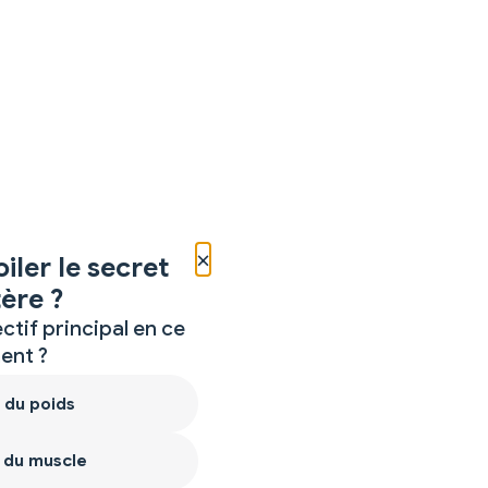
×
iler le secret
ère ?
ctif principal en ce
nt ?
 du poids
 du muscle