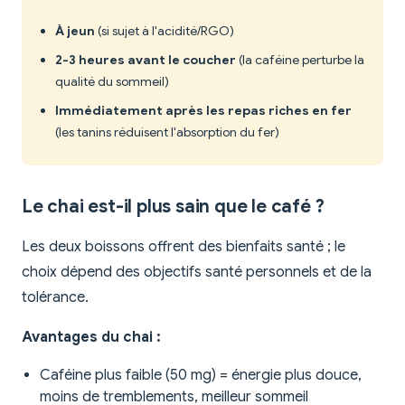
À jeun
(si sujet à l'acidité/RGO)
2-3 heures avant le coucher
(la caféine perturbe la
qualité du sommeil)
Immédiatement après les repas riches en fer
(les tanins réduisent l'absorption du fer)
Le chai est-il plus sain que le café ?
Les deux boissons offrent des bienfaits santé ; le
choix dépend des objectifs santé personnels et de la
tolérance.
Avantages du chai :
Caféine plus faible (50 mg) = énergie plus douce,
moins de tremblements, meilleur sommeil