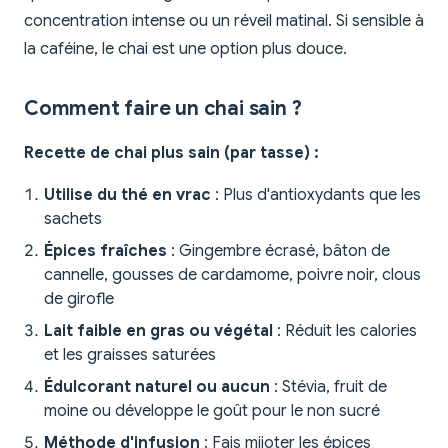
concentration intense ou un réveil matinal. Si sensible à
la caféine, le chai est une option plus douce.
Comment faire un chai sain ?
Recette de chai plus sain (par tasse) :
Utilise du thé en vrac
: Plus d'antioxydants que les
sachets
Épices fraîches
: Gingembre écrasé, bâton de
cannelle, gousses de cardamome, poivre noir, clous
de girofle
Lait faible en gras ou végétal
: Réduit les calories
et les graisses saturées
Édulcorant naturel ou aucun
: Stévia, fruit de
moine ou développe le goût pour le non sucré
Méthode d'infusion
: Fais mijoter les épices