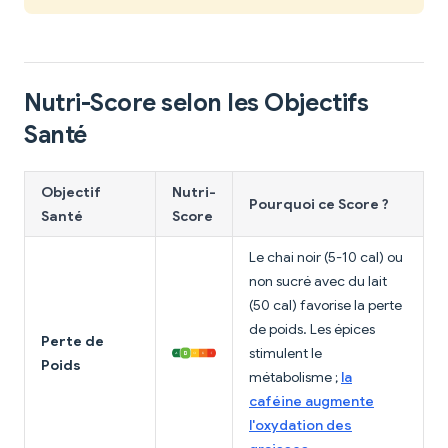
Nutri-Score selon les Objectifs
Santé
Objectif
Nutri-
Pourquoi ce Score ?
Santé
Score
Le chai noir (5-10 cal) ou
non sucré avec du lait
(50 cal) favorise la perte
de poids. Les épices
Perte de
stimulent le
Poids
métabolisme ;
la
caféine augmente
l'oxydation des