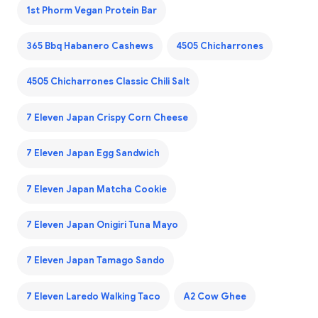
1st Phorm Vegan Protein Bar
365 Bbq Habanero Cashews
4505 Chicharrones
4505 Chicharrones Classic Chili Salt
7 Eleven Japan Crispy Corn Cheese
7 Eleven Japan Egg Sandwich
7 Eleven Japan Matcha Cookie
7 Eleven Japan Onigiri Tuna Mayo
7 Eleven Japan Tamago Sando
7 Eleven Laredo Walking Taco
A2 Cow Ghee