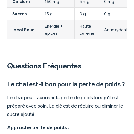
Calcium
150 mg
5 mg
0 mg
Sucres
15 g
0 g
0 g
Énergie +
Haute
Idéal Pour
Antioxydants
épices
caféine
Questions Fréquentes
Le chai est-il bon pour la perte de poids ?
Le chai peut favoriser la perte de poids lorsqu'il est
préparé avec soin. La clé est de réduire ou éliminer le
sucre ajouté.
Approche perte de poids :