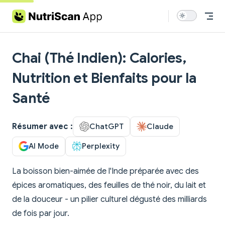
Skip to content
Chai (Thé Indien): Calories,
Nutrition et Bienfaits pour la
Santé
Résumer avec :
ChatGPT
Claude
AI Mode
Perplexity
La boisson bien-aimée de l'Inde préparée avec des
épices aromatiques, des feuilles de thé noir, du lait et
de la douceur - un pilier culturel dégusté des milliards
de fois par jour.