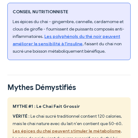
CONSEIL NUTRITIONNISTE
Les épices du chai - gingembre, cannelle, cardamome et
clous de girofle - fournissent de puissants composés anti-
inflammatoires.
Les polyphénols du thé noir peuvent
améliorer la sensibilité à l'insuline
, faisant du chai non
sucré une boisson métaboliquement bénéfique.
Mythes Démystifiés
MYTHE #1 : Le Chai Fait Grossir
VÉRITÉ
: Le chai sucré traditionnel contient 120 calories,
mais le chai nature avec du lait n'en contient que 50-60.
Les épices du chai peuvent stimuler le métabolisme
.