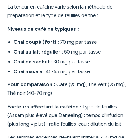
La teneur en caféine varie selon la méthode de
préparation et le type de feuilles de thé :
Niveaux de caféine typiques :
Chai coupé (fort)
: 70 mg par tasse
Chai au lait régulier
: 50 mg par tasse
Chai en sachet
: 30 mg par tasse
Chai masala
: 45-55 mg par tasse
Pour comparaison :
Café (95 mg), Thé vert (25 mg),
Thé noir (40-70 mg)
Facteurs affectant la caféine :
Type de feuilles
(Assam plus élevé que Darjeeling) ; temps d'infusion
(plus long = plus) ; ratio feuilles-eau ; dilution du lait.
Les femmes enceintes devraient limiter à 200 mg de