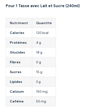
Pour 1 Tasse avec Lait et Sucre (240ml)
Nutriment
Quantité
Calories
120 kcal
Protéines
4 g
Glucides
18 g
Fibres
0 g
Sucres
15 g
Lipides
3 g
Calcium
150 mg
Caféine
50 mg