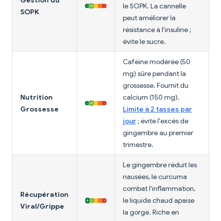
Gestion du
le SOPK. La cannelle
SOPK
peut améliorer la
résistance à l'insuline ;
évite le sucre.
Caféine modérée (50
mg) sûre pendant la
grossesse. Fournit du
Nutrition
calcium (150 mg).
Grossesse
Limite à 2 tasses par
jour
; évite l'excès de
gingembre au premier
trimestre.
Le gingembre réduit les
nausées, le curcuma
combat l'inflammation,
Récupération
le liquide chaud apaise
Viral/Grippe
la gorge. Riche en