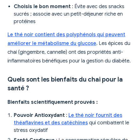
Choisis le bon moment
: Évite avec des snacks
sucrés ; associe avec un petit-déjeuner riche en
protéines
Le thé noir contient des polyphénols qui peuvent
améliorer le métabolisme du glucose
. Les épices du
chai (gingembre, cannelle) ont des propriétés anti-
inflammatoires bénéfiques pour la gestion du diabète.
Quels sont les bienfaits du chai pour la
santé ?
Bienfaits scientifiquement prouvés :
Pouvoir Antioxydant
:
Le thé noir fournit des
théaflavines et des catéchines
qui combattent le
stress oxydatif