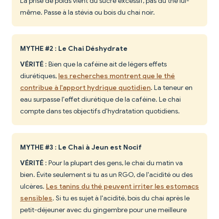
La prise de poids vient du sucre excessif, pas du thé lui-
même. Passe à la stévia ou bois du chai noir.
MYTHE #2 : Le Chai Déshydrate
VÉRITÉ
: Bien que la caféine ait de légers effets
diurétiques,
les recherches montrent que le thé
contribue à l'apport hydrique quotidien
. La teneur en
eau surpasse l'effet diurétique de la caféine. Le chai
compte dans tes objectifs d'hydratation quotidiens.
MYTHE #3 : Le Chai à Jeun est Nocif
VÉRITÉ
: Pour la plupart des gens, le chai du matin va
bien. Évite seulement si tu as un RGO, de l'acidité ou des
ulcères.
Les tanins du thé peuvent irriter les estomacs
sensibles
. Si tu es sujet à l'acidité, bois du chai après le
petit-déjeuner avec du gingembre pour une meilleure