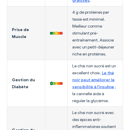
graisses
.
4 g de protéines par
tasse est minimal.
Meilleur comme
Prise de
stimulant pré-
Muscle
entraînement. Associe
avec un petit-déjeuner
riche en protéines.
Le chai non sucré est un
excellent choix.
Le thé
Gestion du
noir peut améliorer la
Diabète
sensibilité à l'insuline
;
la cannelle aide à
réguler la glycémie.
Le chai non sucré avec
des épices anti-
inflammatoires soutient