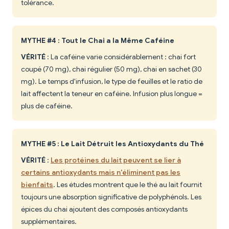
tolérance.
MYTHE #4 : Tout le Chai a la Même Caféine
VÉRITÉ
: La caféine varie considérablement : chai fort
coupé (70 mg), chai régulier (50 mg), chai en sachet (30
mg). Le temps d'infusion, le type de feuilles et le ratio de
lait affectent la teneur en caféine. Infusion plus longue =
plus de caféine.
MYTHE #5 : Le Lait Détruit les Antioxydants du Thé
VÉRITÉ
:
Les protéines du lait peuvent se lier à
certains antioxydants mais n'éliminent pas les
bienfaits
. Les études montrent que le thé au lait fournit
toujours une absorption significative de polyphénols. Les
épices du chai ajoutent des composés antioxydants
supplémentaires.