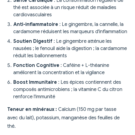
Santé Cardiaque
: La consommation régulière de
thé est associée à un risque réduit de maladies
cardiovasculaires
Anti-inflammatoire
: Le gingembre, la cannelle, la
cardamome réduisent les marqueurs d'inflammation
Soutien Digestif
: Le gingembre atténue les
nausées ; le fenouil aide la digestion ; la cardamome
réduit les ballonnements
Fonction Cognitive
: Caféine + L-théanine
améliorent la concentration et la vigilance
Boost Immunitaire
: Les épices contiennent des
composés antimicrobiens ; la vitamine C du citron
renforce l'immunité
Teneur en minéraux :
Calcium (150 mg par tasse
avec du lait), potassium, manganèse des feuilles de
thé.