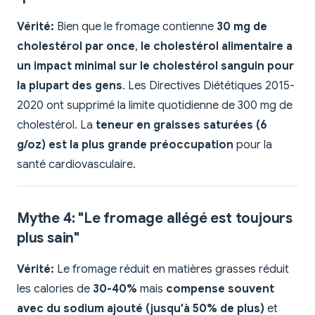
Vérité:
Bien que le fromage contienne
30 mg de
cholestérol par once
,
le cholestérol alimentaire a
un impact minimal sur le cholestérol sanguin pour
la plupart des gens
. Les Directives Diététiques 2015-
2020 ont supprimé la limite quotidienne de 300 mg de
cholestérol. La
teneur en graisses saturées (6
g/oz) est la plus grande préoccupation
pour la
santé cardiovasculaire.
Mythe 4: "Le fromage allégé est toujours
plus sain"
Vérité:
Le fromage réduit en matières grasses réduit
les calories de
30-40%
mais
compense souvent
avec du sodium ajouté (jusqu'à 50% de plus)
et