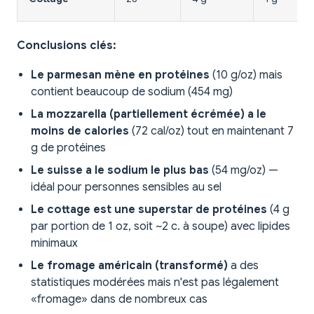
Conclusions clés:
Le parmesan mène en protéines
(10 g/oz) mais
contient beaucoup de sodium (454 mg)
La mozzarella (partiellement écrémée) a le
moins de calories
(72 cal/oz) tout en maintenant 7
g de protéines
Le suisse a le sodium le plus bas
(54 mg/oz) —
idéal pour personnes sensibles au sel
Le cottage est une superstar de protéines
(4 g
par portion de 1 oz, soit ~2 c. à soupe) avec lipides
minimaux
Le fromage américain (transformé)
a des
statistiques modérées mais n'est pas légalement
«fromage» dans de nombreux cas