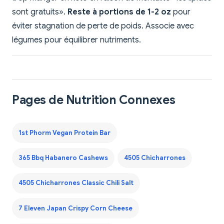
sont gratuits».
Reste à portions de 1-2 oz
pour
éviter stagnation de perte de poids. Associe avec
légumes pour équilibrer nutriments.
Pages de Nutrition Connexes
1st Phorm Vegan Protein Bar
365 Bbq Habanero Cashews
4505 Chicharrones
4505 Chicharrones Classic Chili Salt
7 Eleven Japan Crispy Corn Cheese