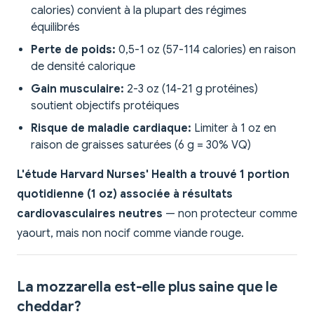
calories) convient à la plupart des régimes
équilibrés
Perte de poids:
0,5-1 oz (57-114 calories) en raison
de densité calorique
Gain musculaire:
2-3 oz (14-21 g protéines)
soutient objectifs protéiques
Risque de maladie cardiaque:
Limiter à 1 oz en
raison de graisses saturées (6 g = 30% VQ)
L'étude Harvard Nurses' Health a trouvé 1 portion
quotidienne (1 oz) associée à résultats
cardiovasculaires neutres
— non protecteur comme
yaourt, mais non nocif comme viande rouge.
La mozzarella est-elle plus saine que le
cheddar?