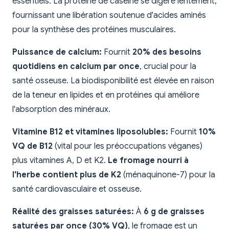
essentiels. La protéine de caséine se digère lentement,
fournissant une libération soutenue d'acides aminés
pour la synthèse des protéines musculaires.
Puissance de calcium:
Fournit
20% des besoins
quotidiens en calcium par once
, crucial pour la
santé osseuse. La biodisponibilité est élevée en raison
de la teneur en lipides et en protéines qui améliore
l'absorption des minéraux.
Vitamine B12 et vitamines liposolubles:
Fournit
10%
VQ de B12
(vital pour les préoccupations véganes)
plus vitamines A, D et K2.
Le fromage nourri à
l'herbe contient plus de K2
(ménaquinone-7) pour la
santé cardiovasculaire et osseuse.
Réalité des graisses saturées:
À
6 g de graisses
saturées par once (30% VQ)
, le fromage est un