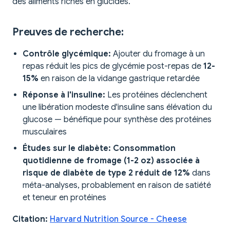
des aliments riches en glucides.
Preuves de recherche:
Contrôle glycémique:
Ajouter du fromage à un
repas réduit les pics de glycémie post-repas de
12-
15%
en raison de la vidange gastrique retardée
Réponse à l'insuline:
Les protéines déclenchent
une libération modeste d'insuline sans élévation du
glucose — bénéfique pour synthèse des protéines
musculaires
Études sur le diabète:
Consommation
quotidienne de fromage (1-2 oz) associée à
risque de diabète de type 2 réduit de 12%
dans
méta-analyses, probablement en raison de satiété
et teneur en protéines
Citation:
Harvard Nutrition Source - Cheese