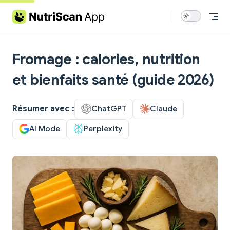
Skip to content
Fromage : calories, nutrition
et bienfaits santé (guide 2026)
Résumer avec :
ChatGPT
Claude
AI Mode
Perplexity