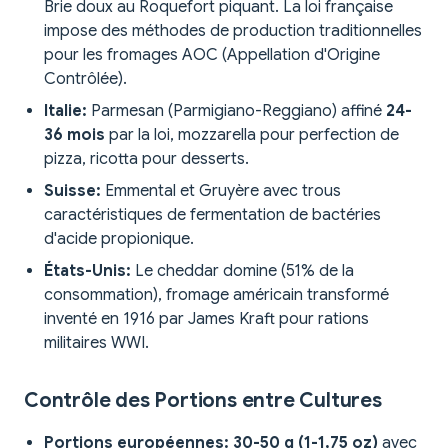
Brie doux au Roquefort piquant. La loi française
impose des méthodes de production traditionnelles
pour les fromages AOC (Appellation d'Origine
Contrôlée).
Italie:
Parmesan (Parmigiano-Reggiano) affiné
24-
36 mois
par la loi, mozzarella pour perfection de
pizza, ricotta pour desserts.
Suisse:
Emmental et Gruyère avec trous
caractéristiques de fermentation de bactéries
d'acide propionique.
États-Unis:
Le cheddar domine (51% de la
consommation), fromage américain transformé
inventé en 1916 par James Kraft pour rations
militaires WWI.
Contrôle des Portions entre Cultures
Portions européennes:
30-50 g (1-1,75 oz)
avec