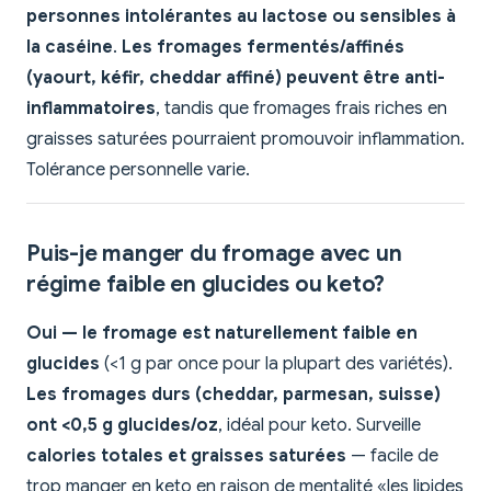
personnes intolérantes au lactose ou sensibles à
la caséine
.
Les fromages fermentés/affinés
(yaourt, kéfir, cheddar affiné) peuvent être anti-
inflammatoires
, tandis que fromages frais riches en
graisses saturées pourraient promouvoir inflammation.
Tolérance personnelle varie.
Puis-je manger du fromage avec un
régime faible en glucides ou keto?
Oui — le fromage est naturellement faible en
glucides
(<1 g par once pour la plupart des variétés).
Les fromages durs (cheddar, parmesan, suisse)
ont <0,5 g glucides/oz
, idéal pour keto. Surveille
calories totales et graisses saturées
— facile de
trop manger en keto en raison de mentalité «les lipides