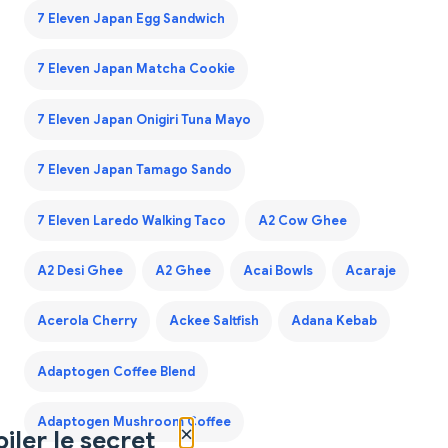
7 Eleven Japan Egg Sandwich
7 Eleven Japan Matcha Cookie
7 Eleven Japan Onigiri Tuna Mayo
7 Eleven Japan Tamago Sando
7 Eleven Laredo Walking Taco
A2 Cow Ghee
A2 Desi Ghee
A2 Ghee
Acai Bowls
Acaraje
Acerola Cherry
Ackee Saltfish
Adana Kebab
Adaptogen Coffee Blend
Adaptogen Mushroom Coffee
×
iler le secret