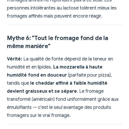
fromages affinés ne répondent pas à ce seuil. Les
personnes intolérantes au lactose tolèrent mieux les
fromages affinés mais peuvent encore réagir.
Mythe 6: "Tout le fromage fond de la
même manière"
Vérité:
La qualité de fonte dépend de la teneur en
humidité et en lipides.
La mozzarella à haute
humidité fond en douceur
(parfaite pour pizza),
tandis que
le cheddar affiné à faible humidité
devient graisseux et se sépare
. Le fromage
transformé (américain) fond uniformément grâce aux
émulsifiants — c'est le
seul
avantage des produits
fromagers sur le vrai fromage.