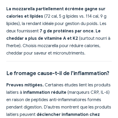
La mozzarella partiellement écrémée gagne sur
calories et lipides
(72 cal, 5 g lipides vs. 114 cal, 9 g
lipides), la rendant idéale pour gestion du poids. Les
deux fournissent
7 g de protéines par once
.
Le
cheddar a plus de vitamine A et K2
(surtout nourri à
l'herbe). Choisis mozzarella pour réduire calories,
cheddar pour saveur et micronutriments.
Le fromage cause-t-il de l'inflammation?
Preuves mitigées.
Certaines études lient les produits
laitiers à
inflammation réduite
(marqueurs CRP, IL-6)
en raison de peptides anti-inflammatoires formés
pendant digestion. D'autres montrent que les produits
laitiers peuvent
déclencher inflammation chez