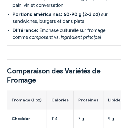
pain, vin et conversation
Portions américaines:
60-90 g (2-3 oz)
sur
sandwiches, burgers et dans plats
Différence:
Emphase culturelle sur fromage
comme
composant
vs.
ingrédient principal
Comparaison des Variétés de
Fromage
Fromage (1 oz)
Calories
Protéines
Lipides
Cheddar
114
7 g
9 g