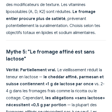
des modificateurs de texture. Les vitamines
liposolubles (A, D, K2) sont réduites.
Le fromage
entier procure plus de satiété
, prévenant
potentiellement la suralimentation. Choisis selon tes
objectifs totaux en lipides et sodium alimentaires.
Mythe 5: "Le fromage affiné est sans
lactose"
Vérité:
Partiellement vrai.
Le vieillissement réduit la
teneur en lactose —
le cheddar affiné, parmesan et
suisse contiennent <1 g de lactose par once
vs. 2-
4 g dans les fromages frais comme la ricotta ou le
cottage. Cependant,
les allégations «sans lactose»
nécessitent <0,5 g par portion
— la plupart des