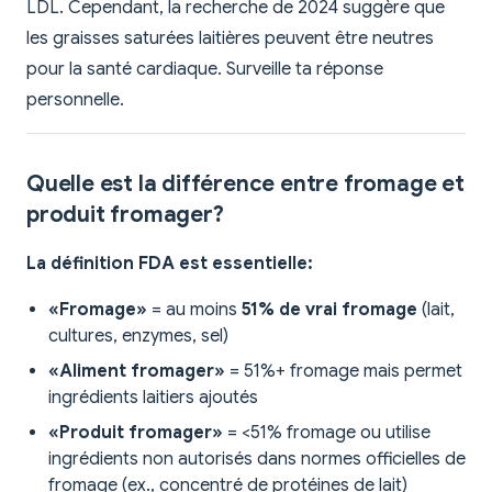
LDL. Cependant, la recherche de 2024 suggère que
les graisses saturées laitières peuvent être neutres
pour la santé cardiaque. Surveille ta réponse
personnelle.
Quelle est la différence entre fromage et
produit fromager?
La définition FDA est essentielle:
«Fromage»
= au moins
51% de vrai fromage
(lait,
cultures, enzymes, sel)
«Aliment fromager»
= 51%+ fromage mais permet
ingrédients laitiers ajoutés
«Produit fromager»
= <51% fromage ou utilise
ingrédients non autorisés dans normes officielles de
fromage (ex., concentré de protéines de lait)