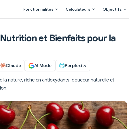
Main Navigation
Fonctionnalités
Calculateurs
Objectifs
 Nutrition et Bienfaits pour la
Claude
AI Mode
Perplexity
 la nature, riche en antioxydants, douceur naturelle et
ion.