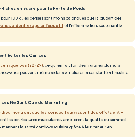
 Riches en Sucre pour la Perte de Poids
pour 100 g, les cerises sont moins caloriques que la plupart des
yanes aident à réguler l'appétit
et l'inflammation, soutenant la
nt Éviter les Cerises
ycémique bas (22-29)
, ce qui en fait l'un des fruits les plus sûrs
nthocyanes peuvent même aider à améliorer la sensibilité à l'insuline
rises Ne Sont Que du Marketing
ies montrent que les cerises fournissent des effets anti-
sent les courbatures musculaires, améliorent la qualité du sommeil
outiennent la santé cardiovasculaire grâce à leur teneur en