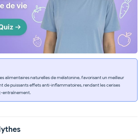
ces alimentaires naturelles de mélatonine, favorisant un meilleur
 de puissants effets anti-inflammatoires, rendant les cerises
st-entraînement.
Mythes