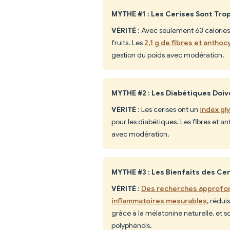
MYTHE #1 : Les Cerises Sont Trop
VÉRITÉ
: Avec seulement 63 calories 
fruits. Les
2,1 g de fibres et anthoc
gestion du poids avec modération.
MYTHE #2 : Les Diabétiques Doive
VÉRITÉ
: Les cerises ont un
index gl
pour les diabétiques. Les fibres et a
avec modération.
MYTHE #3 : Les Bienfaits des Ce
VÉRITÉ
:
Des recherches approfond
inflammatoires mesurables
, rédui
grâce à la mélatonine naturelle, et s
polyphénols.