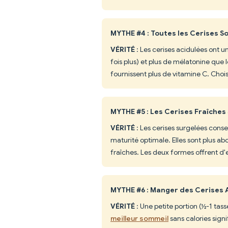
MYTHE #4 : Toutes les Cerises S
VÉRITÉ
: Les cerises acidulées ont u
fois plus) et plus de mélatonine que 
fournissent plus de vitamine C. Choisi
MYTHE #5 : Les Cerises Fraîches
VÉRITÉ
: Les cerises surgelées conse
maturité optimale. Elles sont plus abo
fraîches. Les deux formes offrent d'e
MYTHE #6 : Manger des Cerises A
VÉRITÉ
: Une petite portion (½-1 tas
meilleur sommeil
sans calories signi