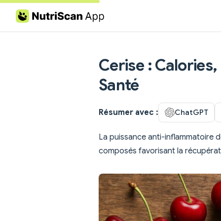
Skip to content
Cerise : Calories,
Santé
Résumer avec :
ChatGPT
La puissance anti-inflammatoire de
composés favorisant la récupérat