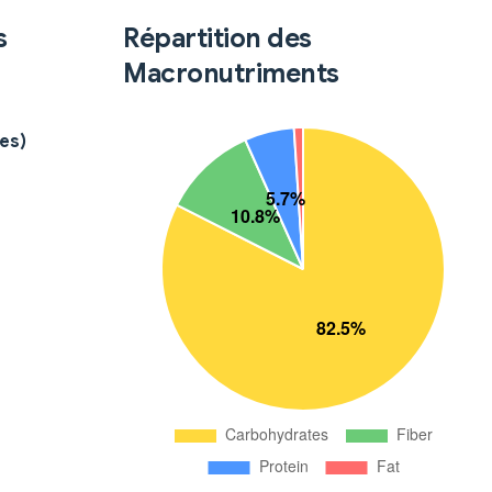
s
Répartition des
Macronutriments
es)