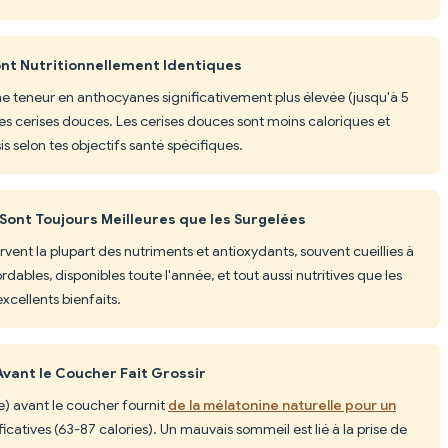
ont Nutritionnellement Identiques
ne teneur en anthocyanes significativement plus élevée (jusqu'à 5
les cerises douces. Les cerises douces sont moins caloriques et
s selon tes objectifs santé spécifiques.
 Sont Toujours Meilleures que les Surgelées
rvent la plupart des nutriments et antioxydants, souvent cueillies à
rdables, disponibles toute l'année, et tout aussi nutritives que les
xcellents bienfaits.
vant le Coucher Fait Grossir
se) avant le coucher fournit
de la mélatonine naturelle pour un
ficatives (63-87 calories). Un mauvais sommeil est lié à la prise de