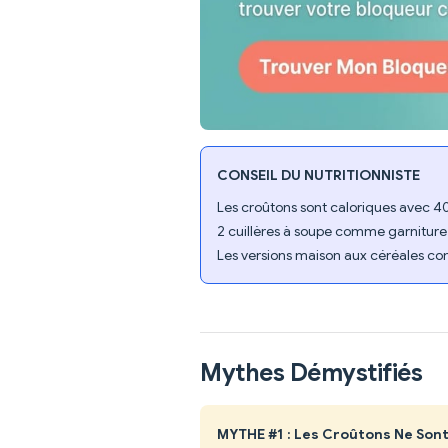
CONSEIL DU NUTRITIONNISTE
Les croûtons sont caloriques avec 407 
2 cuillères à soupe comme garniture
Les versions maison aux céréales co
Mythes Démystifiés
MYTHE #1 : Les Croûtons Ne Son