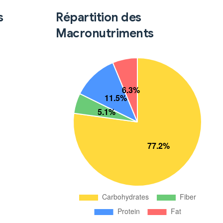
s
Répartition des
Macronutriments