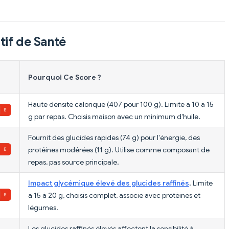
tif de Santé
Pourquoi Ce Score ?
Haute densité calorique (407 pour 100 g). Limite à 10 à 15
g par repas. Choisis maison avec un minimum d'huile.
Fournit des glucides rapides (74 g) pour l'énergie, des
protéines modérées (11 g). Utilise comme composant de
repas, pas source principale.
Impact glycémique élevé des glucides raffinés
. Limite
à 15 à 20 g, choisis complet, associe avec protéines et
légumes.
Les glucides raffinés élevés affectent la sensibilité à