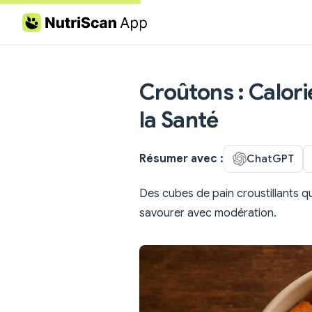
Skip to content
Croûtons : Calori
la Santé
Résumer avec :
ChatGPT
Des cubes de pain croustillants qu
savourer avec modération.