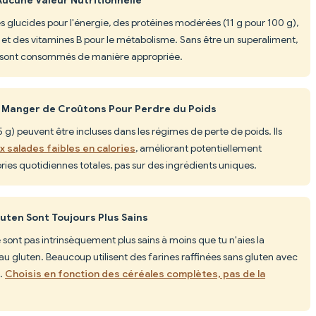
s glucides pour l'énergie, des protéines modérées (11 g pour 100 g),
e et des vitamines B pour le métabolisme. Sans être un superaliment,
'ils sont consommés de manière appropriée.
s Manger de Croûtons Pour Perdre du Poids
5 g) peuvent être incluses dans les régimes de perte de poids. Ils
x salades faibles en calories
, améliorant potentiellement
ories quotidiennes totales, pas sur des ingrédients uniques.
uten Sont Toujours Plus Sains
 sont pas intrinsèquement plus sains à moins que tu n'aies la
au gluten. Beaucoup utilisent des farines raffinées sans gluten avec
s.
Choisis en fonction des céréales complètes, pas de la