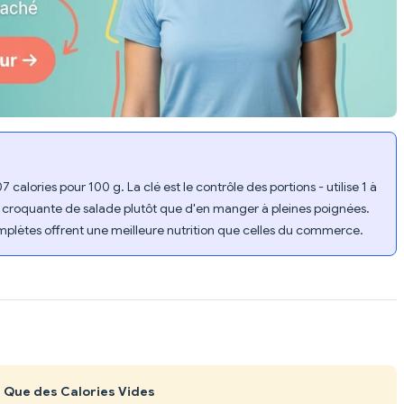
calories pour 100 g. La clé est le contrôle des portions - utilise 1 à
 croquante de salade plutôt que d'en manger à pleines poignées.
mplètes offrent une meilleure nutrition que celles du commerce.
t Que des Calories Vides