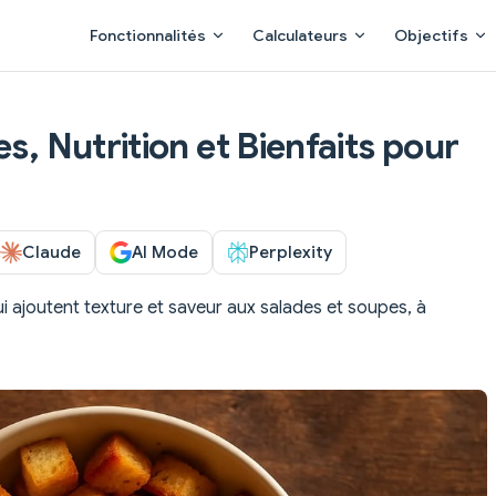
Main Navigation
Fonctionnalités
Calculateurs
Objectifs
es, Nutrition et Bienfaits pour
Claude
AI Mode
Perplexity
i ajoutent texture et saveur aux salades et soupes, à