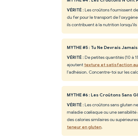
VÉRITÉ
: Les croûtons fournissent de
du fer pour le transport de l'oxygèn
ils contribuent à la nutrition lorsqu
MYTHE #5 : Tu Ne Devrais Jamai
VÉRITÉ
: De petites quantités (10 à 1
ajoutent
texture et satisfaction au
l'adhésion. Concentre-toi sur les cal
MYTHE #6 : Les Croûtons Sans Gl
VÉRITÉ
: Les croûtons sans gluten ne
maladie cœliaque ou une sensibilité 
des calories similaires ou supérieure
teneur en gluten
.