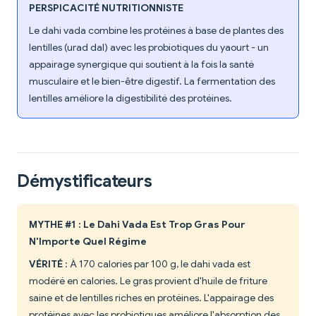
PERSPICACITÉ NUTRITIONNISTE
Le dahi vada combine les protéines à base de plantes des
lentilles (urad dal) avec les probiotiques du yaourt - un
appairage synergique qui soutient à la fois la santé
musculaire et le bien-être digestif. La fermentation des
lentilles améliore la digestibilité des protéines.
Démystificateurs
MYTHE #1 : Le Dahi Vada Est Trop Gras Pour
N'Importe Quel Régime
VÉRITÉ
: À 170 calories par 100 g, le dahi vada est
modéré en calories. Le gras provient d'huile de friture
saine et de lentilles riches en protéines. L'appairage des
protéines avec les probiotiques améliore l'absorption des