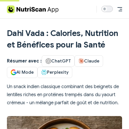
Skip to content
Dahi Vada : Calories, Nutrition
et Bénéfices pour la Santé
Résumer avec :
ChatGPT
Claude
AI Mode
Perplexity
Un snack indien classique combinant des beignets de
lentilles riches en protéines trempés dans du yaourt
crémeux - un mélange parfait de goût et de nutrition.