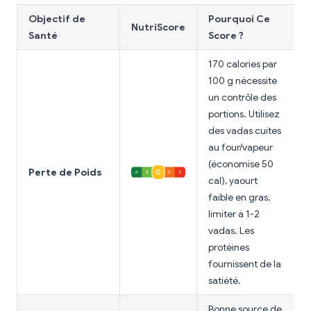
Objectif de
Pourquoi Ce
NutriScore
Santé
Score ?
170 calories par
100 g nécessite
un contrôle des
portions. Utilisez
des vadas cuites
au four/vapeur
(économise 50
Perte de Poids
cal), yaourt
faible en gras,
limiter à 1-2
vadas. Les
protéines
fournissent de la
satiété.
Bonne source de