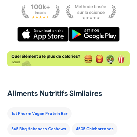
Aliments Nutritifs Similaires
1st Phorm Vegan Protein Bar
365 Bbq Habanero Cashews
4505 Chicharrones