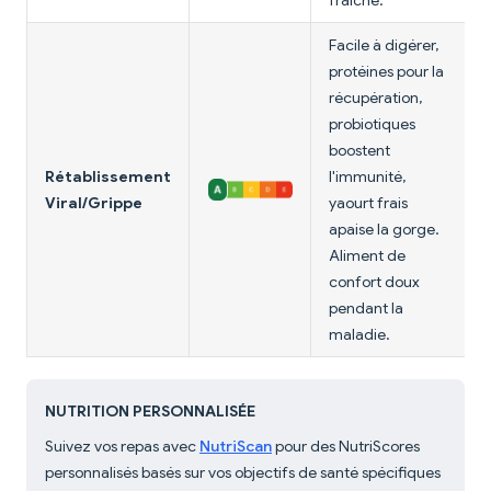
fraîche.
Facile à digérer,
protéines pour la
récupération,
probiotiques
boostent
Rétablissement
l'immunité,
Viral/Grippe
yaourt frais
apaise la gorge.
Aliment de
confort doux
pendant la
maladie.
NUTRITION PERSONNALISÉE
Suivez vos repas avec
NutriScan
pour des NutriScores
personnalisés basés sur vos objectifs de santé spécifiques