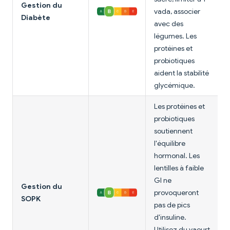
Gestion du
vada, associer
Diabète
avec des
légumes. Les
protéines et
probiotiques
aident la stabilité
glycémique.
Les protéines et
probiotiques
soutiennent
l'équilibre
hormonal. Les
lentilles à faible
GI ne
Gestion du
provoqueront
SOPK
pas de pics
d'insuline.
Utilisez du yaourt