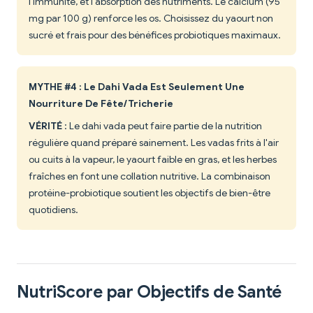
l'immunité, et l'absorption des nutriments. Le calcium (95
mg par 100 g) renforce les os. Choisissez du yaourt non
sucré et frais pour des bénéfices probiotiques maximaux.
MYTHE #4 : Le Dahi Vada Est Seulement Une
Nourriture De Fête/Tricherie
VÉRITÉ
: Le dahi vada peut faire partie de la nutrition
régulière quand préparé sainement. Les vadas frits à l'air
ou cuits à la vapeur, le yaourt faible en gras, et les herbes
fraîches en font une collation nutritive. La combinaison
protéine-probiotique soutient les objectifs de bien-être
quotidiens.
NutriScore par Objectifs de Santé