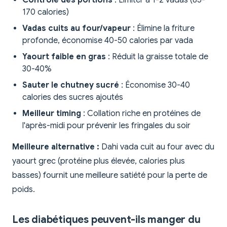
Contrôle des portions
: Limiter à 1-2 vadas (85-
170 calories)
Vadas cuits au four/vapeur
: Élimine la friture
profonde, économise 40-50 calories par vada
Yaourt faible en gras
: Réduit la graisse totale de
30-40%
Sauter le chutney sucré
: Économise 30-40
calories des sucres ajoutés
Meilleur timing
: Collation riche en protéines de
l'après-midi pour prévenir les fringales du soir
Meilleure alternative :
Dahi vada cuit au four avec du
yaourt grec (protéine plus élevée, calories plus
basses) fournit une meilleure satiété pour la perte de
poids.
Les diabétiques peuvent-ils manger du