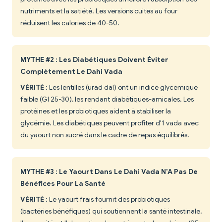
nutriments et la satiété. Les versions cuites au four
réduisent les calories de 40-50.
MYTHE #2 : Les Diabétiques Doivent Éviter
Complètement Le Dahi Vada
VÉRITÉ
: Les lentilles (urad dal) ont un indice glycémique
faible (GI 25-30), les rendant diabétiques-amicales. Les
protéines et les probiotiques aident à stabiliser la
glycémie. Les diabétiques peuvent profiter d'1 vada avec
du yaourt non sucré dans le cadre de repas équilibrés.
MYTHE #3 : Le Yaourt Dans Le Dahi Vada N'A Pas De
Bénéfices Pour La Santé
VÉRITÉ
: Le yaourt frais fournit des probiotiques
(bactéries bénéfiques) qui soutiennent la santé intestinale,