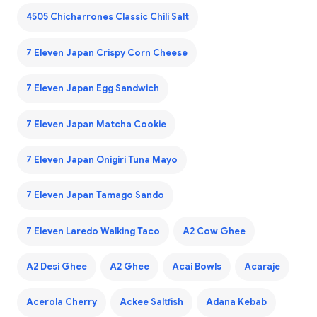
4505 Chicharrones Classic Chili Salt
7 Eleven Japan Crispy Corn Cheese
7 Eleven Japan Egg Sandwich
7 Eleven Japan Matcha Cookie
7 Eleven Japan Onigiri Tuna Mayo
7 Eleven Japan Tamago Sando
7 Eleven Laredo Walking Taco
A2 Cow Ghee
A2 Desi Ghee
A2 Ghee
Acai Bowls
Acaraje
Acerola Cherry
Ackee Saltfish
Adana Kebab