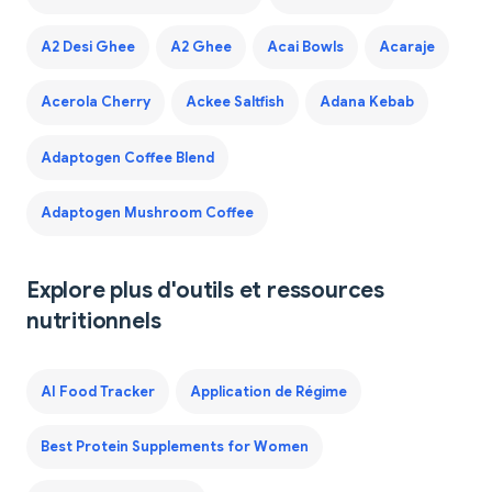
A2 Desi Ghee
A2 Ghee
Acai Bowls
Acaraje
Acerola Cherry
Ackee Saltfish
Adana Kebab
Adaptogen Coffee Blend
Adaptogen Mushroom Coffee
Explore plus d'outils et ressources
nutritionnels
AI Food Tracker
Application de Régime
Best Protein Supplements for Women