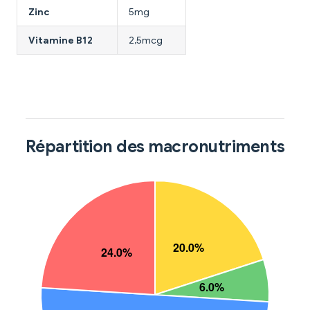
Zinc
5mg
Vitamine B12
2,5mcg
Répartition des macronutriments