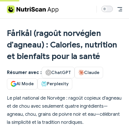
Skip to content
Fårikål (ragoût norvégien
d'agneau) : Calories, nutrition
et bienfaits pour la santé
Résumer avec :
ChatGPT
Claude
AI Mode
Perplexity
Le plat national de Norvège : ragoût copieux d'agneau
et de chou avec seulement quatre ingrédients—
agneau, chou, grains de poivre noir et eau—célébrant
la simplicité et la tradition nordiques.