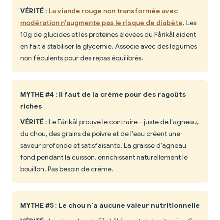
VÉRITÉ
:
La viande rouge non transformée avec
modération n'augmente pas le risque de diabète
. Les
10g de glucides et les protéines élevées du Fårikål aident
en fait à stabiliser la glycémie. Associe avec des légumes
non féculents pour des repas équilibrés.
MYTHE #4 : Il faut de la crème pour des ragoûts
riches
VÉRITÉ
: Le Fårikål prouve le contraire—juste de l'agneau,
du chou, des grains de poivre et de l'eau créent une
saveur profonde et satisfaisante. La graisse d'agneau
fond pendant la cuisson, enrichissant naturellement le
bouillon. Pas besoin de crème.
MYTHE #5 : Le chou n'a aucune valeur nutritionnelle