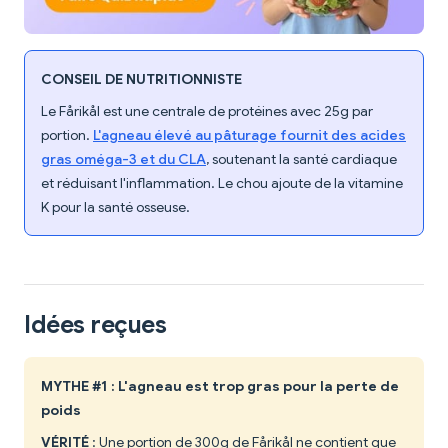
CONSEIL DE NUTRITIONNISTE
Le Fårikål est une centrale de protéines avec 25g par
portion.
L'agneau élevé au pâturage fournit des acides
gras oméga-3 et du CLA
, soutenant la santé cardiaque
et réduisant l'inflammation. Le chou ajoute de la vitamine
K pour la santé osseuse.
Idées reçues
MYTHE #1 : L'agneau est trop gras pour la perte de
poids
VÉRITÉ
: Une portion de 300g de Fårikål ne contient que