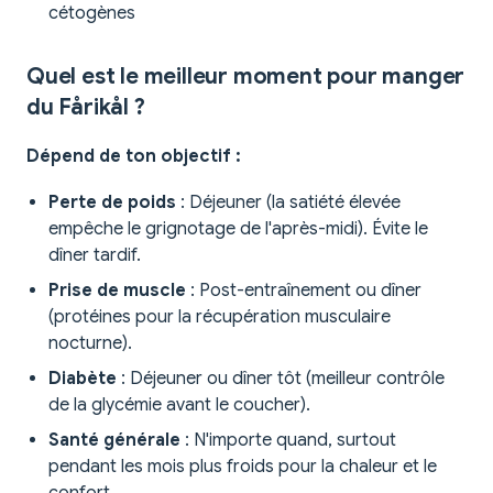
cétogènes
Quel est le meilleur moment pour manger
du Fårikål ?
Dépend de ton objectif :
Perte de poids
: Déjeuner (la satiété élevée
empêche le grignotage de l'après-midi). Évite le
dîner tardif.
Prise de muscle
: Post-entraînement ou dîner
(protéines pour la récupération musculaire
nocturne).
Diabète
: Déjeuner ou dîner tôt (meilleur contrôle
de la glycémie avant le coucher).
Santé générale
: N'importe quand, surtout
pendant les mois plus froids pour la chaleur et le