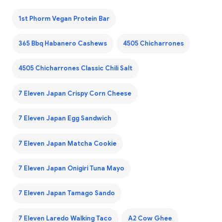
1st Phorm Vegan Protein Bar
365 Bbq Habanero Cashews
4505 Chicharrones
4505 Chicharrones Classic Chili Salt
7 Eleven Japan Crispy Corn Cheese
7 Eleven Japan Egg Sandwich
7 Eleven Japan Matcha Cookie
7 Eleven Japan Onigiri Tuna Mayo
7 Eleven Japan Tamago Sando
7 Eleven Laredo Walking Taco
A2 Cow Ghee