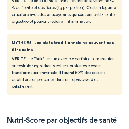
VÉRITÉ
: Le chou dans le Fårikål fournit de la vitamine C,
K, du folate et des fibres (3g par portion). C'est un légume
crucifère avec des antioxydants qui soutiennent la santé
digestive et peuvent réduire l'inflammation.
MYTHE #6 : Les plats traditionnels ne peuvent pas
être sains
VÉRITÉ
: Le Fårikål est un exemple parfait d'alimentation
ancestrale : ingrédients entiers, protéines élevées,
transformation minimale. Il fournit 50% des besoins
quotidiens en protéines dans un repas chaud et
satisfaisant.
Nutri-Score par objectifs de santé