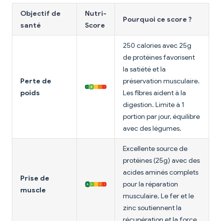
Objectif de
Nutri-
Pourquoi ce score ?
santé
Score
250 calories avec 25g
de protéines favorisent
la satiété et la
Perte de
préservation musculaire.
poids
Les fibres aident à la
digestion. Limite à 1
portion par jour, équilibre
avec des légumes.
Excellente source de
protéines (25g) avec des
acides aminés complets
Prise de
pour la réparation
muscle
musculaire. Le fer et le
zinc soutiennent la
récupération et la force.