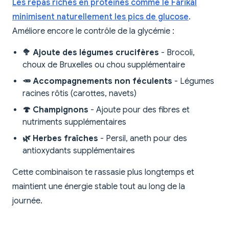
Les repas riches en protéines comme le Fårikål
minimisent naturellement les pics de glucose
.
Améliore encore le contrôle de la glycémie :
🥦 Ajoute des légumes crucifères
- Brocoli,
choux de Bruxelles ou chou supplémentaire
🥕 Accompagnements non féculents
- Légumes
racines rôtis (carottes, navets)
🍄 Champignons
- Ajoute pour des fibres et
nutriments supplémentaires
🌿 Herbes fraîches
- Persil, aneth pour des
antioxydants supplémentaires
Cette combinaison te rassasie plus longtemps et
maintient une énergie stable tout au long de la
journée.