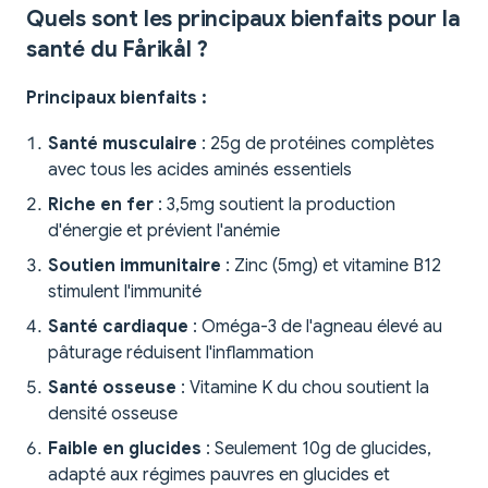
Quels sont les principaux bienfaits pour la
santé du Fårikål ?
Principaux bienfaits :
Santé musculaire
: 25g de protéines complètes
avec tous les acides aminés essentiels
Riche en fer
: 3,5mg soutient la production
d'énergie et prévient l'anémie
Soutien immunitaire
: Zinc (5mg) et vitamine B12
stimulent l'immunité
Santé cardiaque
: Oméga-3 de l'agneau élevé au
pâturage réduisent l'inflammation
Santé osseuse
: Vitamine K du chou soutient la
densité osseuse
Faible en glucides
: Seulement 10g de glucides,
adapté aux régimes pauvres en glucides et