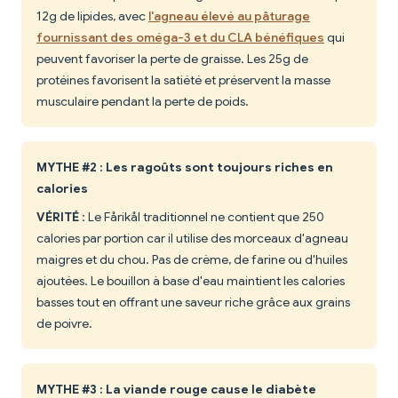
12g de lipides, avec
l'agneau élevé au pâturage
fournissant des oméga-3 et du CLA bénéfiques
qui
peuvent favoriser la perte de graisse. Les 25g de
protéines favorisent la satiété et préservent la masse
musculaire pendant la perte de poids.
MYTHE #2 : Les ragoûts sont toujours riches en
calories
VÉRITÉ
: Le Fårikål traditionnel ne contient que 250
calories par portion car il utilise des morceaux d'agneau
maigres et du chou. Pas de crème, de farine ou d'huiles
ajoutées. Le bouillon à base d'eau maintient les calories
basses tout en offrant une saveur riche grâce aux grains
de poivre.
MYTHE #3 : La viande rouge cause le diabète