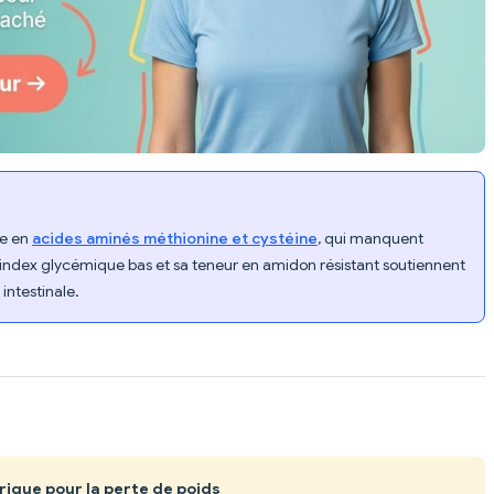
he en
acides aminés méthionine et cystéine
, qui manquent
 index glycémique bas et sa teneur en amidon résistant soutiennent
 intestinale.
orique pour la perte de poids