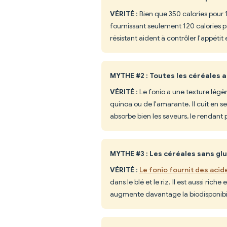
VÉRITÉ
: Bien que 350 calories pour 
fournissant seulement 120 calories p
résistant aident à contrôler l'appéti
MYTHE #2 : Toutes les céréales
VÉRITÉ
: Le fonio a une texture lég
quinoa ou de l'amarante. Il cuit en 
absorbe bien les saveurs, le rendant p
MYTHE #3 : Les céréales sans g
VÉRITÉ
:
Le fonio fournit des aci
dans le blé et le riz. Il est aussi ric
augmente davantage la biodisponibi