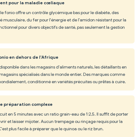
ment pour la maladie cœliaque
 le fonio offre un contrôle glycémique bas pour le diabète, des
é musculaire, du fer pour l'énergie et de l'amidon résistant pour la
onctionnel pour divers objectifs de santé, pas seulement la gestion
onio en dehors de l'Afrique
 disponible dans les magasins d'aliments naturels, les détaillants en
s magasins spécialisés dans le monde entier. Des marques comme
mondialement, conditionné en variétés précuites ou prêtes à cuire.
une préparation complexe
it en 5 minutes avec un ratio grain-eau de 1:2,5. Il suffit de porter
couvrir et laisser mijoter. Aucun trempage ou rinçage requis pour la
est plus facile à préparer que le quinoa ou le riz brun.