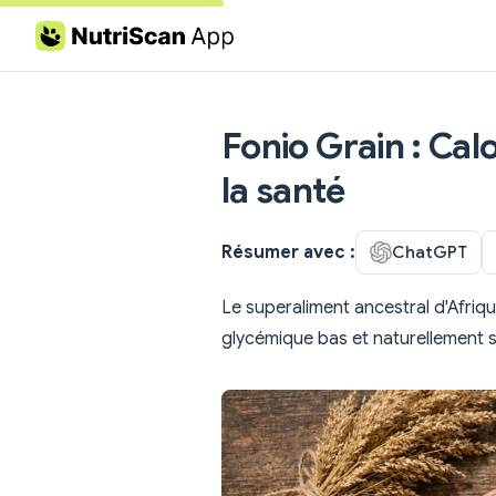
Skip to content
Fonio Grain : Calo
la santé
Résumer avec :
ChatGPT
Le superaliment ancestral d'Afriqu
glycémique bas et naturellement 