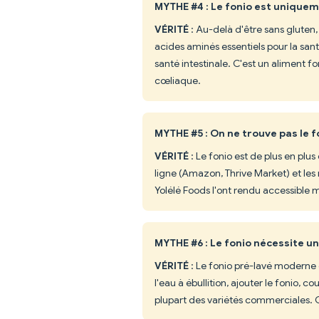
MYTHE #4 : Le fonio est unique
VÉRITÉ
: Au-delà d'être sans gluten,
acides aminés essentiels pour la sant
santé intestinale. C'est un aliment f
cœliaque.
MYTHE #5 : On ne trouve pas le f
VÉRITÉ
: Le fonio est de plus en plus
ligne (Amazon, Thrive Market) et le
Yolélé Foods l'ont rendu accessible 
MYTHE #6 : Le fonio nécessite 
VÉRITÉ
: Le fonio pré-lavé moderne cu
l'eau à ébullition, ajouter le fonio, 
plupart des variétés commerciales. C'