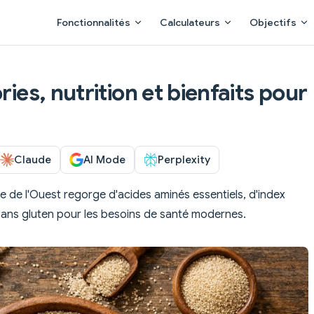
Main Navigation
Fonctionnalités
Calculateurs
Objectifs
ries, nutrition et bienfaits pour
Claude
AI Mode
Perplexity
e de l'Ouest regorge d'acides aminés essentiels, d'index
sans gluten pour les besoins de santé modernes.