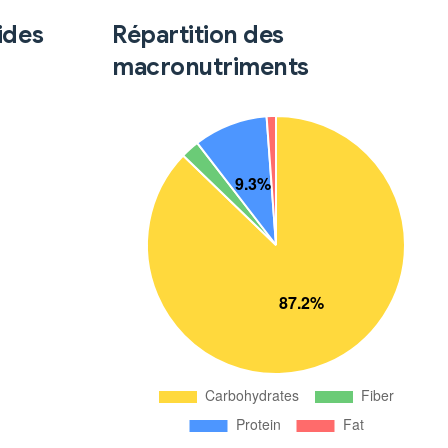
ides
Répartition des
macronutriments