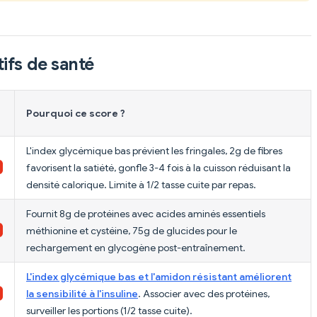
ifs de santé
Pourquoi ce score ?
L'index glycémique bas prévient les fringales, 2g de fibres
favorisent la satiété, gonfle 3-4 fois à la cuisson réduisant la
densité calorique. Limite à 1/2 tasse cuite par repas.
Fournit 8g de protéines avec acides aminés essentiels
méthionine et cystéine, 75g de glucides pour le
rechargement en glycogène post-entraînement.
L'index glycémique bas et l'amidon résistant améliorent
la sensibilité à l'insuline
. Associer avec des protéines,
surveiller les portions (1/2 tasse cuite).