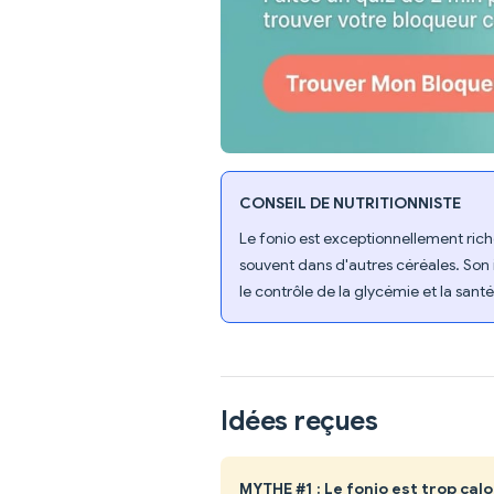
CONSEIL DE NUTRITIONNISTE
Le fonio est exceptionnellement ric
souvent dans d'autres céréales. Son
le contrôle de la glycémie et la santé
Idées reçues
MYTHE #1 : Le fonio est trop cal