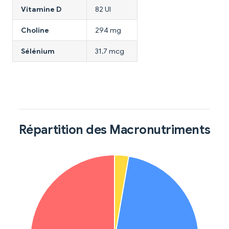
Vitamine D
82 UI
Choline
294 mg
Sélénium
31,7 mcg
Répartition des Macronutriments