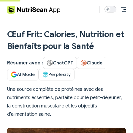
Skip to content
Œuf Frit: Calories, Nutrition et
Bienfaits pour la Santé
Résumer avec :
ChatGPT
Claude
AI Mode
Perplexity
Une source complète de protéines avec des
nutriments essentiels, parfaite pour le petit-déjeuner,
la construction musculaire et les objectifs
d'alimentation saine.