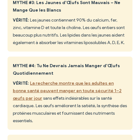
MYTHE #3: Les Jaunes d'Œufs Sont Mauvais – Ne
Mange Que les Blancs
VÉRITÉ
: Les jaunes contiennent 90% du calcium, fer,
zinc, vitamine D et toute la choline. Les œufs entiers sont
beaucoup plus nutritifs. Les lipides dans les jaunes aident
également à absorber les vitamines liposolubles A, D, E, K.
MYTHE #4: Tu Ne Devrais Jamais Manger d'Œufs
Quotidiennement
VÉRITÉ
:
La recherche montre que les adultes en
bonne santé peuvent manger en toute sécurité 1–2
œufs par jour
sans effets indésirables sur la santé
cardiaque. Les œufs améliorent la satiété, la synthèse des
protéines musculaires et fournissent des nutriments
essentiels.