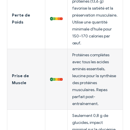
protéines (13,6 g)
favorise la satiété et la
Perte de
préservation musculaire.
Poids
Utilise une quantité
minimale d'huile pour
150–170 calories par
œuf.
Protéines complètes
avec tous les acides
aminés essentiels,
Prise de
leucine pour la synthèse
Muscle
des protéines
musculaires. Repas
parfait post-
entraînement.
Seulement 0,8 g de
glucides, impact
minimal sur la glycémie.