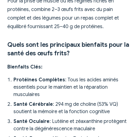
Pour la prise de muscle ou les régimes riches en
protéines, combine 2–3 œufs frits avec du pain
complet et des légumes pour un repas complet et
équilibré fournissant 25–40 g de protéines.
Quels sont les principaux bienfaits pour la
santé des œufs frits?
Bienfaits Clés:
Protéines Complètes
: Tous les acides aminés
essentiels pour le maintien et la réparation
musculaires
Santé Cérébrale
: 294 mg de choline (53% VQ)
soutient la mémoire et la fonction cognitive
Santé Oculaire
: Lutéine et zéaxanthine protègent
contre la dégénérescence maculaire