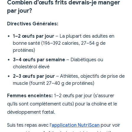
Combien d'œufs frits devrais-je manger
par jour?
Directives Générales:
1–2 œufs par jour
– La plupart des adultes en
bonne santé (196–392 calories, 27–54 g de
protéines)
3–4 œufs par semaine
– Diabétiques ou
cholestérol élevé
2–3 œufs par jour
– Athlètes, objectifs de prise de
muscle (fournit 27–40 g de protéines)
Femmes enceintes:
1–2 œufs par jour (s'assurer
qu'ils sont complètement cuits) pour la choline et le
développement fœtal.
Suis tes repas avec l'
application NutriScan
pour voir