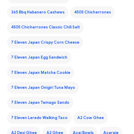
365 Bbq Habanero Cashews
4505 Chicharrones
4505 Chicharrones Classic Chili Salt
7 Eleven Japan Crispy Corn Cheese
7 Eleven Japan Egg Sandwich
7 Eleven Japan Matcha Cookie
7 Eleven Japan Onigiri Tuna Mayo
7 Eleven Japan Tamago Sando
7 Eleven Laredo Walking Taco
A2 Cow Ghee
A2 Desi Ghee
A2 Ghee
Acai Bowls
Acaraje