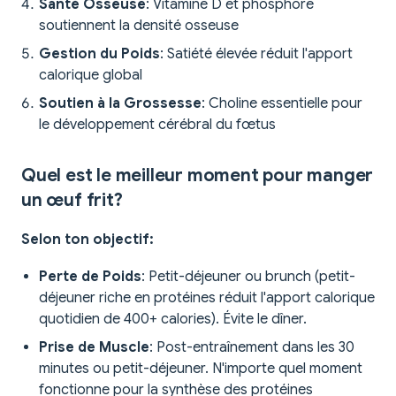
Santé Osseuse
: Vitamine D et phosphore
soutiennent la densité osseuse
Gestion du Poids
: Satiété élevée réduit l'apport
calorique global
Soutien à la Grossesse
: Choline essentielle pour
le développement cérébral du fœtus
Quel est le meilleur moment pour manger
un œuf frit?
Selon ton objectif:
Perte de Poids
: Petit-déjeuner ou brunch (petit-
déjeuner riche en protéines réduit l'apport calorique
quotidien de 400+ calories). Évite le dîner.
Prise de Muscle
: Post-entraînement dans les 30
minutes ou petit-déjeuner. N'importe quel moment
fonctionne pour la synthèse des protéines