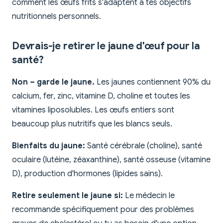
comment les œufs frits s'adaptent à tes objectifs
nutritionnels personnels.
Devrais-je retirer le jaune d'œuf pour la
santé?
Non – garde le jaune.
Les jaunes contiennent 90% du
calcium, fer, zinc, vitamine D, choline et toutes les
vitamines liposolubles. Les œufs entiers sont
beaucoup plus nutritifs que les blancs seuls.
Bienfaits du jaune:
Santé cérébrale (choline), santé
oculaire (lutéine, zéaxanthine), santé osseuse (vitamine
D), production d'hormones (lipides sains).
Retire seulement le jaune si:
Le médecin le
recommande spécifiquement pour des problèmes