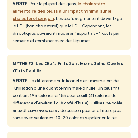
VÉRITÉ
: Pour la plupart des gens,
le cholestérol
alimentaire des œufs a un impact minimal sur le
cholestérol sanguin
. Les œufs augmentent davantage
le HDL (bon cholestérol) que le LDL. Cependant, les
diabétiques devraient modérer l'apport à 3–4 œufs par
semaine et combiner avec des légumes.
MYTHE #2: Les Œufs Frits Sont Moins Sains Que les
Œufs Bouillis
VÉRITÉ
: La différence nutritionnelle est minime lors de
l'utilisation d'une quantité minimale d'huile. Un œuf frit
contient 196 calories vs 155 pour bouilli (41 calories de
différence d'environ 1 c. à café d'huile). Utilise une poêle
antiadhésive avec spray de cuisson pour une friture plus
saine avec seulement 10–20 calories supplémentaires.