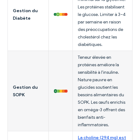
Les protéines stabilisent
Gestion du
le glucose. Limiter à 3–4
Diabète
par semaine en raison
des préoccupations de
cholestérol chez les
diabétiques.
Teneur élevée en
protéines améliore la
sensibilité à l'insuline.
Nature pauvre en
Gestion du
glucides soutient les
SOPK
besoins alimentaires du
SOPK. Les œufs enrichis
en oméga-3 offrent des
bienfaits anti-
inflammatoires.
La choline (294 mg) est