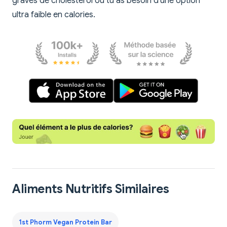
graves de cholestérol ou tu as besoin d'une option
ultra faible en calories.
Aliments Nutritifs Similaires
1st Phorm Vegan Protein Bar