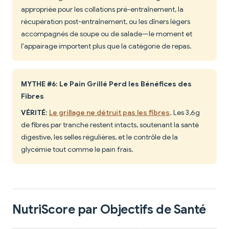
appropriée pour les collations pré-entraînement, la
récupération post-entraînement, ou les dîners légers
accompagnés de soupe ou de salade—le moment et
l'appairage importent plus que la catégorie de repas.
MYTHE #6: Le Pain Grillé Perd les Bénéfices des
Fibres
VÉRITÉ
:
Le grillage ne détruit pas les fibres
. Les 3,6g
de fibres par tranche restent intacts, soutenant la santé
digestive, les selles régulières, et le contrôle de la
glycémie tout comme le pain frais.
NutriScore par Objectifs de Santé