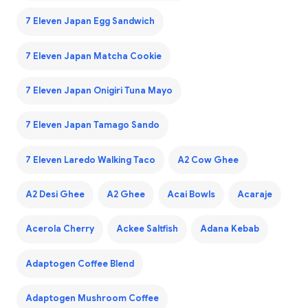
7 Eleven Japan Egg Sandwich
7 Eleven Japan Matcha Cookie
7 Eleven Japan Onigiri Tuna Mayo
7 Eleven Japan Tamago Sando
7 Eleven Laredo Walking Taco
A2 Cow Ghee
A2 Desi Ghee
A2 Ghee
Acai Bowls
Acaraje
Acerola Cherry
Ackee Saltfish
Adana Kebab
Adaptogen Coffee Blend
Adaptogen Mushroom Coffee