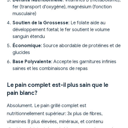
Densité Nutritionnelle
: Vitamines B (métabolisme),
fer (transport d'oxygène), magnésium (fonction
musculaire)
Soutien de la Grossesse
: Le folate aide au
développement fœtal; le fer soutient le volume
sanguin étendu
Économique
: Source abordable de protéines et de
glucides
Base Polyvalente
: Accepte les garnitures infinies
saines et les combinaisons de repas
Le pain complet est-il plus sain que le
pain blanc?
Absolument. Le pain grillé complet est
nutritionnellement supérieur: 3x plus de fibres,
vitamines B plus élevées, minéraux, et contenu