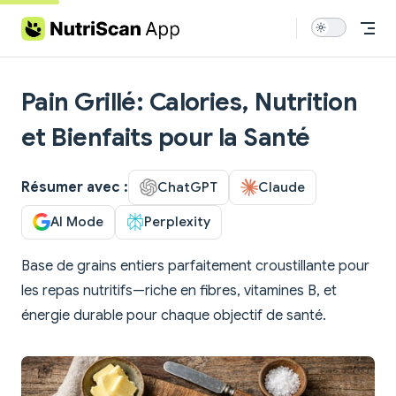
Skip to content
Pain Grillé: Calories, Nutrition
et Bienfaits pour la Santé
Résumer avec :
ChatGPT
Claude
AI Mode
Perplexity
Base de grains entiers parfaitement croustillante pour
les repas nutritifs—riche en fibres, vitamines B, et
énergie durable pour chaque objectif de santé.