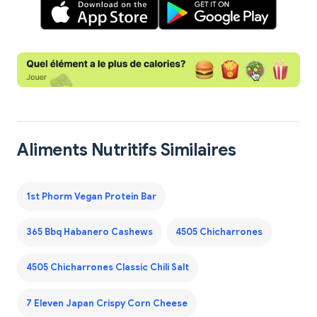
Aliments Nutritifs Similaires
1st Phorm Vegan Protein Bar
365 Bbq Habanero Cashews
4505 Chicharrones
4505 Chicharrones Classic Chili Salt
7 Eleven Japan Crispy Corn Cheese