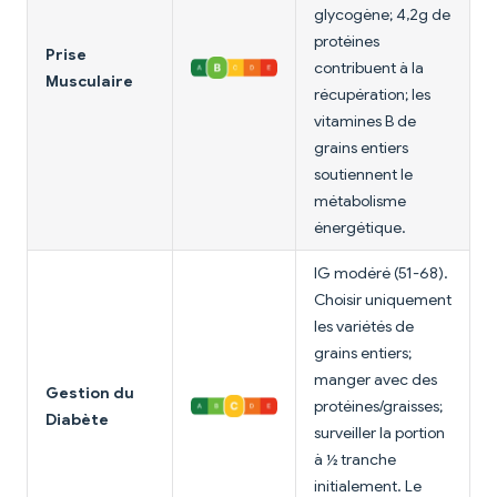
glycogène; 4,2g de
protéines
Prise
contribuent à la
Musculaire
récupération; les
vitamines B de
grains entiers
soutiennent le
métabolisme
énergétique.
IG modéré (51-68).
Choisir uniquement
les variétés de
grains entiers;
manger avec des
Gestion du
protéines/graisses;
Diabète
surveiller la portion
à ½ tranche
initialement. Le