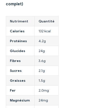
complet)
Nutriment
Quantité
Calories
132 kcal
Protéines
4.2g
Glucides
24g
Fibres
3.6g
Sucres
2.1g
Graisses
1.5g
Fer
2.0mg
Magnésium
24mg