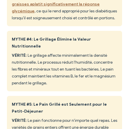
graisses aplatit significativement la réponse
glycémique
, ce qui le rend approprié pour les diabétiques
lorsqu'il est soigneusement choisi et contrôlé en portions.
MYTHE #4: Le Grillage Élimine la Valeur
Nutritionnelle
VÉRITÉ
: Le grillage affecte minimalement la densité
nutritionnelle. Le processus réduit l'humidité, concentre
les fibres et minéraux tout en tuant les bactéries. Le pain
complet maintient les vitamines B, le fer et le magnésium
pendant le grillage.
MYTHE #5: Le Pain Grillé est Seulement pour le
Petit-Déjeuner
VÉRITÉ
: Le pain fonctionne pour n'importe quel repas. Les
variétés de grains entiers offrent une énergie durable