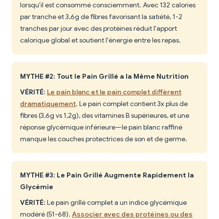
lorsqu'il est consommé consciemment. Avec 132 calories
par tranche et 3,6g de fibres favorisant la satiété, 1-2
tranches par jour avec des protéines réduit l'apport
calorique global et soutient l'énergie entre les repas.
MYTHE #2: Tout le Pain Grillé a la Même Nutrition
VÉRITÉ
:
Le pain blanc et le pain complet diffèrent
dramatiquement
. Le pain complet contient 3x plus de
fibres (3,6g vs 1,2g), des vitamines B supérieures, et une
réponse glycémique inférieure—le pain blanc raffiné
manque les couches protectrices de son et de germe.
MYTHE #3: Le Pain Grillé Augmente Rapidement la
Glycémie
VÉRITÉ
: Le pain grillé complet a un indice glycémique
modéré (51-68).
Associer avec des protéines ou des