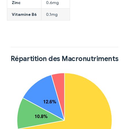
Zinc
0.6mg
Vitamine B6
0.1mg
Répartition des Macronutriments