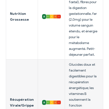
fœtal), fibres pour
la digestion
Nutrition
gestationnelle, fer
Grossesse
(2,0mg) pour le
volume sanguin
étendu, et énergie
pour le
métabolisme
augmenté. Petit-
déjeuner parfait.
Glucides doux et
facilement
digestibles pour la
récupération
énergétique; les
vitamines B
Récupération
soutiennent la
Virale/Grippe
fonction