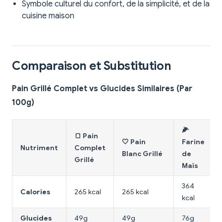
Symbole culturel du confort, de la simplicité, et de la
cuisine maison
Comparaison et Substitution
Pain Grillé Complet vs Glucides Similaires (Par
100g)
🌽
🍞 Pain
🤍 Pain
Farine
Nutriment
Complet
Blanc Grillé
de
Grillé
Maïs
364
Calories
265 kcal
265 kcal
kcal
Glucides
49g
49g
76g