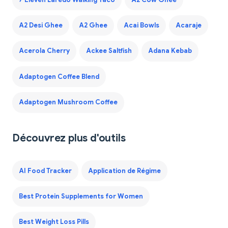
A2 Desi Ghee
A2 Ghee
Acai Bowls
Acaraje
Acerola Cherry
Ackee Saltfish
Adana Kebab
Adaptogen Coffee Blend
Adaptogen Mushroom Coffee
Découvrez plus d'outils
AI Food Tracker
Application de Régime
Best Protein Supplements for Women
Best Weight Loss Pills