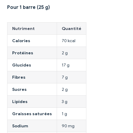
Pour 1 barre (25 g)
Nutriment
Quantité
Calories
70 kcal
Protéines
2 g
Glucides
17 g
Fibres
7 g
Sucres
2 g
Lipides
3 g
Graisses saturées
1 g
Sodium
90 mg