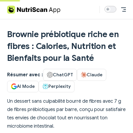
Skip to content
Brownie prébiotique riche en
fibres : Calories, Nutrition et
Bienfaits pour la Santé
Résumer avec :
ChatGPT
Claude
AI Mode
Perplexity
Un dessert sans culpabilité bourré de fibres avec 7 g
de fibres prébiotiques par barre, conçu pour satisfaire
tes envies de chocolat tout en nourrissant ton
microbiome intestinal.