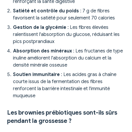
renforçant la santé digestive
Satiété et contrôle du poids
: 7 g de fibres
favorisent la satiété pour seulement 70 calories
Gestion de la glycémie
: Les fibres élevées
ralentissent l'absorption du glucose, réduisant les
pics postprandiaux
Absorption des minéraux
: Les fructanes de type
inuline améliorent l'absorption du calcium et la
densité minérale osseuse
Soutien immunitaire
: Les acides gras à chaîne
courte issus de la fermentation des fibres
renforcent la barrière intestinale et l'immunité
muqueuse
Les brownies prébiotiques sont-ils sûrs
pendant la grossesse ?