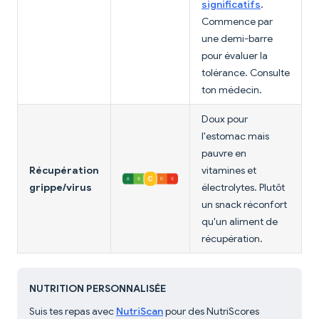
significatifs
.
Commence par
une demi-barre
pour évaluer la
tolérance. Consulte
ton médecin.
Doux pour
l'estomac mais
pauvre en
Récupération
vitamines et
grippe/virus
électrolytes. Plutôt
un snack réconfort
qu'un aliment de
récupération.
NUTRITION PERSONNALISÉE
Suis tes repas avec
NutriScan
pour des NutriScores