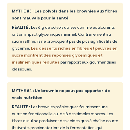
MYTHE #3 : Les polyols dans les brownies aux fibres
sont mauvais pour la santé
RÉALITÉ :
Les 6 g de polyols utilisés comme édulcorants
ont un impact glycémique minimal. Contrairement au
sucre raffiné, ils ne provoquent pas de pics significatifs de
glycémie.
Les desserts riches en fibres et pauvres en
sucre montrent des réponses glycémiques et
insulinémiques réduites
par rapport aux gourmandises
classiques.
MYTHE #4 : Un brownie ne peut pas apporter de
vraie nutrition
RÉALITÉ :
Les brownies prébiotiques fournissent une
nutrition fonctionnelle au-delà des simples macros. Les
fibres d'inuline produisent des acides gras à chaîne courte
(butyrate, propionate) lors de la fermentation, qui