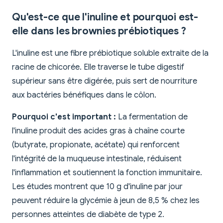
Qu'est-ce que l'inuline et pourquoi est-
elle dans les brownies prébiotiques ?
L'inuline est une fibre prébiotique soluble extraite de la
racine de chicorée. Elle traverse le tube digestif
supérieur sans être digérée, puis sert de nourriture
aux bactéries bénéfiques dans le côlon.
Pourquoi c'est important :
La fermentation de
l'inuline produit des acides gras à chaîne courte
(butyrate, propionate, acétate) qui renforcent
l'intégrité de la muqueuse intestinale, réduisent
l'inflammation et soutiennent la fonction immunitaire.
Les études montrent que 10 g d'inuline par jour
peuvent réduire la glycémie à jeun de 8,5 % chez les
personnes atteintes de diabète de type 2.