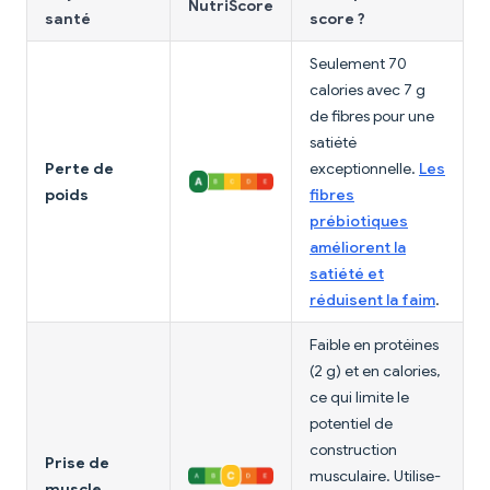
NutriScore
santé
score ?
Seulement 70
calories avec 7 g
de fibres pour une
satiété
Perte de
exceptionnelle.
Les
poids
fibres
prébiotiques
améliorent la
satiété et
réduisent la faim
.
Faible en protéines
(2 g) et en calories,
ce qui limite le
potentiel de
construction
Prise de
musculaire. Utilise-
muscle