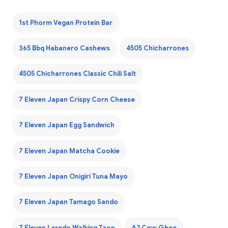
1st Phorm Vegan Protein Bar
365 Bbq Habanero Cashews
4505 Chicharrones
4505 Chicharrones Classic Chili Salt
7 Eleven Japan Crispy Corn Cheese
7 Eleven Japan Egg Sandwich
7 Eleven Japan Matcha Cookie
7 Eleven Japan Onigiri Tuna Mayo
7 Eleven Japan Tamago Sando
7 Eleven Laredo Walking Taco
A2 Cow Ghee