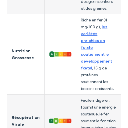
des grains entiers
et des graines.
Riche en fer (4
mg/100 g),
les
variétés
enrichies en
folate
Nutrition
soutiennent le
Grossesse
développement
fœtal
, 15 g de
protéines
soutiennent les
besoins croissants.
Facile à digérer,
fournit une énergie
soutenue, le fer
Récupération
soutient la fonction
Virale
immunitaire, le zinc