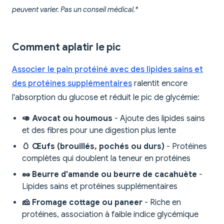
peuvent varier. Pas un conseil médical.*
Comment aplatir le pic
Associer le pain protéiné avec des lipides sains et
des protéines supplémentaires
ralentit encore
l'absorption du glucose et réduit le pic de glycémie:
🥑 Avocat ou houmous
- Ajoute des lipides sains
et des fibres pour une digestion plus lente
🥚 Œufs (brouillés, pochés ou durs)
- Protéines
complètes qui doublent la teneur en protéines
🥜 Beurre d'amande ou beurre de cacahuète
-
Lipides sains et protéines supplémentaires
🧀 Fromage cottage ou paneer
- Riche en
protéines, association à faible indice glycémique