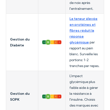
de noix après
l'entraînement.
La teneur élevée
en protéines et
fibres réduit la
réponse
Gestion du
glycémique
par
Diabète
rapport au pain
blanc. Surveille les
portions: 1-2
tranches par repas.
L'impact
glycémique plus
faible aide à gérer
Gestion du
la résistance à
SOPK
l'insuline. Choisis
des marques avec