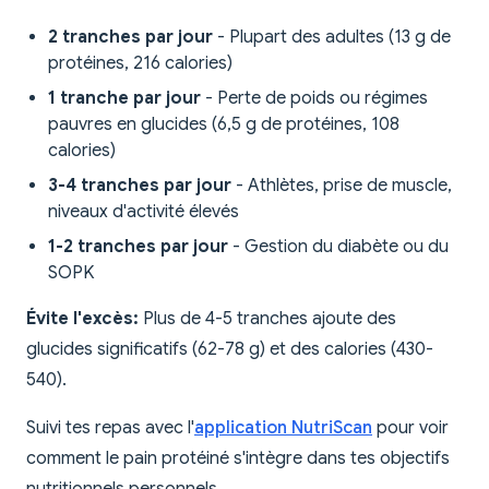
2 tranches par jour
- Plupart des adultes (13 g de
protéines, 216 calories)
1 tranche par jour
- Perte de poids ou régimes
pauvres en glucides (6,5 g de protéines, 108
calories)
3-4 tranches par jour
- Athlètes, prise de muscle,
niveaux d'activité élevés
1-2 tranches par jour
- Gestion du diabète ou du
SOPK
Évite l'excès:
Plus de 4-5 tranches ajoute des
glucides significatifs (62-78 g) et des calories (430-
540).
Suivi tes repas avec l'
application NutriScan
pour voir
comment le pain protéiné s'intègre dans tes objectifs