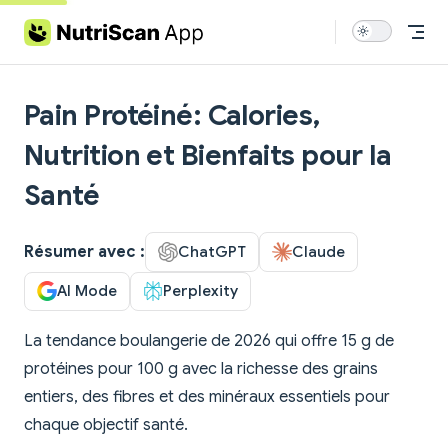
Skip to content
Pain Protéiné: Calories,
Nutrition et Bienfaits pour la
Santé
Résumer avec :
ChatGPT
Claude
AI Mode
Perplexity
La tendance boulangerie de 2026 qui offre 15 g de
protéines pour 100 g avec la richesse des grains
entiers, des fibres et des minéraux essentiels pour
chaque objectif santé.