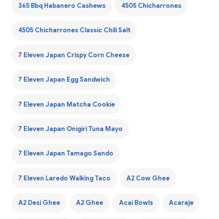
365 Bbq Habanero Cashews
4505 Chicharrones
4505 Chicharrones Classic Chili Salt
7 Eleven Japan Crispy Corn Cheese
7 Eleven Japan Egg Sandwich
7 Eleven Japan Matcha Cookie
7 Eleven Japan Onigiri Tuna Mayo
7 Eleven Japan Tamago Sando
7 Eleven Laredo Walking Taco
A2 Cow Ghee
A2 Desi Ghee
A2 Ghee
Acai Bowls
Acaraje