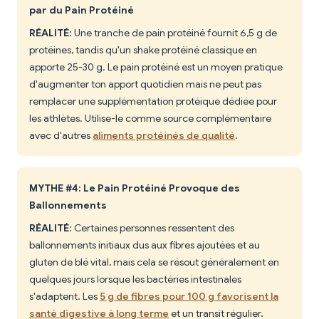
par du Pain Protéiné
RÉALITÉ
: Une tranche de pain protéiné fournit 6,5 g de
protéines, tandis qu'un shake protéiné classique en
apporte 25-30 g. Le pain protéiné est un moyen pratique
d'augmenter ton apport quotidien mais ne peut pas
remplacer une supplémentation protéique dédiée pour
les athlètes. Utilise-le comme source complémentaire
avec d'autres
aliments protéinés de qualité
.
MYTHE #4: Le Pain Protéiné Provoque des
Ballonnements
RÉALITÉ
: Certaines personnes ressentent des
ballonnements initiaux dus aux fibres ajoutées et au
gluten de blé vital, mais cela se résout généralement en
quelques jours lorsque les bactéries intestinales
s'adaptent. Les
5 g de fibres pour 100 g favorisent la
santé digestive à long terme
et un transit régulier.